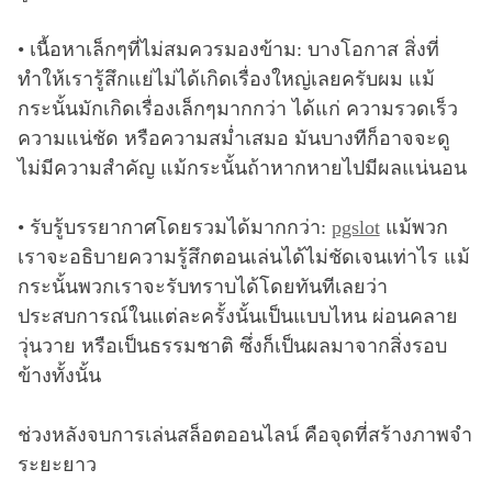
• เนื้อหาเล็กๆที่ไม่สมควรมองข้าม: บางโอกาส สิ่งที่
ทำให้เรารู้สึกแย่ไม่ได้เกิดเรื่องใหญ่เลยครับผม แม้
กระนั้นมักเกิดเรื่องเล็กๆมากกว่า ได้แก่ ความรวดเร็ว
ความแน่ชัด หรือความสม่ำเสมอ มันบางทีก็อาจจะดู
ไม่มีความสำคัญ แม้กระนั้นถ้าหากหายไปมีผลแน่นอน
• รับรู้บรรยากาศโดยรวมได้มากกว่า:
pgslot
แม้พวก
เราจะอธิบายความรู้สึกตอนเล่นได้ไม่ชัดเจนเท่าไร แม้
กระนั้นพวกเราจะรับทราบได้โดยทันทีเลยว่า
ประสบการณ์ในแต่ละครั้งนั้นเป็นแบบไหน ผ่อนคลาย
วุ่นวาย หรือเป็นธรรมชาติ ซึ่งก็เป็นผลมาจากสิ่งรอบ
ข้างทั้งนั้น
ช่วงหลังจบการเล่นสล็อตออนไลน์ คือจุดที่สร้างภาพจำ
ระยะยาว