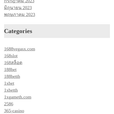
กรกฎาคม 2023
มิถุนายน 2023
พฤษภาคม 2023
Categories
1688vegasx.com
168slot
168สล็อต
188bet
188betth
1xbet
1xbetth
1xgameth.com
2586
365-casino