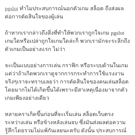
pgslot
ทำไมประสบการณ์นอกตัวเกม สล็อต ถึงส่งผล
ต่อการตัดสินใจของผู้เล่น
ถ้าหากเรากล่าวถึงสิ่งที่ทำให้พวกเราถูกใจเกม pgslot
เกมใดหรือเปล่าถูกใจเกมใดล่ะก็ พวกเรามักจะระลึกถึง
ตัวเกมเป็นอย่างแรก ไม่ว่า
จะเป็นแบบอย่างการเล่น กราฟิก หรือระบบด้านในเกม
แต่ว่าถ้าเกิดพวกเราดูจากการกระทำการใช้แรงงาน
จริงๆเราจะทราบเลยว่า การตัดสินใจของคนเล่นสล็อต
โดยมากไม่ได้เกิดขึ้นได้เพราะมีสาเหตุเนื่องมาจากตัว
เกมเพียงอย่างเดียว
หลายคราเกิดขึ้นก่อนที่จะเริ่มเล่น สล็อตเว็บตรง
ระหว่างเล่น หรือข้างหลังเล่นจบ ซึ่งมันส่งผลต่อความ
รู้สึกโดยรวมไม่แพ้กันเลยนะครับ ดังนั้น ประสบการณ์