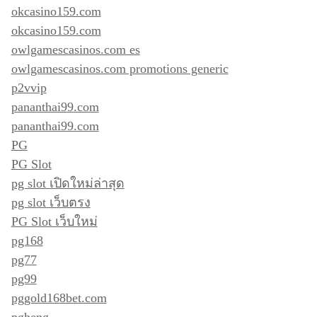
okcasino159.com
okcasino159.com
owlgamescasinos.com es
owlgamescasinos.com promotions generic
p2vvip
pananthai99.com
pananthai99.com
PG
PG Slot
pg slot เปิดใหม่ล่าสุด
pg slot เว็บตรง
PG Slot เว็บใหม่
pg168
pg77
pg99
pggold168bet.com
pgheng