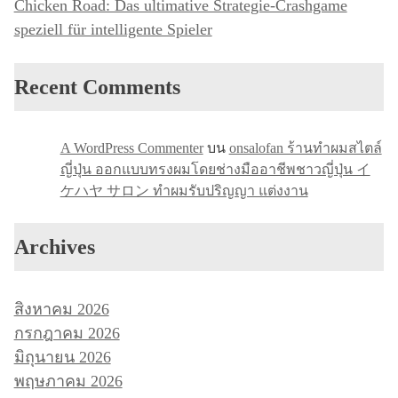
Chicken Road: Das ultimative Strategie-Crashgame
speziell für intelligente Spieler
Recent Comments
A WordPress Commenter
บน
onsalofan ร้านทำผมสไตล์
ญี่ปุ่น ออกแบบทรงผมโดยช่างมืออาชีพชาวญี่ปุ่น イ
ケハヤ サロン ทำผมรับปริญญา แต่งงาน
Archives
สิงหาคม 2026
กรกฎาคม 2026
มิถุนายน 2026
พฤษภาคม 2026