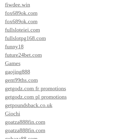
fiwdee.win
fox689ok.com
fox689ok.com
fullsloteiei.com
fullslotpg168.com
funny18
future24bet.com
Games
gaojing888
gem99ths.com
getgodz.com fr promotions
getgodz.com pl promotions
getpoundsback.co.uk
Giochi
goatza888fin.com
goatza888fin.com
gobaza88.com