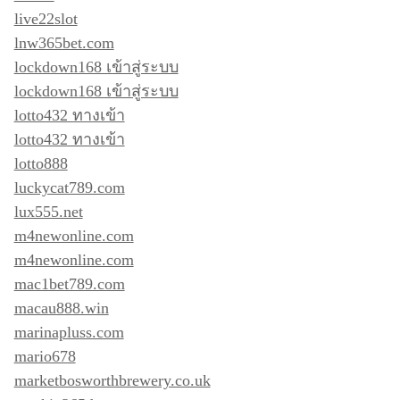
live22slot
lnw365bet.com
lockdown168 เข้าสู่ระบบ
lockdown168 เข้าสู่ระบบ
lotto432 ทางเข้า
lotto432 ทางเข้า
lotto888
luckycat789.com
lux555.net
m4newonline.com
m4newonline.com
mac1bet789.com
macau888.win
marinapluss.com
mario678
marketbosworthbrewery.co.uk