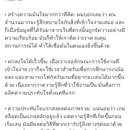
• สร้างความมั่นใจมากกว่าที่คิด: ผมบอกเลยว่า คน
จำนวนมากจะรู้สึกสบายใจกับสิ่งที่เข้าใจง่ายเสมอ และ
ก็เมื่อข้อมูลที่ได้รับมาจากเว็บที่ตรงนั้นถูกจัดวางอย่างมี
ความเรียบร้อย มันก็ทำให้เราคิดว่าเราควบคุม
สถานการณ์ได้ ทำให้เชื่อมั่นในตนเองยิ่งขึ้นด้วย
• ตกลงใจได้เร็วขึ้น: เมื่อเราเจอลักษณะการใช้งานที่
เข้าใจง่าย เราก็จะใช้เวลาสำหรับเพื่อการศึกษาระบน้อ
ยลง และสามารถโฟกัสกับเกมที่อยากจะเล่นได้มากขึ้น
ด้วย เนื่องจากว่าความรู้สึกที่ว่าใช้งานเป็น มันคือการ
ผลิตความประทับใจตั้งแต่ทีแรก
• ความประทับใจแรกส่งผลต่อภาพรวม: แน่นอนว่า เกม
สล็อตเป็นแกนหลักอยู่แล้ว แต่ความรู้สึกที่เกิดขึ้นก่อน
เริ่มเล่น มันมีผลต่อวิธีที่พวกเรารับรู้สิ่งต่างๆต่อมาด้วย