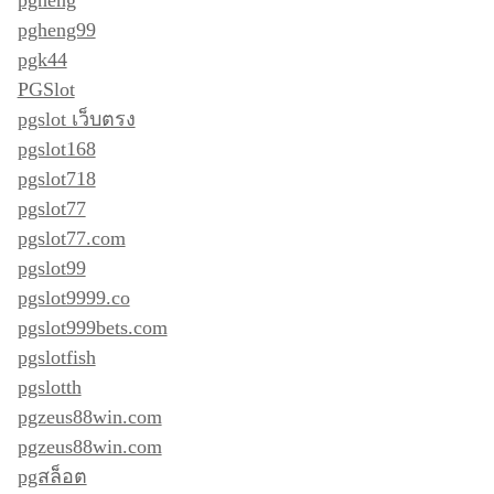
pgheng99
pgk44
PGSlot
pgslot เว็บตรง
pgslot168
pgslot718
pgslot77
pgslot77.com
pgslot99
pgslot9999.co
pgslot999bets.com
pgslotfish
pgslotth
pgzeus88win.com
pgzeus88win.com
pgสล็อต