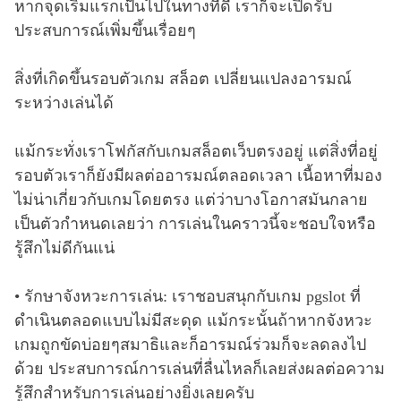
หากจุดเริ่มแรกเป็นไปในทางที่ดี เราก็จะเปิดรับ
ประสบการณ์เพิ่มขึ้นเรื่อยๆ
สิ่งที่เกิดขึ้นรอบตัวเกม สล็อต เปลี่ยนแปลงอารมณ์
ระหว่างเล่นได้
แม้กระทั่งเราโฟกัสกับเกมสล็อตเว็บตรงอยู่ แต่สิ่งที่อยู่
รอบตัวเราก็ยังมีผลต่ออารมณ์ตลอดเวลา เนื้อหาที่มอง
ไม่น่าเกี่ยวกับเกมโดยตรง แต่ว่าบางโอกาสมันกลาย
เป็นตัวกำหนดเลยว่า การเล่นในคราวนี้จะชอบใจหรือ
รู้สึกไม่ดีกันแน่
• รักษาจังหวะการเล่น: เราชอบสนุกกับเกม pgslot ที่
ดำเนินตลอดแบบไม่มีสะดุด แม้กระนั้นถ้าหากจังหวะ
เกมถูกขัดบ่อยๆสมาธิและก็อารมณ์ร่วมก็จะลดลงไป
ด้วย ประสบการณ์การเล่นที่ลื่นไหลก็เลยส่งผลต่อความ
รู้สึกสำหรับการเล่นอย่างยิ่งเลยครับ