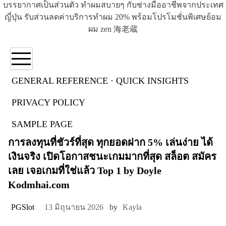
บรรยากาศเป็นส่วนตัว ทำผมสบายๆ กับช่างมืออาชีพจากประเทศ
ญี่ปุ่น รับส่วนลดค่าบริการทำผม 20% พร้อมโปรโมชั่นพิเศษย้อม
ผม zen 海老蔵
GENERAL REFERENCE · QUICK INSIGHTS
PRIVACY POLICY
SAMPLE PAGE
สล็อตเว็บตรง 22 ก.ค. 69 สล็อตเว็บตรง ทางเลือก
การลงทุนที่ชัวร์ที่สุด ทุกยอดฝาก 5% เล่นง่าย ได้
เงินจริง เปิดโอกาสชนะเกมมากที่สุด สล็อต สมัคร
เลย เจอเกมที่ใช่แล้ว Top 1 by Doyle
Kodmhai.com
PGSlot
13 มิถุนายน 2026
by
Kayla