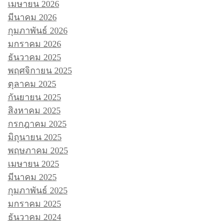
เมษายน 2026
มีนาคม 2026
กุมภาพันธ์ 2026
มกราคม 2026
ธันวาคม 2025
พฤศจิกายน 2025
ตุลาคม 2025
กันยายน 2025
สิงหาคม 2025
กรกฎาคม 2025
มิถุนายน 2025
พฤษภาคม 2025
เมษายน 2025
มีนาคม 2025
กุมภาพันธ์ 2025
มกราคม 2025
ธันวาคม 2024