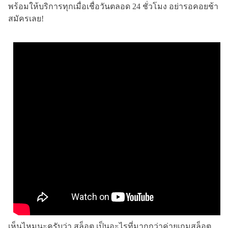
พร้อมให้บริการทุกเมื่อเชื่อวันตลอด 24 ชั่วโมง อย่ารอคอยช้า
สมัครเลย!
เห็นไหมนะครับว่า สล็อต เป็นอะไรที่มากกว่าค่ายเกมสล็อต