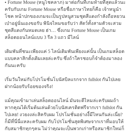
• Fortune Mouse (หนูโชคลาภ) มาต่อกันที่เกมท้ายที่สุดแล้วนะ
ครับกับเกม Fortune Mouse หรือชื่อภาษาไทยก็คือ เจ้าหนูนำ
โชค หน้าปกของเกมจะเป็นรูปหนูสวมชุดสีแดงกำลังถือหยวน
เป่าอยู่นั่นเองขอรับ พินิจไหมขอรับว่า สัตว์ทั้งสามตัวจะสวม
ชุดสีแดงกันหมดเลย ฮ่า… ซึ่งเกม Fortune Mouse เป็นเกม
สล็อตออนไลน์แบบ 3 รีล 3 แถว มีไลน์
เดิมพันที่ชนะเพียงแค่ 5 ไลน์เดิมพันเพียงแค่นั้น เป็นเกมสล็อต
แบบคลาสิกดั้งเดิมเลยล่ะครับ ซึ่งถ้าใครชอบก็จำต้องมาลอง
กันนะครับ
เริ่มวันใหม่กับโปรโมชั่นโบนัสบิลแรกจาก fullslot กันไปเลย
ฝากน้อยรับร้อยของจริง!
แม้คุณเข้ามาเล่นสล็อตออนไลน์ มันจะดีไหมล่ะครับผมถ้า
หากคุณได้เริ่มต้นเล่นด้วยโบนัสเครดิตฟรีจากเรา fullslot กัน
ไปเลย! งวยงงล่ะสิครับผม โปรโมชั่นอย่างงี้มีไหนกันล่ะเนี่ย?
ก็มีที่นี่นี่แหละครับผม กับโปรโมชั่นสุดพิเศษจากเราที่มอบให้
กับสมาชิกทุกๆคน ไม่ว่าคุณจะเป็นพวกเก่าหรือสมาชิกใหม่ก็