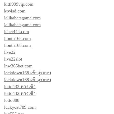
kitti999vip.com
ktv4sd.com
lalikabetsgame.com
lalikabetsgame.com
lcbet444.com
lionth168.com
lionth168.com
live22
live22slot
lnw365bet.com
lockdown168 เข้าสู่ระบบ
lockdown168 เข้าสู่ระบบ
lotto432 ทางเข้า
lotto432 ทางเข้า
lotto888
luckycat789.com
lux555.net