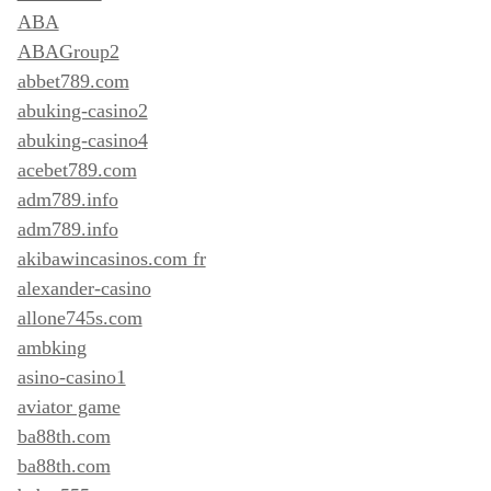
ABA
ABAGroup2
abbet789.com
abuking-casino2
abuking-casino4
acebet789.com
adm789.info
adm789.info
akibawincasinos.com fr
alexander-casino
allone745s.com
ambking
asino-casino1
aviator game
ba88th.com
ba88th.com