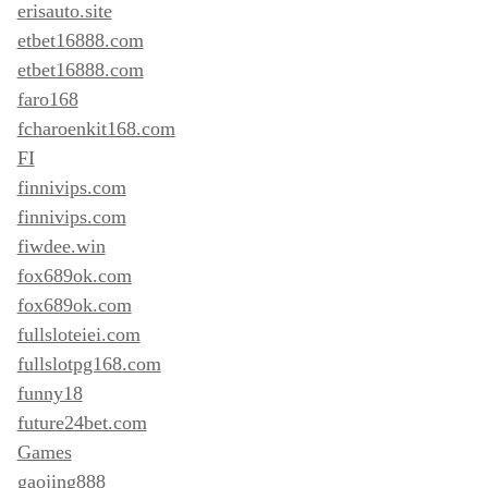
erisauto.site
etbet16888.com
etbet16888.com
faro168
fcharoenkit168.com
FI
finnivips.com
finnivips.com
fiwdee.win
fox689ok.com
fox689ok.com
fullsloteiei.com
fullslotpg168.com
funny18
future24bet.com
Games
gaojing888