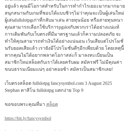
อยู่แล้ว คุณมีโอกาสสำหรับในการทำกำไรเยอะมากมากมาย
สนุกสนานกับเกมที่ชอบได้แบบชิวๆไม่ว่าคุณจะเป็นผู้เล่นใหม่
ผู้เล่นfullslotpgเก่าที่กลับมาเล่น สายทุนน้อย หรือสายทุนหนา
คุณสามารถเลือกใช้บริการpgslotกับพวกเราได้อย่างแน่แท้
การเดิมพันกับเว็บตรงที่มีมาตรฐานแล้วก็ความปลอดภัย จะ
ทำให้คุณสามารถทำเงินได้อย่างแน่นอน เว้นเสียแต่โปรโมชั่
นรับยอดเสียแล้ว เรายังมีโปรโมชั่นดีๆอีกเพียบด้วย โดยเหตุนี้
หากคุณไม่ได้อยากพลาดโอกาสล่ะก็ มาลงทะเบียนเป็น
สมาชิกใหม่สล็อตกับเราได้เลยครับผม สมัครฟรี ไม่มีคุณค่า
ขนบธรรมเนียมแน่ๆ อย่าคอยช้า สมัครเป็นสมาชิกเลย!
เว็บตรงสล็อต fullslotpg fancysymbol.com 3 August 2025
Stephan คาสิโน fullslotpg แตกง่าย Top 9
ขอขอบพระคุณที่มา
สล็อต
https://bit.ly/fancysymbol