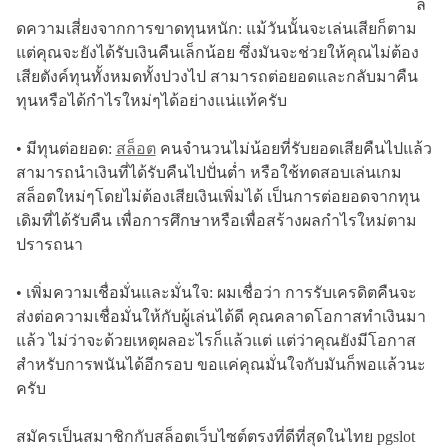
ล
ดความเสี่ยงจากการขาดทุนหนัก: แม้วันนั้นจะเล่นเสียก็ตาม
แต่คุณจะยังได้รับเงินคืนเล็กน้อย ซึ่งมันจะช่วยให้คุณไม่ต้อง
เสียตังค์ทุนทั้งหมดทั้งปวงไป สามารถต่อยอดและกลับมาคืน
ทุนหรือได้กำไรใหม่ๆได้อย่างแน่แท้ครับ
• มีทุนต่อยอด:
สล็อต
คนจำนวนไม่น้อยที่รับยอดเสียคืนไปแล้ว
สามารถนำเงินที่ได้รับคืนไปปั่นต่ำ หรือใช้ทดสอบเล่นเกม
สล็อตใหม่ๆโดยไม่ต้องเสียเงินเพิ่มได้ เป็นการต่อยอดจากทุน
เดิมที่ได้รับคืน เพื่อการศึกษาหรือเพื่อสร้างผลกำไรใหม่ตาม
ปรารถนา
• เพิ่มความเชื่อมั่นและมั่นใจ: ผมเชื่อว่า การรับเครดิตคืนจะ
ส่งต่อความเชื่อมั่นให้กับผู้เล่นได้ดี คุณคลาดโอกาสทำเงินมา
แล้ว ไม่ว่าจะด้วยเหตุผลอะไรก็แล้วแต่ แต่ว่าคุณยังมีโอกาส
สำหรับการพนันได้อีกรอบ ขอแค่คุณมั่นใจกับมันก็พอแล้วนะ
ครับ
สมัครเป็นสมาชิกกับสล็อตเว็บไซต์ตรงที่ดีที่สุดในไทย pgslot