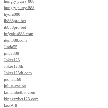
hungry purry 888
hungry purry 888
hydra888
ib888pro.bet
ib888pro.bet
infyplus888.com
item388.com
Jinda55
jinda888
Joker123
Joker123th
Joker123th.com
judhai168
julius-casino
kimchibetbet.com
kingxxxbet123.com
kiss918