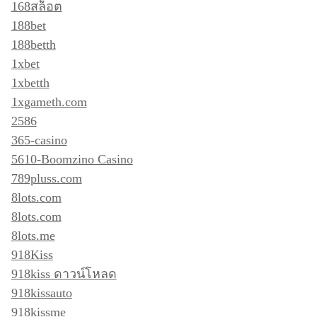
168สล็อต
188bet
188betth
1xbet
1xbetth
1xgameth.com
2586
365-casino
5610-Boomzino Casino
789pluss.com
8lots.com
8lots.com
8lots.me
918Kiss
918kiss ดาวน์โหลด
918kissauto
918kissme