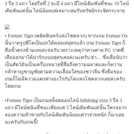
3 รีล 3 แถว โดยรีลที่ 2 จะมี 4 แถว มีไลน์เดิมพันที่ชนะ 10 ไลน์
เดิมพันแค่นั้น ไลน์น้อยแต่เหมาะสมรับทรัพย์กระจัดกระจาย
• Fortune Tiger (พยัคฆินทร์แห่งโชคลาภ) หากเกม Fortune Ox
นั้นวาดรูปพี่โคเป็นปกได้หล่อเท่สุดๆแล้ว เกม Fortune Tiger ก็
คือขั้วตรงข้ามเลยล่ะขอรับ เพราะเหตุว่าทางค่าย PG วาดพี่
เสือออกมาได้น่ารักแบบสุดๆเลยล่ะนะครับ ฮ่า… ซึ่งเสือนับว่า
เป็นสัตว์อันเป็นเครื่องหมายที่สื่อถึงความฉลาดและก็ความ
กล้าหาญชาญชัยตามความเลื่อมใสของชาวจีน ซึ่งธีมของ
เกมก็ไม่มีความแตกต่างอะไรกับโคแห่งโชคลาภเลยล่ะครับ
โดยเกม
•Fortune Tiger เป็นเกมสล็อตออนไลน์ fullslotpg แบบ 3 รีล 3
แถว มีไลน์พนันที่ชนะเพียงแค่ 5 ไลน์เดิมพันแค่นั้น ใครอยาก
ลองความท้าทายกับไลน์เดิมพันน้อยแต่ว่าจ่ายหนัก ก็มาเลย
นะครับกับเกมนี้!