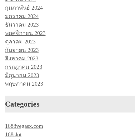
กุมภาพันธ์ 2024
มกราคม 2024
ธันวาคม 2023
พฤศจิกายน 2023
ตุลาคม 2023
กันยายน 2023
สิงหาคม 2023
กรกฎาคม 2023
มิถุนายน 2023
พฤษภาคม 2023
Categories
1688vegasx.com
168slot