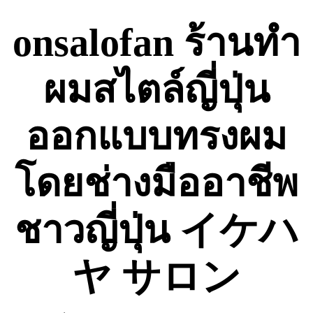
Skip
to
onsalofan ร้านทำ
content
ผมสไตล์ญี่ปุ่น
ออกแบบทรงผม
โดยช่างมืออาชีพ
ชาวญี่ปุ่น イケハ
ヤ サロン