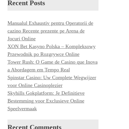
Recent Posts
Manualul Exhaustiv pentru Operatorii de
cazino Recente prezente pe Arena de
Jocuri Online
XON Bet Kasyno Polska – Kompleksowy
Przewodnik po Rozgrywce Online
Tower Rush: O Game de Casino que Inova
a Abordagem em Tempo Real
Spinstar Casino: Uw Complete Wegwijzer
voor Online Casinoplezier
Skyhills Gokplatform: Je Definitieve
Bestemming voor Exclusieve Online
Speelvermaak
Recent Comments