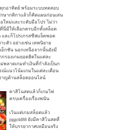
ตทุกอาทิตย์ พร้อมระบบทดสอบ
ณศึกษากติกาแล้วก็คิดแผนก่อนเล่น
่นมือใหม่และระดับมือโปร ไม่ว่า
ี่มีให้เลือกครบอีกทั้งสล็อต
อต และก็โปรเกรสซีฟแจ็คพอต
พาะตัว อย่างเช่น เทพนิยาย
็กชัน นอกเหนือจากนั้นยังมี
อกกรองเกมยอดฮิตในแต่ละ
่นไม่พลาดเกมทำเงินที่กำลังเป็นก
จารณ์แนวโน้มเกมในแต่ละเดือน
่ยวชาญด้านสล็อตออนไลน์
คาสิโนสดแล้วก็เกมไพ่
ครบเครื่องเรื่องพนัน
เว้นแต่เกมสล็อตแล้ว
pggold88 ยังมีคาสิโนสดที่
ให้บรรยากาศเหมือนจริง