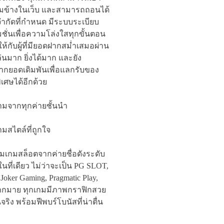
เกมข้างในเว็บ และสามารถถอนได้
อจำกัดที่กำหนด มีระบบระเบียบ
ั่นเพื่อความโล่งใสทุกขั้นตอน
ให้กับผู้ที่มียอดฝากสม่ำเสมอผ่าน
ล่นมาก ยิ่งได้มาก และยัง
ยอดเดิมพันเพื่อแลกรับของ
ิเศษได้อีกด้วย
ลามจากทุกค่ายชั้นนำ
มสไตล์ที่ถูกใจ
มเกมสล็อตจากค่ายชื่อดังระดับ
ที่เดียว ไม่ว่าจะเป็น PG SLOT,
Joker Gaming, Pragmatic Play,
ีกมากมาย ทุกเกมมีภาพกราฟิกสวย
ริง พร้อมฟีพบร์โบนัสที่น่าตื่น