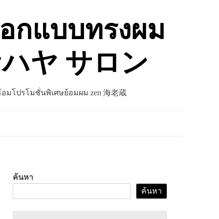
น ออกแบบทรงผม
น イケハヤ サロン
พร้อมโปรโมชั่นพิเศษย้อมผม zen 海老蔵
ค้นหา
ค้นหา