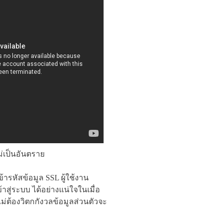
ม่เป็นอันตราย
ารหัสข้อมูล SSL ผู้ใช้งาน
าสู่ระบบ ได้อย่างแน่ใจในเมื่อ
ม่ต้องวิตกกังวลข้อมูลส่วนตัวจะ