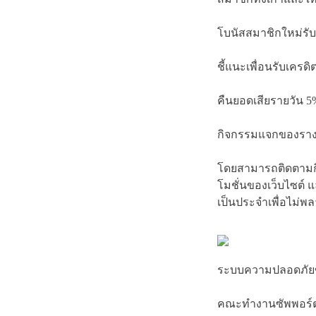
โบนัสสมาชิกใหม่รับ
ชี้แนะเพื่อนรับเครดิ
คืนยอดเสียรายวัน 5
กิจกรรมแจกของรางวั
โดยสามารถติดตามก
โมชั่นของเว็บไซต์ แ
เป็นประจำเพื่อไม่
ระบบความปลอดภัยขั
คณะทำงานซัพพอร์ต 