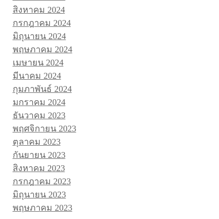
สิงหาคม 2024
กรกฎาคม 2024
มิถุนายน 2024
พฤษภาคม 2024
เมษายน 2024
มีนาคม 2024
กุมภาพันธ์ 2024
มกราคม 2024
ธันวาคม 2023
พฤศจิกายน 2023
ตุลาคม 2023
กันยายน 2023
สิงหาคม 2023
กรกฎาคม 2023
มิถุนายน 2023
พฤษภาคม 2023