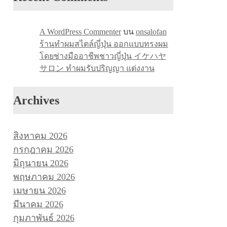
A WordPress Commenter
บน
onsalofan
ร้านทำผมสไตล์ญี่ปุ่น ออกแบบทรงผม
โดยช่างมืออาชีพชาวญี่ปุ่น イケハヤ
サロン ทำผมรับปริญญา แต่งงาน
Archives
สิงหาคม 2026
กรกฎาคม 2026
มิถุนายน 2026
พฤษภาคม 2026
เมษายน 2026
มีนาคม 2026
กุมภาพันธ์ 2026