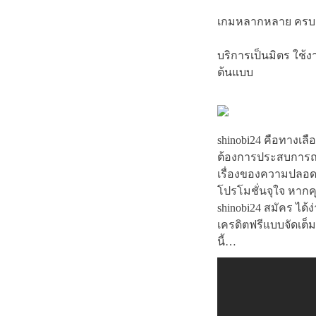
เกมหลากหลาย ครบจ
บริการเป็นมิตร ใช้
ต้นแบบ
shinobi24 คือทางเลื
ต้องการประสบการณ์
เรื่องของความปลอ
โปรโมชั่นจุใจ หาก
shinobi24 สมัคร ได้ง
เครดิตฟรีแบบจัดเต็ม 
นี้
…