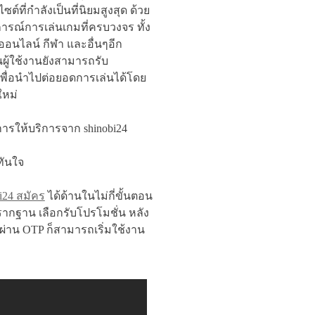
ไซต์ที่กำลังเป็นที่นิยมสูงสุด ด้วย
ณ์การเล่นเกมที่ครบวงจร ทั้ง
ออนไลน์ กีฬา และอื่นๆอีก
ู้ใช้งานยังสามารถรับ
เพื่อนำไปต่อยอดการเล่นได้โดย
ใหม่
รให้บริการจาก shinobi24
ทันใจ
i24 สมัคร
ได้ด้านในไม่กี่ขั้นตอน
รากฐาน เลือกรับโปรโมชั่น หลัง
ผ่าน OTP ก็สามารถเริ่มใช้งาน