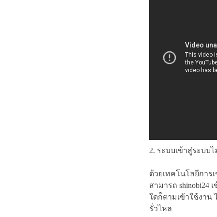
2. ระบบเข้าสู่ระบบไ
ด้วยเทคโนโลยีการเข้
สามารถ shinobi24 เข้
ใดก็ตามเข้าใช้งาน ไ
รั่วไหล