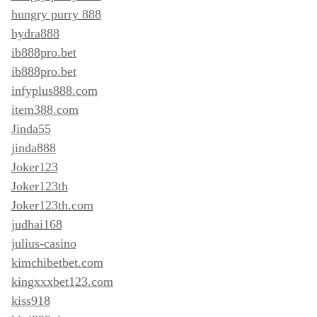
hungry purry 888
hydra888
ib888pro.bet
ib888pro.bet
infyplus888.com
item388.com
Jinda55
jinda888
Joker123
Joker123th
Joker123th.com
judhai168
julius-casino
kimchibetbet.com
kingxxxbet123.com
kiss918