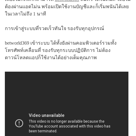
ต้องผ่านแอดไม่น พร้อมเปิดใช้งานบัญชีและก็เริ่มพนันได้เลย
ในเวลาไม่ถึง 1 นาที
การเข้าสู่ระบบที่รวดเร็วทันใจ รองรับทุกอุปกรณ์
betworld369 เข้าระบบ ได้ทั้งยังผ่านคอมพิวเตอร์รวมทั้ง
โทรศัพท์เคลื่อนที่ รองรับทุกระบบปฏิบัติการ ไม่ต้อง
ดาวน์โหลดแอปก็ใช้งานได้อย่างเต็มคุณภาพ