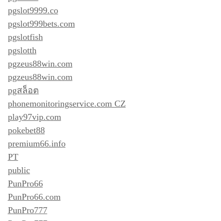
pgslot9999.co
pgslot999bets.com
pgslotfish
pgslotth
pgzeus88win.com
pgzeus88win.com
pgสล็อต
phonemonitoringservice.com CZ
play97vip.com
pokebet88
premium66.info
PT
public
PunPro66
PunPro66.com
PunPro777