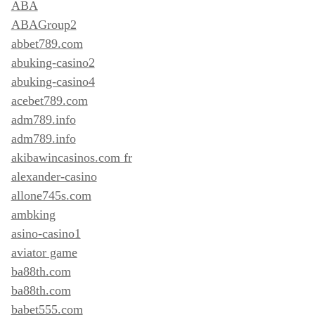
ABA
ABAGroup2
abbet789.com
abuking-casino2
abuking-casino4
acebet789.com
adm789.info
adm789.info
akibawincasinos.com fr
alexander-casino
allone745s.com
ambking
asino-casino1
aviator game
ba88th.com
ba88th.com
babet555.com