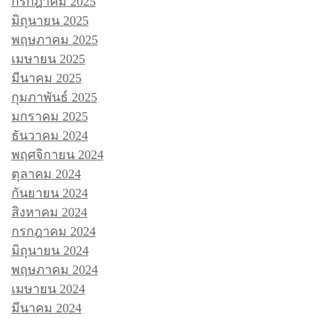
กรกฎาคม 2025
มิถุนายน 2025
พฤษภาคม 2025
เมษายน 2025
มีนาคม 2025
กุมภาพันธ์ 2025
มกราคม 2025
ธันวาคม 2024
พฤศจิกายน 2024
ตุลาคม 2024
กันยายน 2024
สิงหาคม 2024
กรกฎาคม 2024
มิถุนายน 2024
พฤษภาคม 2024
เมษายน 2024
มีนาคม 2024