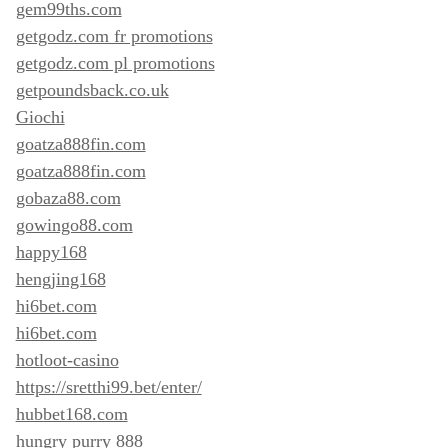
gem99ths.com
getgodz.com fr promotions
getgodz.com pl promotions
getpoundsback.co.uk
Giochi
goatza888fin.com
goatza888fin.com
gobaza88.com
gowingo88.com
happy168
hengjing168
hi6bet.com
hi6bet.com
hotloot-casino
https://sretthi99.bet/enter/
hubbet168.com
hungry purry 888