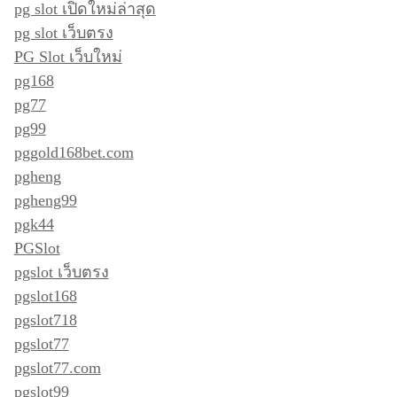
pg slot เปิดใหม่ล่าสุด
pg slot เว็บตรง
PG Slot เว็บใหม่
pg168
pg77
pg99
pggold168bet.com
pgheng
pgheng99
pgk44
PGSlot
pgslot เว็บตรง
pgslot168
pgslot718
pgslot77
pgslot77.com
pgslot99