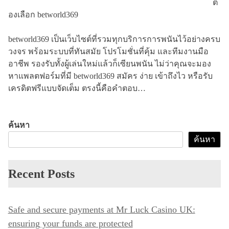
ต้
องเลือก betworld369
betworld369 เป็นเว็บไซต์ที่รวมทุกบริการการพนันไว้อย่างครบ
วงจร พร้อมระบบที่ทันสมัย โปรโมชั่นที่คุ้ม และทีมงานมือ
อาชีพ รองรับทั้งผู้เล่นใหม่แล้วก็เซียนพนัน ไม่ว่าคุณจะมอง
หาแพลตฟอร์มที่มี betworld369 สมัคร ง่าย เข้าถึงไว หรือรับ
เครดิตฟรีแบบจัดเต็ม ตรงนี้คือคำตอบ…
ค้นหา
ค้นหา
Recent Posts
Safe and secure payments at Mr Luck Casino UK:
ensuring your funds are protected