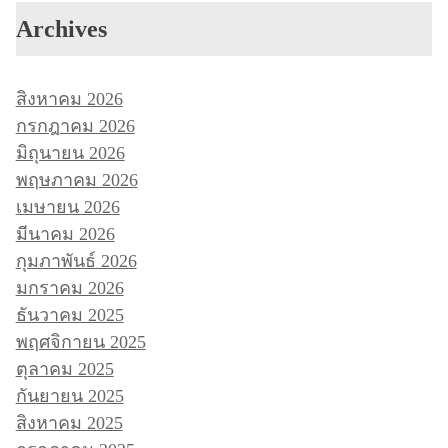
Archives
สิงหาคม 2026
กรกฎาคม 2026
มิถุนายน 2026
พฤษภาคม 2026
เมษายน 2026
มีนาคม 2026
กุมภาพันธ์ 2026
มกราคม 2026
ธันวาคม 2025
พฤศจิกายน 2025
ตุลาคม 2025
กันยายน 2025
สิงหาคม 2025