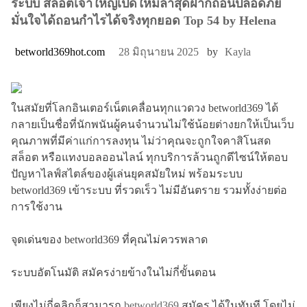
ระบบ สล็อตเจ้าใหญ่เปิดใหม่ล่าสุดฝากถอนปลอดภัย
มั่นใจได้ถอนกำไรได้จริงทุกยอด Top 54 by Helena
betworld369hot.com
28 มิถุนายน 2025
by
Kayla
ในสมัยที่โลกอินเตอร์เน็ตเคลื่อนทุกแวดวง betworld369 ได้
กลายเป็นชื่อที่นักพนันผู้คนจำนวนไม่ใช้น้อยต่างยกให้เป็นเว็บ
คุณภาพที่มีค่าแก่การลงทุน ไม่ว่าคุณจะถูกใจคาสิโนสด
สล็อต หรือแทงบอลออนไลน์ ทุกบริการล้วนถูกดีไซน์ให้ตอบ
ปัญหาไลฟ์สไตล์ของผู้เล่นยุคสมัยใหม่ พร้อมระบบ
betworld369 เข้าระบบ ที่รวดเร็ว ไม่มีอันตราย รวมทั้งง่ายต่อ
การใช้งาน
จุดเด่นของ betworld369 ที่คุณไม่ควรพลาด
ระบบอัตโนมัติ สมัครง่ายข้างในไม่กี่ขั้นตอน
เพียงไม่กี่คลิกก็สามารถ
betworld369
สมัคร ได้ในทันที โดยไม่