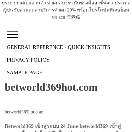
บรรยากาศเป็นส่วนตัว ทำผมสบายๆ กับช่างมืออาชีพจากประเทศ
ญี่ปุ่น รับส่วนลดค่าบริการทำผม 20% พร้อมโปรโมชั่นพิเศษย้อม
ผม zen 海老蔵
GENERAL REFERENCE · QUICK INSIGHTS
PRIVACY POLICY
หมวดหมู่:
SAMPLE PAGE
betworld369hot.com
betworld369hot.com
Betworld369 เข้าสู่ระบบ 24 June betworld369 เข้าสู่