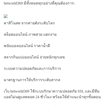
betworld369 มีทั้งหมดทุกอย่างที่คุณต้องการ:
คาสิโนสด จากค่ายดังระดับโลก
สล็อตออนไลน์ ภาพสวย แตกง่าย
พนันบอลออนไลน์ ราคาน้ำดี
สลากกินแบ่งออนไลน์ จ่ายหนักทุกเลข
ระบบความปลอดภัยและการบริการ
มาตรฐานการให้บริการระดับสากล
เว็บ betworld369 ใช้ระบบรักษาความปลอดภัย SSL และมีทีม
แอดไม่นดูแลตลอด 24 ชั่วโมง พร้อมให้คำแนะนำทุกขั้นตอน