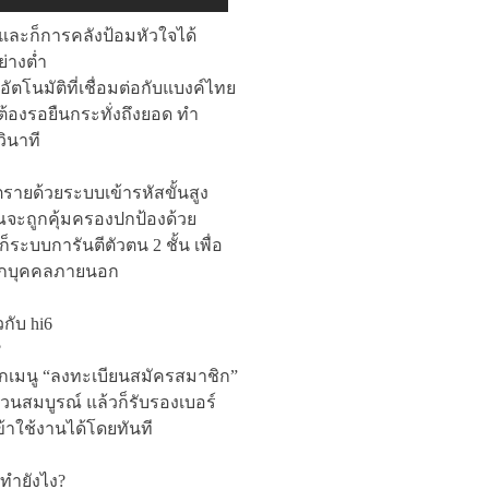
ะก็การคลังป้อมหัวใจได้
่างต่ำ
ตโนมัติที่เชื่อมต่อกับแบงค์ไทย
่ต้องรอยืนกระทั่งถึงยอด ทำ
ินาที
นตรายด้วยระบบเข้ารหัสขั้นสูง
ณจะถูกคุ้มครองปกป้องด้วย
็ระบบการันตีตัวตน 2 ชั้น เพื่อ
จากบุคคลภายนอก
กับ hi6
?
ือกเมนู “ลงทะเบียนสมัครสมาชิก”
วนสมบูรณ์ แล้วก็รับรองเบอร์
้าใช้งานได้โดยทันที
้ทำยังไง?