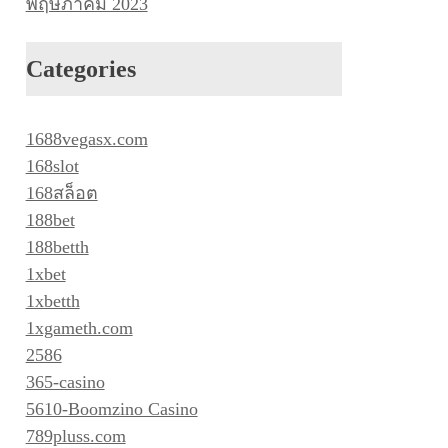
พฤษภาคม 2023
Categories
1688vegasx.com
168slot
168สล็อต
188bet
188betth
1xbet
1xbetth
1xgameth.com
2586
365-casino
5610-Boomzino Casino
789pluss.com