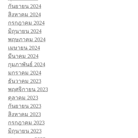
กันยายน 2024
สิงหาคม 2024
กรกฎาคม 2024
มิถุนายน 2024
พฤษภาคม 2024
เมษายน 2024
มีนาคม 2024
กุมภาพันธ์ 2024
มกราคม 2024
ธันวาคม 2023
พฤศจิกายน 2023
ตุลาคม 2023
กันยายน 2023
สิงหาคม 2023
กรกฎาคม 2023
มิถุนายน 2023