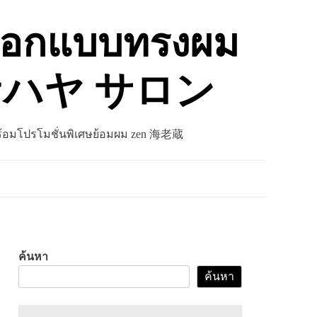
น ออกแบบทรงผม
น イケハヤ サロン
พร้อมโปรโมชั่นพิเศษย้อมผม zen 海老蔵
ค้นหา
ค้นหา