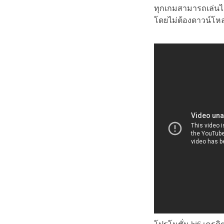
ทุกเกมสามารถเล่นได
โดยไม่ต้องดาวน์โห