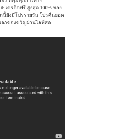
ฟรี ที่คุ้มทุกการฝาก
6 เครดิตฟรี สูงสุด 100% ของ
ี้ยังมีโปรรายวัน โปรคืนยอด
รมแจกของขวัญผ่านไลฟ์สด