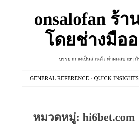
Skip
to
onsalofan ร้
content
โดยช่างมื
บรรยากาศเป็นส่วนตัว ทำผมสบายๆ กั
GENERAL REFERENCE · QUICK INSIGHTS
หมวดหมู่:
hi6bet.com