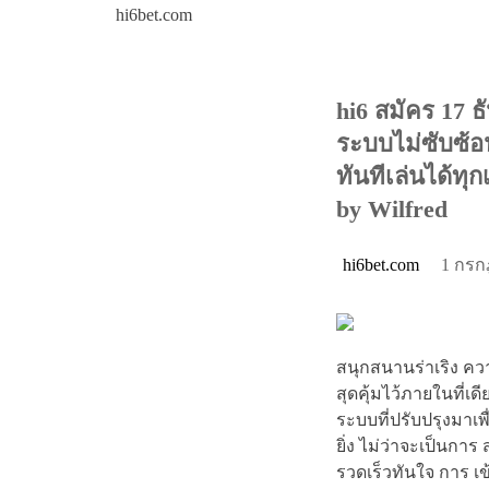
hi6bet.com
hi6 สมัคร 17 
ระบบไม่ซับซ้อ
ทันทีเล่นได้ทุ
by Wilfred
hi6bet.com
1 กรก
สนุกสนานร่าเริง ควา
สุดคุ้มไว้ภายในที่เดี
ระบบที่ปรับปรุงมาเพ
ยิ่ง ไม่ว่าจะเป็นการ
รวดเร็วทันใจ การ เข