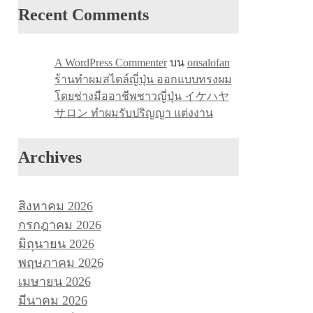
Recent Comments
A WordPress Commenter
บน
onsalofan
ร้านทำผมสไตล์ญี่ปุ่น ออกแบบทรงผม
โดยช่างมืออาชีพชาวญี่ปุ่น イケハヤ
サロン ทำผมรับปริญญา แต่งงาน
Archives
สิงหาคม 2026
กรกฎาคม 2026
มิถุนายน 2026
พฤษภาคม 2026
เมษายน 2026
มีนาคม 2026