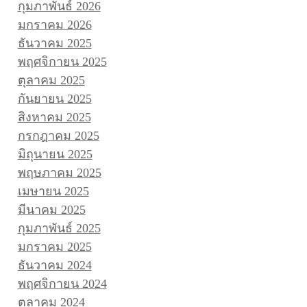
กุมภาพันธ์ 2026
มกราคม 2026
ธันวาคม 2025
พฤศจิกายน 2025
ตุลาคม 2025
กันยายน 2025
สิงหาคม 2025
กรกฎาคม 2025
มิถุนายน 2025
พฤษภาคม 2025
เมษายน 2025
มีนาคม 2025
กุมภาพันธ์ 2025
มกราคม 2025
ธันวาคม 2024
พฤศจิกายน 2024
ตุลาคม 2024