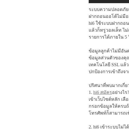
ระบบความปลอดภัยแล
ฝากถอนออโต้ไม่มีอย
hi6 ใช้ระบบฝากถอนอั
แล้วก็ทรูวอลเล็ท ไม
รายการได้ภายใน 5 ว
ข้อมูลลูกค้าไม่มีอั
ข้อมูลส่วนตัวของคุ
เทคโนโลยี SSL แล้วก
ปกป้องการเข้าถึง
ปริศนาที่พบมากเกี่ยว
1.
hi6 สมัคร
อย่างไร
เข้าเว็บไซต์หลัก เล
กรอกข้อมูลให้ครบถ้
โทรศัพท์ก็สามารถเข
2. hi6 เข้าระบบไม่ได