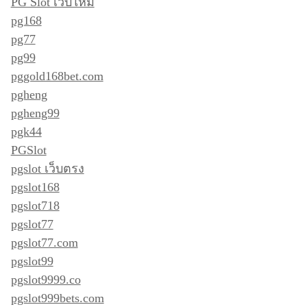
PG Slot เว็บใหม่
pg168
pg77
pg99
pggold168bet.com
pgheng
pgheng99
pgk44
PGSlot
pgslot เว็บตรง
pgslot168
pgslot718
pgslot77
pgslot77.com
pgslot99
pgslot9999.co
pgslot999bets.com