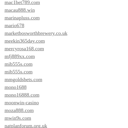
mac1bet789.com
macau888.win
marinapluss.com
mario678
marketbosworthbrewery.co.uk
meekin365day.com
mercyrosa168.com
mfj889xx.com
mib555s.com
mib555s.com
mmgoldsbets.com
mono1688
mono16888.com
moonwin-casino
moza888.com
mwin9s.com
natplanforum.org.uk