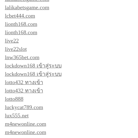
lalikabetsgame.com
lcbet444.com
lionth168.com
lionth168.com
live22
live22slot
lnw365bet.com
lockdown168 เข้าสู่ระบบ
lockdown168 เข้าสู่ระบบ
lotto432 ทางเข้า
lotto432 ทางเข้า
lotto888
luckycat789.com
lux555.net
m4newonline.com
m4newonline.com