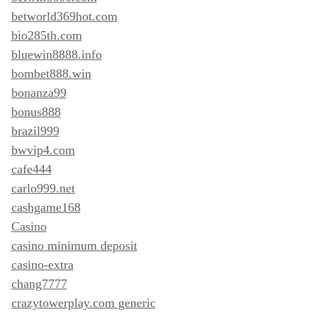
betworld369hot.com
bio285th.com
bluewin8888.info
bombet888.win
bonanza99
bonus888
brazil999
bwvip4.com
cafe444
carlo999.net
cashgame168
Casino
casino minimum deposit
casino-extra
chang7777
crazytowerplay.com generic