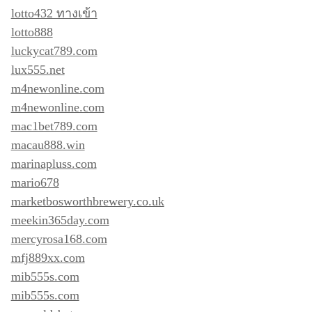
lotto432 ทางเข้า
lotto888
luckycat789.com
lux555.net
m4newonline.com
m4newonline.com
mac1bet789.com
macau888.win
marinapluss.com
mario678
marketbosworthbrewery.co.uk
meekin365day.com
mercyrosa168.com
mfj889xx.com
mib555s.com
mib555s.com