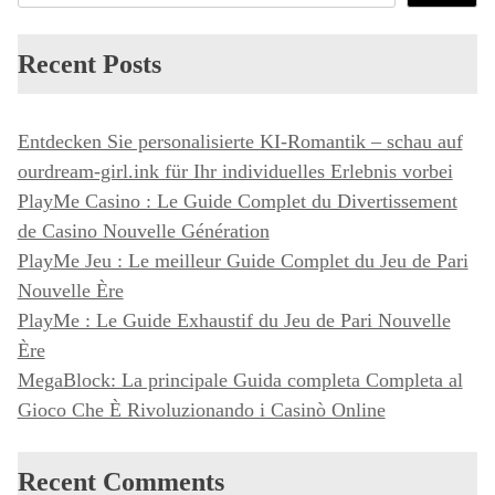
Recent Posts
Entdecken Sie personalisierte KI-Romantik – schau auf
ourdream-girl.ink für Ihr individuelles Erlebnis vorbei
PlayMe Casino : Le Guide Complet du Divertissement
de Casino Nouvelle Génération
PlayMe Jeu : Le meilleur Guide Complet du Jeu de Pari
Nouvelle Ère
PlayMe : Le Guide Exhaustif du Jeu de Pari Nouvelle
Ère
MegaBlock: La principale Guida completa Completa al
Gioco Che È Rivoluzionando i Casinò Online
Recent Comments