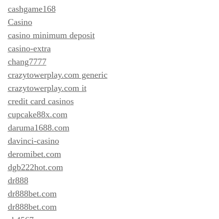
cashgame168
Casino
casino minimum deposit
casino-extra
chang7777
crazytowerplay.com generic
crazytowerplay.com it
credit card casinos
cupcake88x.com
daruma1688.com
davinci-casino
deromibet.com
dgb222hot.com
dr888
dr888bet.com
dr888bet.com