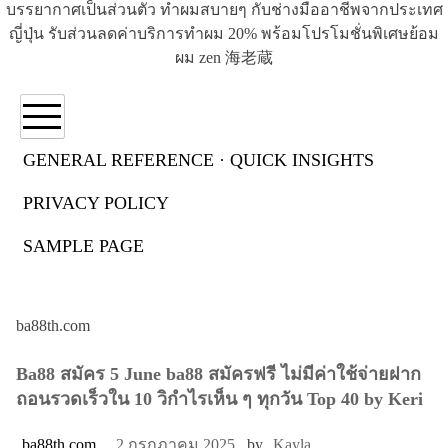
บรรยากาศเป็นส่วนตัว ทำผมสบายๆ กับช่างมืออาชีพจากประเทศ
ญี่ปุ่น รับส่วนลดค่าบริการทำผม 20% พร้อมโปรโมชั่นพิเศษย้อม
ผม zen 海老蔵
GENERAL REFERENCE · QUICK INSIGHTS
PRIVACY POLICY
หมวดหมู่:
ba88th.com
SAMPLE PAGE
ba88th.com
Ba88 สมัคร 5 June ba88 สมัครฟรี ไม่มีค่าใช้จ่ายฝาก
ถอนรวดเร็วใน 10 วิกำไรเห็น ๆ ทุกวัน Top 40 by Keri
ba88th.com
2 กรกฎาคม 2025
by
Kayla