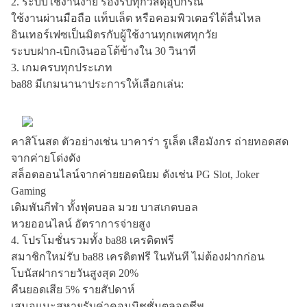
2. ระบบใช้งานง่าย รองรับทุกวัสดุอุปกรณ์
ใช้งานผ่านมือถือ แท็บเล็ต หรือคอมพิวเตอร์ได้ลื่นไหล
อินเทอร์เฟซเป็นมิตรกับผู้ใช้งานทุกเพศทุกวัย
ระบบฝาก-เบิกเงินออโต้ข้างใน 30 วินาที
3. เกมครบทุกประเภท
ba88 มีเกมนานาประการให้เลือกเล่น:
คาสิโนสด ตัวอย่างเช่น บาคาร่า รูเล็ต เสือมังกร ถ่ายทอดสด
จากค่ายโด่งดัง
สล็อตออนไลน์จากค่ายยอดนิยม ดังเช่น PG Slot, Joker
Gaming
เดิมพันกีฬา ทั้งฟุตบอล มวย บาสเกตบอล
หวยออนไลน์ อัตราการจ่ายสูง
4. โปรโมชั่นรวมทั้ง ba88 เครดิตฟรี
สมาชิกใหม่รับ ba88 เครดิตฟรี ในทันที ไม่ต้องฝากก่อน
โบนัสฝากรายวันสูงสุด 20%
คืนยอดเสีย 5% รายสัปดาห์
เสนอแนะสหายรับค่าคอมมิชชั่นตลอดชีพ