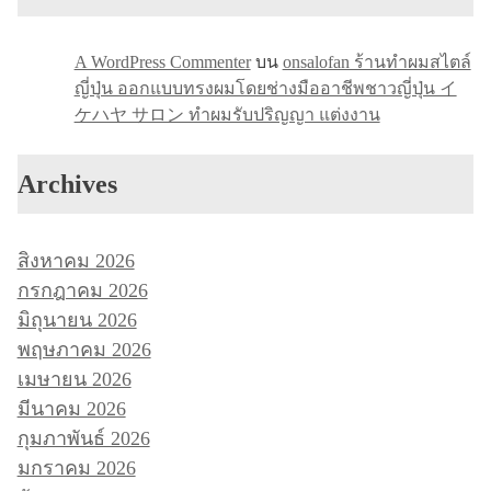
A WordPress Commenter
บน
onsalofan ร้านทำผมสไตล์
ญี่ปุ่น ออกแบบทรงผมโดยช่างมืออาชีพชาวญี่ปุ่น イ
ケハヤ サロン ทำผมรับปริญญา แต่งงาน
Archives
สิงหาคม 2026
กรกฎาคม 2026
มิถุนายน 2026
พฤษภาคม 2026
เมษายน 2026
มีนาคม 2026
กุมภาพันธ์ 2026
มกราคม 2026