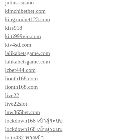
julius-casino
kimchibetbet.com
kingxxxbet123.com
kiss918
kitti999vip.com
ktv4sd.com
lalikabetsgame.com
lalikabetsgame.com
lcbet444.com
lionth168.com
lionth168.com
live22
live22slot
lnw365bet.com
lockdown168 เข้าสู่ระบบ
lockdown168 เข้าสู่ระบบ
lotto432 ทางเข้า