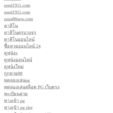
zeed1911.com
zeed1911.com
zeus88new.com
คาสิโน
คาสิโนครบวงจร
คาสิโนออนไลน์
ซื้อหวยออนไลน์ 24
ดูหนังx
ดูหนังออนไลน์
ดูหนังใหม่
ถูกหวย88
ทดลองเล่นpg
ทดลองเล่นสล็อต PG เว็บตรง
ทะเบียนสวย
ทางเข้า pg
ทางเข้า pg slot