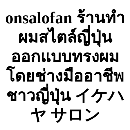
Skip
to
onsalofan ร้านทำ
content
ผมสไตล์ญี่ปุ่น
ออกแบบทรงผม
โดยช่างมืออาชีพ
ชาวญี่ปุ่น イケハ
ヤ サロン