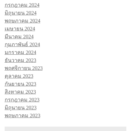
กรกฎาคม 2024
มิถุนายน 2024
พฤษภาคม 2024
เมษายน 2024
มีนาคม 2024
กุมภาพันธ์ 2024
มกราคม 2024
ธันวาคม 2023
พฤศจิกายน 2023
ตุลาคม 2023
กันยายน 2023
สิงหาคม 2023
กรกฎาคม 2023
มิถุนายน 2023
พฤษภาคม 2023