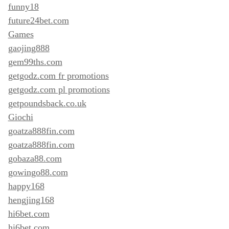
funny18
future24bet.com
Games
gaojing888
gem99ths.com
getgodz.com fr promotions
getgodz.com pl promotions
getpoundsback.co.uk
Giochi
goatza888fin.com
goatza888fin.com
gobaza88.com
gowingo88.com
happy168
hengjing168
hi6bet.com
hi6bet.com