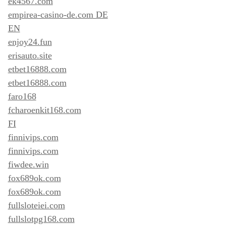
ek4567.com
empirea-casino-de.com DE
EN
enjoy24.fun
erisauto.site
etbet16888.com
etbet16888.com
faro168
fcharoenkit168.com
FI
finnivips.com
finnivips.com
fiwdee.win
fox689ok.com
fox689ok.com
fullsloteiei.com
fullslotpg168.com