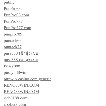
public
PunPro66
PunPro66.com
PunPro777
PunPro777.com
punpro789
puntaek66
puntaek77
puss888 เข้าสู่ระบบ
puss888 เข้าสู่ระบบ
Pussy888
pussy888win
rarawin-casino.com generic
RENO88WIN.COM
RENO88WIN.COM
rich8188.com
rizzbetx.com