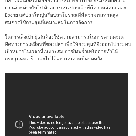
ปลาในเกมจะแบ่งออกเป็นประเภททั่วไป ซึ่งจะมีระดับความ
ยาก-ง่ายต่างกันไป ตัวอย่างเช่น ปลาเล็กที่มีความอ่อนแอจะ
ยิงง่าย แต่ปลาใหญ่หรือปลาโบราณที่มีความทนทานสูง
สมควรใช้กระสุนที่เหมาะสมในการจัดการ
ในการเล็งเป้า ผู้เล่นต้องใช้ความสามารถในการคาดคะเน
ทิศทางการเคลื่อนที่ของปลา เพื่อให้กระสุนที่ยิงออกไปกระทบ
เป้าหมายในเวลาที่เหมาะสม การยิงพร่ำเพรื่ออาจทำให้
กระสุนหมดเร็วและไม่ได้คะแนนตามที่คาดหวัง