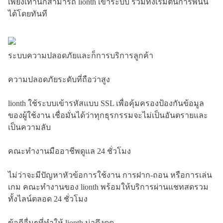
เพียงเท่านี้ก็สามารถ lionth เข้าระบบ รวมทั้งเริ่มต้นการพนัน
ได้โดยทันที
ระบบความปลอดภัยและก็การบริการลูกค้า
ความปลอดภัยระดับที่ถือว่าสูง
lionth ใช้ระบบเข้ารหัสแบบ SSL เพื่อคุ้มครองป้องกันข้อมูล
ของผู้ใช้งาน เชื่อมั่นได้ว่าทุกธุรกรรมจะไม่เป็นอันตรายและ
เป็นความลับ
คณะทำงานมืออาชีพดูแล 24 ชั่วโมง
ไม่ว่าจะมีปัญหาหัวข้อการใช้งาน การฝาก-ถอน หรือการเล่น
เกม คณะทำงานของ lionth พร้อมให้บริการผ่านแชทสดรวม
ทั้งไลน์ตลอด 24 ชั่วโมง
ข้อดีอื่นๆที่ทำให้ lionth น่าดึงดูด