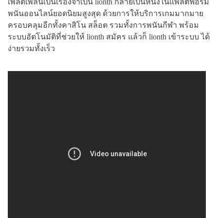
เพลิดเพลินเป็นเรื่องจำเป็น lionth กลายเป็นหนึ่งในแพลตฟอร์ม
พนันออนไลน์ยอดนิยมสูงสุด ด้วยการให้บริการเกมมากมาย
ครอบคลุมอีกทั้งคาสิโน สล็อต รวมทั้งการพนันกีฬา พร้อม
ระบบอัตโนมัติที่ช่วยให้ lionth สมัคร แล้วก็ lionth เข้าระบบ ได้
ง่ายรวมทั้งเร็ว