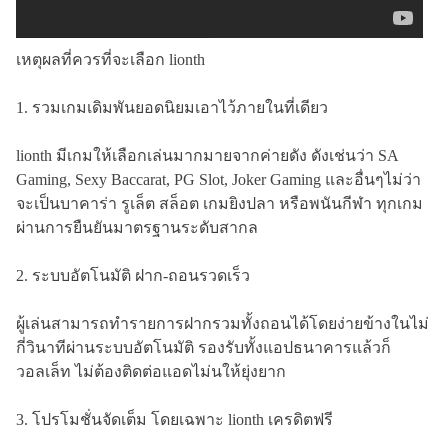
เหตุผลที่ควรที่จะเลือก lionth
1. รวมเกมเดิมพันยอดนิยมเอาไว้ภายในที่เดียว
lionth มีเกมให้เลือกเล่นมากมายจากค่ายดัง ดังเช่นว่า SA
Gaming, Sexy Baccarat, PG Slot, Joker Gaming และอื่นๆไม่ว่า
จะเป็นบาคาร่า รูเล็ต สล็อต เกมยิงปลา หรือพนันกีฬา ทุกเกม
ผ่านการยืนยันมาตรฐานระดับสากล
2. ระบบอัตโนมัติ ฝาก-ถอนรวดเร็ว
ผู้เล่นสามารถทำรายการฝากรวมทั้งถอนได้โดยง่ายข้างในไม่
กี่วินาทีผ่านระบบอัตโนมัติ รองรับทั้งแอปธนาคารแล้วก็
วอลเล็ท ไม่ต้องติดต่อแอดไม่นให้ยุ่งยาก
3. โปรโมชั่นจัดเต็ม โดยเฉพาะ lionth เครดิตฟรี