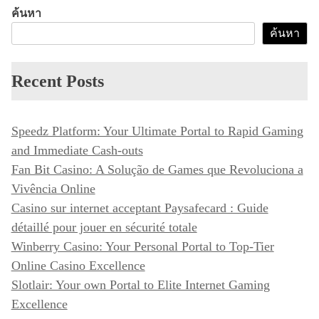
ค้นหา
ค้นหา
Recent Posts
Speedz Platform: Your Ultimate Portal to Rapid Gaming
and Immediate Cash-outs
Fan Bit Casino: A Solução de Games que Revoluciona a
Vivência Online
Casino sur internet acceptant Paysafecard : Guide
détaillé pour jouer en sécurité totale
Winberry Casino: Your Personal Portal to Top-Tier
Online Casino Excellence
Slotlair: Your own Portal to Elite Internet Gaming
Excellence