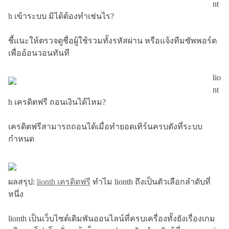
nt
h เข้าระบบ มิได้ต้องทำเช่นไร?
ชี้แนะให้ตรวจดูชื่อผู้ใช้รวมทั้งรหัสผ่าน หรือแจ้งทีมซัพพอร์ต
เพื่ออ้อนวอนทันที
lio
nt
h เครดิตฟรี ถอนเงินได้ไหม?
เครดิตฟรีสามารถถอนได้เมื่อทำยอดเทิร์นครบดังที่ระบบ
กำหนด
ผลสรุป:
lionth เครดิตฟรี
ทำไม lionth ถึงเป็นตัวเลือกลำดับที่
หนึ่ง
lionth เป็นเว็บไซต์เดิมพันออนไลน์ที่ครบเครื่องทั้งยังเรื่องเกม