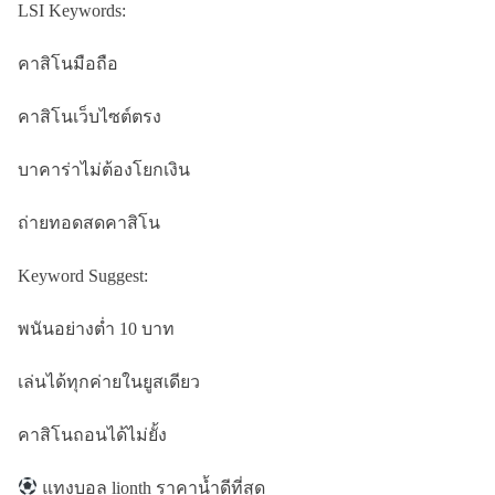
LSI Keywords:
คาสิโนมือถือ
คาสิโนเว็บไซต์ตรง
บาคาร่าไม่ต้องโยกเงิน
ถ่ายทอดสดคาสิโน
Keyword Suggest:
พนันอย่างต่ำ 10 บาท
เล่นได้ทุกค่ายในยูสเดียว
คาสิโนถอนได้ไม่ยั้ง
แทงบอล lionth ราคาน้ำดีที่สุด