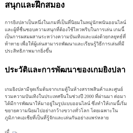
สนุกและฝึกสมอง
การยิงปลาเป็นหนึ่งในเกมที่เป็นที่นิยมในหมู่นักพนันออนไลน์
และผู้ที่ชื่นชอบความสนุกที่ต้องใช้ไหวพริบในการเล่น เกมนี้
เป็นการผสมผสานระหว่างความบันเทิงและแฝงด้วยกลยุทธ์ที่
ท้าทาย เพื่อให้ผู้เล่นสามารถพัฒนาและเรียนรู้วิธีการเล่นที่มี
ประสิทธิภาพมากยิ่งขึ้น
ประวัติและการพัฒนาของเกมยิงปลา
เกมยิงปลามีจุดเริ่มต้นจากเกมตู้ในห้างสรรพสินค้าและศูนย์
รวมความบันเทิงในประเทศจีนในช่วงปี 2000 ที่ผ่านมา ต่อมา
ได้มีการพัฒนาให้มาอยู่ในรูปแบบออนไลน์ ซึ่งทำให้เกมนี้เริ่ม
ขยายความนิยมไปอย่างกว้างขวางทั่วโลก โดยเฉพาะใน
ภูมิภาคเอเชียที่เป็นที่รู้จักและเล่นกันอย่างแพร่หลาย
เมื่