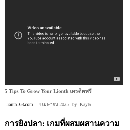
5 Tips To Grow Your Lionth เครดิตฟรี
lionth168.com
4 เมษายน 2025
by
Kayla
การยิงปลา: เกมที่ผสมผสานความ