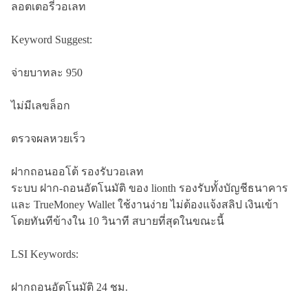
ลอตเตอรี่วอเลท
Keyword Suggest:
จ่ายบาทละ 950
ไม่มีเลขล็อก
ตรวจผลหวยเร็ว
ฝากถอนออโต้ รองรับวอเลท
ระบบ ฝาก-ถอนอัตโนมัติ ของ lionth รองรับทั้งบัญชีธนาคาร
และ TrueMoney Wallet ใช้งานง่าย ไม่ต้องแจ้งสลิป เงินเข้า
โดยทันทีข้างใน 10 วินาที สบายที่สุดในขณะนี้
LSI Keywords:
ฝากถอนอัตโนมัติ 24 ชม.