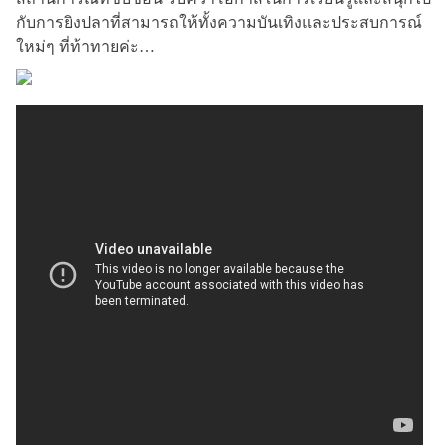
กับการยิงปลาที่สามารถให้ทั้งความบันเทิงและประสบการณ์
ใหม่ๆ ที่ท้าทายค่ะ
…