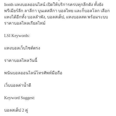
lionth แทงบอลออนไลน์ เปิดให้บริการครบทุกลีกดัง ทั้งยัง
พรีเมียร์ลีก ลาลีกา บุนเดสลีกา บอลไทย และก็บอลโลก เลือก
แทงได้อีกทั้ง บอลลำพัง, บอลสเต็ป, แทงบอลสด พร้อมระบบ
ราคาบอลไหลเรียลไทม์
LSI Keywords:
แทงบอลเว็บไซต์ตรง
ราคาบอลไหลวันนี้
พนันบอลออนไลน์โทรศัพท์มือถือ
เว็บบอลค่าน้ำดี
Keyword Suggest:
บอลสเต็ป 2 คู่