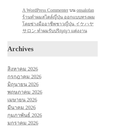
A WordPress Commenter
บน
onsalofan
ร้านทำผมสไตล์ญี่ปุ่น ออกแบบทรงผม
โดยช่างมืออาชีพชาวญี่ปุ่น イケハヤ
サロン ทำผมรับปริญญา แต่งงาน
Archives
สิงหาคม 2026
กรกฎาคม 2026
มิถุนายน 2026
พฤษภาคม 2026
เมษายน 2026
มีนาคม 2026
กุมภาพันธ์ 2026
มกราคม 2026