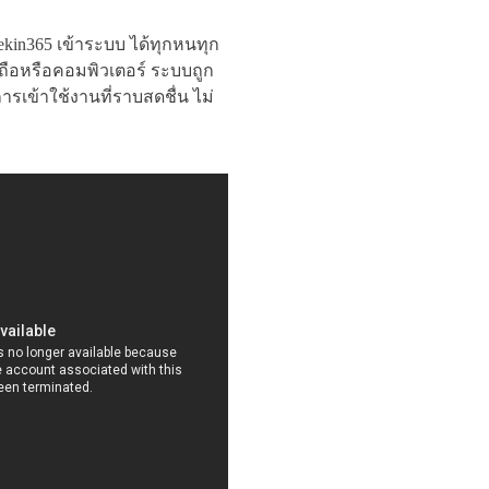
ekin365 เข้าระบบ ได้ทุกหนทุก
อถือหรือคอมพิวเตอร์ ระบบถูก
ารเข้าใช้งานที่ราบสดชื่น ไม่