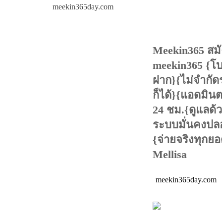
meekin365day.com
Meekin365 สม
meekin365 {โบน
ฝาก}{ไม่จำกัด
ก็ได้}{แอดมิ
24 ชม.{ดูแลด้ว
ระบบมั่นคงปลอ
{จ่ายจริงทุกย
Mellisa
meekin365day.com