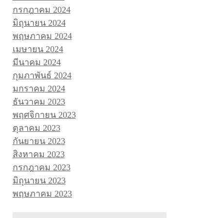
กรกฎาคม 2024
มิถุนายน 2024
พฤษภาคม 2024
เมษายน 2024
มีนาคม 2024
กุมภาพันธ์ 2024
มกราคม 2024
ธันวาคม 2023
พฤศจิกายน 2023
ตุลาคม 2023
กันยายน 2023
สิงหาคม 2023
กรกฎาคม 2023
มิถุนายน 2023
พฤษภาคม 2023