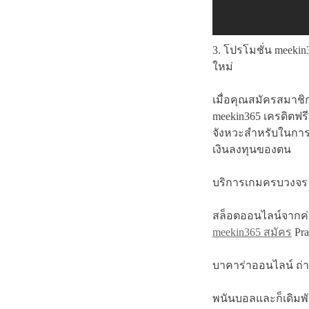
3. โปรโมชั่น meeki
ใหม่
เมื่อคุณสมัครสมาชิ
meekin365 เครดิตฟรี ไ
จังหวะสำหรับในการ
เงินลงทุนของตน
บริการเกมครบวงจร
สล็อตออนไลน์จากค่าย
meekin365 สมัคร
Pra
บาคาร่าออนไลน์ ถ่
พนันบอลและก็เดิมพั