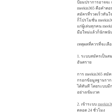
ป้อมปราการอาจจะ เช
meekin365 คือคำตอ
สมัครที่รวดเร็วทันใ
ก็โปรโมชั่น meekin3
แก่ผู้เล่นทุกคน meeki
มือใหม่แล้วก็นักพนั
เหตุผลที่ควรที่จะเลื
1. ระบบสมัครเป็นสมา
อันตราย
การ meekin365 สมัคร
กรอกข้อมูลฐานราก กา
ได้ทันที โดยระบบมีก
อย่างเข้มงวด
2. เข้าระบบ
meekin3
ตลอด 24 ชั่วโมง