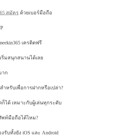
65 สมัคร
ด้วยเบอร์มือถือ
TP
eekin365 เครดิตฟรี
เริ่มสนุกสนานได้เลย
้มาก
ำสำหรับเพื่อการฝากหรือเปล่า?
ดก็ได้ เหมาะกับผู้เล่นทุกระดับ
พท์มือถือได้ไหม?
งรับทั้งยัง iOS และ Android