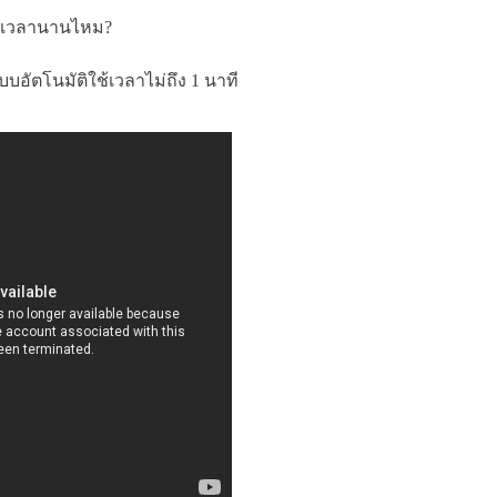
ใช้เวลานานไหม?
บอัตโนมัติใช้เวลาไม่ถึง 1 นาที