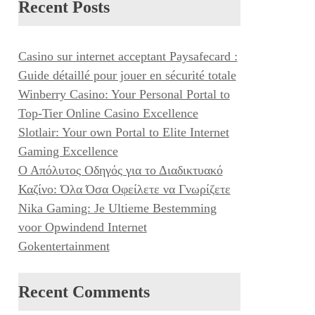
Recent Posts
Casino sur internet acceptant Paysafecard :
Guide détaillé pour jouer en sécurité totale
Winberry Casino: Your Personal Portal to
Top-Tier Online Casino Excellence
Slotlair: Your own Portal to Elite Internet
Gaming Excellence
Ο Απόλυτος Οδηγός για το Διαδικτυακό
Καζίνο: Όλα Όσα Οφείλετε να Γνωρίζετε
Nika Gaming: Je Ultieme Bestemming
voor Opwindend Internet
Gokentertainment
Recent Comments