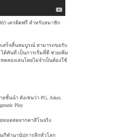
n365 เครดิตฟรี สำหรับสมาชิก
กเสร็จสิ้นสมบูรณ์ สามารถขอรับ
ด้ทันที เป็นการเริ่มที่ดี ช่วยเพิ่ม
ทดลองเล่นโดยไม่จำเป็นต้องใช้
ชั้นนำ ดังเช่นว่า PG, Joker,
gmatic Play
ายทอดสดจากคาสิโนจริง
นกีฬานานัปการลีกทั่วโลก