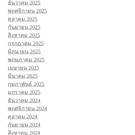
ธันวาคม 2025
พฤศจิกายน 2025
ตุลาคม 2025
กันยายน 2025
สิงหาคม 2025
กรกฎาคม 2025
มิถุนายน 2025
พฤษภาคม 2025
เมษายน 2025
มีนาคม 2025
กุมภาพันธ์ 2025
มกราคม 2025
ธันวาคม 2024
พฤศจิกายน 2024
ตุลาคม 2024
กันยายน 2024
สิงหาคม 2024