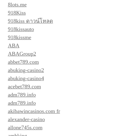
8lots.me
918Kiss
918kiss ดาวน์โหลด
918kissauto
918kissme
ABA
ABAGroup2
abbet789.com
abuking-casino2
abuking-casino4
acebet789.com
adm789.info
adm789.info
akibawincasinos.com fr
alexander-casino
allone745s.com
ambking