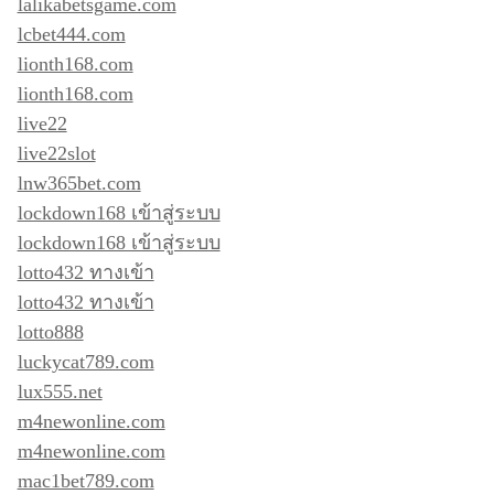
lalikabetsgame.com
lcbet444.com
lionth168.com
lionth168.com
live22
live22slot
lnw365bet.com
lockdown168 เข้าสู่ระบบ
lockdown168 เข้าสู่ระบบ
lotto432 ทางเข้า
lotto432 ทางเข้า
lotto888
luckycat789.com
lux555.net
m4newonline.com
m4newonline.com
mac1bet789.com