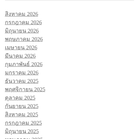
สิงหาคม 2026
กรกฎาคม 2026
มิถุนายน 2026
พฤษภาคม 2026
เมษายน 2026
มีนาคม 2026
กุมภาพันธ์ 2026
มกราคม 2026
ธันวาคม 2025
พฤศจิกายน 2025
ตุลาคม 2025
กันยายน 2025
สิงหาคม 2025
กรกฎาคม 2025
มิถุนายน 2025