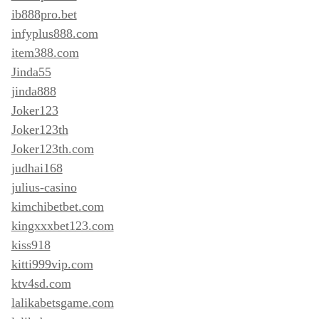
ib888pro.bet
infyplus888.com
item388.com
Jinda55
jinda888
Joker123
Joker123th
Joker123th.com
judhai168
julius-casino
kimchibetbet.com
kingxxxbet123.com
kiss918
kitti999vip.com
ktv4sd.com
lalikabetsgame.com