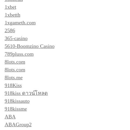
1xbet
1xbetth
1xgameth.com
2586
365-casino
5610-Boomzino Casino
789pluss.com
8lots.com
8lots.com
8lots.me
918Kiss
918kiss ดาวน์โหลด
918kissauto
918kissme
ABA
ABAGroup2