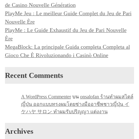
de Casino Nouvelle Génération
PlayMe Jeu : Le meilleur Guide Complet du Jeu de Pari
Nouvelle Ère
PlayMe : Le Guide Exhaustif du Jeu de Pari Nouvelle
Ère
MegaBlock: La principale Guida completa Completa al
Gioco Che È Rivoluzionando i Casinò Online
Recent Comments
A WordPress Commenter
บน
onsalofan ร้านทำผมสไตล์
ญี่ปุ่น ออกแบบทรงผมโดยช่างมืออาชีพชาวญี่ปุ่น イ
ケハヤ サロン ทำผมรับปริญญา แต่งงาน
Archives