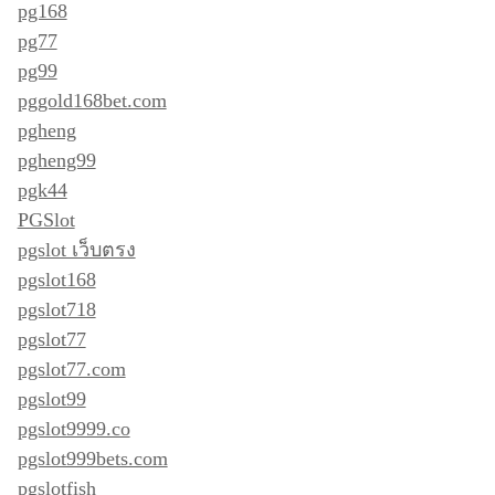
pg168
pg77
pg99
pggold168bet.com
pgheng
pgheng99
pgk44
PGSlot
pgslot เว็บตรง
pgslot168
pgslot718
pgslot77
pgslot77.com
pgslot99
pgslot9999.co
pgslot999bets.com
pgslotfish