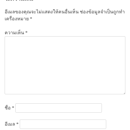
รื่
อีเมลของคุณจะไม่แสดงให้คนอื่นเห็น
ช่องข้อมูลจำเป็นถูกทำ
อ
เครื่องหมาย
*
ง
ความเห็น
*
ชื่อ
*
อีเมล
*