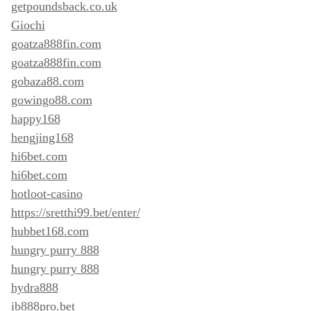
getpoundsback.co.uk
Giochi
goatza888fin.com
goatza888fin.com
gobaza88.com
gowingo88.com
happy168
hengjing168
hi6bet.com
hi6bet.com
hotloot-casino
https://sretthi99.bet/enter/
hubbet168.com
hungry purry 888
hungry purry 888
hydra888
ib888pro.bet