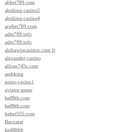
abbet789.com
abuking-casino2
abuking-casino4
acebet789.com
adm789.info
adm789.info
akibawincasinos.com fr
alexander-casino
allone745s.com
ambking
asino-casino1
aviator game
ba88th.com
ba88th.com
babet555.com
Baccarat
baj88thb