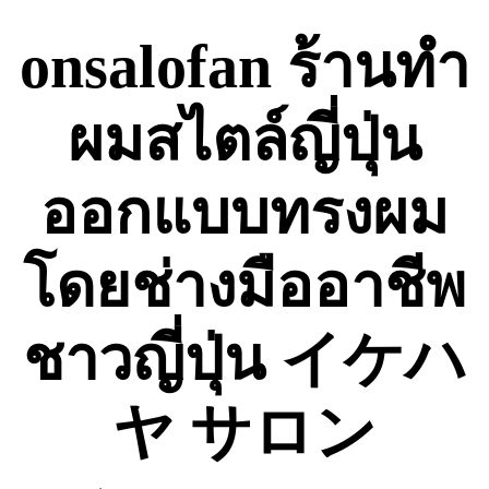
Skip
to
onsalofan ร้านทำ
content
ผมสไตล์ญี่ปุ่น
ออกแบบทรงผม
โดยช่างมืออาชีพ
ชาวญี่ปุ่น イケハ
ヤ サロン