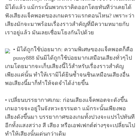
มิได้แล้ว แม้กระนั้นพวกเราคิดออกโดยทันทีว่าเคยได้
ฟังเสียงแจ็คพอตของเกมคราวแรกตอนไหน? เพราะว่า
เสียงมักจะมาพร้อมเรื่องราวสำคัญที่มีความหมายกับ
เราอยู่แล้ว มันเลยเชื่อมโยงกันไปด้วย
• มิได้ถูกใช้บ่อยมาก: ความพิเศษของแจ็คพอตก็คือ
pussy888 มันมิได้ถูกใช้บ่อยมากเสมือนเสียงทั่วๆไป
เกมโดยมากจะเก็บเสียงนี้ไว้สำหรับเรื่องราวสำคัญ
เพียงแค่นั้น ทำให้เรามิได้ยินซ้ำจนชินเหมือนเสียงอื่น
พอเสียงนี้มาก็ทำให้จดจำได้ง่ายขึ้น
• เปลี่ยนบรรยากาศเกม: ก่อนเสียงแจ็คพอตจะดังขึ้น
เกมอาจจะอยู่ในจังหวะธรรมดา แม้กระนั้นเพียงพอ
เสียงดังขึ้นมา บรรยากาศของเกมทั้งปวงจะแปรไปทันที
อีกทั้งแสงสว่าง สี เสียง หรือเอฟเฟกต์ต่างๆจะเปลี่ยนไป
ทำให้เสียงนั้นเด่นกว่าเดิม