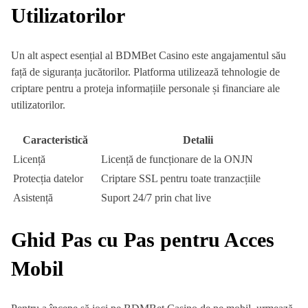
Utilizatorilor
Un alt aspect esențial al BDMBet Casino este angajamentul său
față de siguranța jucătorilor. Platforma utilizează tehnologie de
criptare pentru a proteja informațiile personale și financiare ale
utilizatorilor.
Caracteristică
Detalii
Licență
Licență de funcționare de la ONJN
Protecția datelor
Criptare SSL pentru toate tranzacțiile
Asistență
Suport 24/7 prin chat live
Ghid Pas cu Pas pentru Acces
Mobil