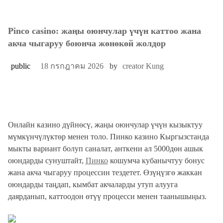
Pinco casino: жаңы оюнчулар үчүн каттоо жана
акча чыгаруу боюнча жөнөкөй жолдор
public
18 กรกฎาคม 2026
by
creator Kung
Онлайн казино дүйнөсү, жаңы оюнчулар үчүн кызыктуу
мүмкүнчүлүктөр менен толо. Пинко казино Кыргызстанда
мыкты вариант болуп саналат, анткени ал 5000дөн ашык
оюндарды сунуштайт,
Пинко
кошумча кубанычтуу бонус
жана акча чыгаруу процессин тездетет. Өзүңүзгө жаккан
оюндарды таңдап, кымбат акчаларды утуп алууга
даярданып, каттоодон өтүү процесси менен таанышыңыз.