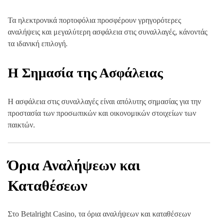
Τα ηλεκτρονικά πορτοφόλια προσφέρουν γρηγορότερες
αναλήψεις και μεγαλύτερη ασφάλεια στις συναλλαγές, κάνοντάς
τα ιδανική επιλογή.
Η Σημασία της Ασφάλειας
Η ασφάλεια στις συναλλαγές είναι απόλυτης σημασίας για την
προστασία των προσωπικών και οικονομικών στοιχείων των
παικτών.
Όρια Αναλήψεων και
Καταθέσεων
Στο Betalright Casino, τα όρια αναλήψεων και καταθέσεων