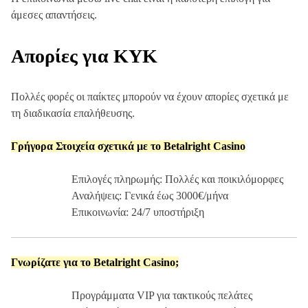
άμεσες απαντήσεις.
Απορίες για ΚΥΚ
Πολλές φορές οι παίκτες μπορούν να έχουν απορίες σχετικά με
τη διαδικασία επαλήθευσης.
Γρήγορα Στοιχεία σχετικά με το Betalright Casino
Επιλογές πληρωμής: Πολλές και ποικιλόμορφες
Αναλήψεις: Γενικά έως 3000€/μήνα
Επικοινωνία: 24/7 υποστήριξη
Γνωρίζατε για το Betalright Casino;
Προγράμματα VIP για τακτικούς πελάτες