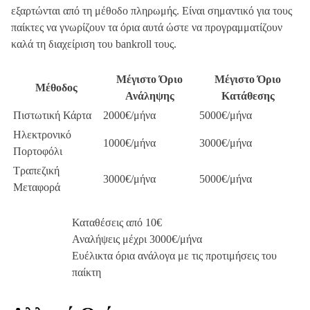
εξαρτώνται από τη μέθοδο πληρωμής. Είναι σημαντικό για τους
παίκτες να γνωρίζουν τα όρια αυτά ώστε να προγραμματίζουν
καλά τη διαχείριση του bankroll τους.
Μέγιστο Όριο
Μέγιστο Όριο
Μέθοδος
Ανάληψης
Κατάθεσης
Πιστωτική Κάρτα
2000€/μήνα
5000€/μήνα
Ηλεκτρονικό
1000€/μήνα
3000€/μήνα
Πορτοφόλι
Τραπεζική
3000€/μήνα
5000€/μήνα
Μεταφορά
Καταθέσεις από 10€
Αναλήψεις μέχρι 3000€/μήνα
Ευέλικτα όρια ανάλογα με τις προτιμήσεις του
παίκτη