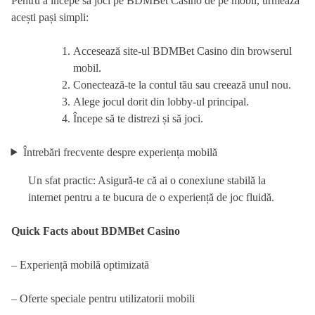
Pentru a începe să joci pe BDMBet Casino de pe mobil, urmează
acești pași simpli:
Accesează site-ul BDMBet Casino din browserul
mobil.
Conectează-te la contul tău sau creează unul nou.
Alege jocul dorit din lobby-ul principal.
Începe să te distrezi și să joci.
Întrebări frecvente despre experiența mobilă
Un sfat practic: Asigură-te că ai o conexiune stabilă la
internet pentru a te bucura de o experiență de joc fluidă.
Quick Facts about BDMBet Casino
– Experiență mobilă optimizată
– Oferte speciale pentru utilizatorii mobili