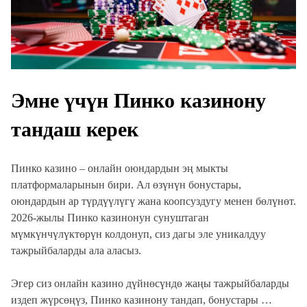
Эмне үчүн Пинко казинону
тандаш керек
Пинко казино – онлайн оюндардын эң мыкты
платформаларынын бири. Ал өзүнүн бонустары,
оюндардын ар түрдүүлүгү жана коопсуздугу менен бөлүнөт.
2026-жылы Пинко казинонун сунуштаган
мүмкүнчүлүктөрүн колдонуп, сиз дагы эле уникалдуу
тажрыйбаларды ала аласыз.
Эгер сиз онлайн казино дүйнөсүндө жаңы тажрыйбаларды
издеп жүрсөңүз, Пинко казинону тандап, бонустары …