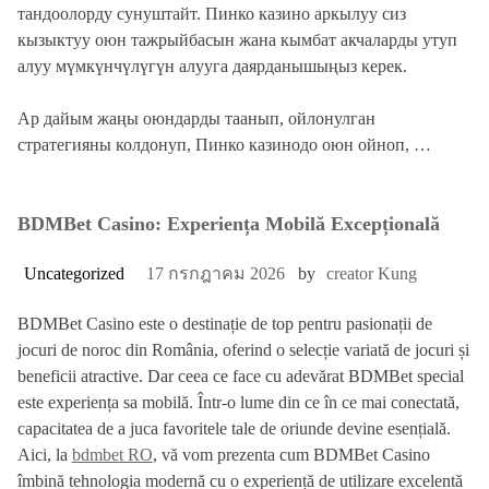
тандоолорду сунуштайт. Пинко казино аркылуу сиз
кызыктуу оюн тажрыйбасын жана кымбат акчаларды утуп
алуу мүмкүнчүлүгүн алууга даярданышыңыз керек.
Ар дайым жаңы оюндарды таанып, ойлонулган
стратегияны колдонуп, Пинко казинодо оюн ойноп, …
BDMBet Casino: Experiența Mobilă Excepțională
Uncategorized
17 กรกฎาคม 2026
by
creator Kung
BDMBet Casino este o destinație de top pentru pasionații de
jocuri de noroc din România, oferind o selecție variată de jocuri și
beneficii atractive. Dar ceea ce face cu adevărat BDMBet special
este experiența sa mobilă. Într-o lume din ce în ce mai conectată,
capacitatea de a juca favoritele tale de oriunde devine esențială.
Aici, la
bdmbet RO
, vă vom prezenta cum BDMBet Casino
îmbină tehnologia modernă cu o experiență de utilizare excelentă