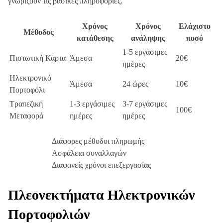
γνωρίζουν τις βασικές πληροφορίες.
Χρόνος
Χρόνος
Ελάχιστο
Μέθοδος
κατάθεσης
ανάληψης
ποσό
1-5 εργάσιμες
Πιστωτική Κάρτα
Άμεσα
20€
ημέρες
Ηλεκτρονικό
Άμεσα
24 ώρες
10€
Πορτοφόλι
Τραπεζική
1-3 εργάσιμες
3-7 εργάσιμες
100€
Μεταφορά
ημέρες
ημέρες
Διάφορες μέθοδοι πληρωμής
Ασφάλεια συναλλαγών
Διαφανείς χρόνοι επεξεργασίας
Πλεονεκτήματα Ηλεκτρονικών
Πορτοφολιών