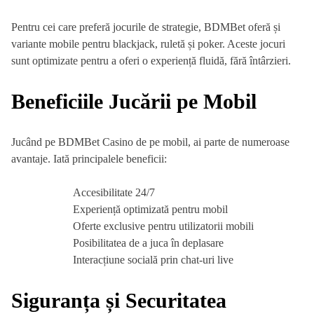
Pentru cei care preferă jocurile de strategie, BDMBet oferă și
variante mobile pentru blackjack, ruletă și poker. Aceste jocuri
sunt optimizate pentru a oferi o experiență fluidă, fără întârzieri.
Beneficiile Jucării pe Mobil
Jucând pe BDMBet Casino de pe mobil, ai parte de numeroase
avantaje. Iată principalele beneficii:
Accesibilitate 24/7
Experiență optimizată pentru mobil
Oferte exclusive pentru utilizatorii mobili
Posibilitatea de a juca în deplasare
Interacțiune socială prin chat-uri live
Siguranța și Securitatea