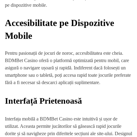
pe dispozitive mobile.
Accesibilitate pe Dispozitive
Mobile
Pentru pasionații de jocuri de noroc, accesibilitatea este cheia.
BDMBet Casino oferă o platformă optimizată pentru mobil, care
asigură o navigare ușoară și rapidă. Indiferent dacă folosești un
smartphone sau o tabletă, poți accesa rapid toate jocurile preferate
fără a fi necesar să descarci aplicații suplimentare.
Interfață Prietenoasă
Interfața mobilă a BDMBet Casino este intuitivă și ușor de
utilizat. Aceasta permite jucătorilor să găsească rapid jocurile
dorite și să navigheze prin diferitele secțiuni ale site-ului. Designul