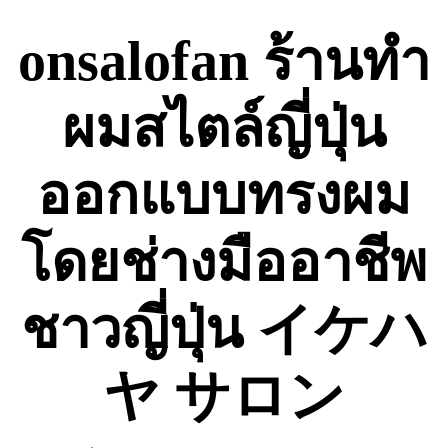
Skip
to
onsalofan ร้านทำ
content
ผมสไตล์ญี่ปุ่น
ออกแบบทรงผม
โดยช่างมืออาชีพ
ชาวญี่ปุ่น イケハ
ヤ サロン