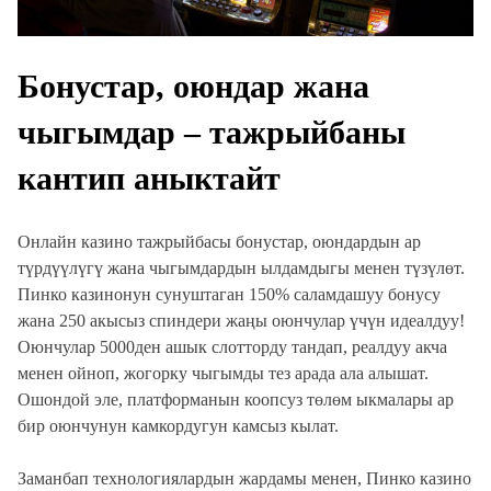
Бонустар, оюндар жана
чыгымдар – тажрыйбаны
кантип аныктайт
Онлайн казино тажрыйбасы бонустар, оюндардын ар
түрдүүлүгү жана чыгымдардын ылдамдыгы менен түзүлөт.
Пинко казинонун сунуштаган 150% саламдашуу бонусу
жана 250 акысыз спиндери жаңы оюнчулар үчүн идеалдуу!
Оюнчулар 5000ден ашык слотторду тандап, реалдуу акча
менен ойноп, жогорку чыгымды тез арада ала алышат.
Ошондой эле, платформанын коопсуз төлөм ыкмалары ар
бир оюнчунун камкордугун камсыз кылат.
Заманбап технологиялардын жардамы менен, Пинко казино