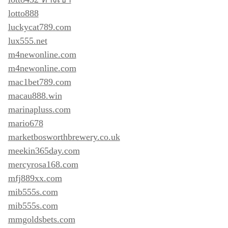
lotto888
luckycat789.com
lux555.net
m4newonline.com
m4newonline.com
mac1bet789.com
macau888.win
marinapluss.com
mario678
marketbosworthbrewery.co.uk
meekin365day.com
mercyrosa168.com
mfj889xx.com
mib555s.com
mib555s.com
mmgoldsbets.com