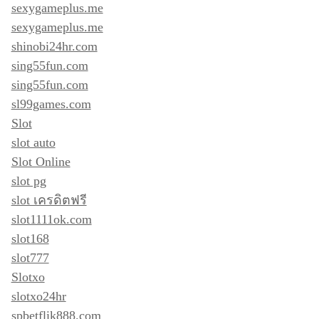
sexygameplus.me
sexygameplus.me
shinobi24hr.com
sing55fun.com
sing55fun.com
sl99games.com
Slot
slot auto
Slot Online
slot pg
slot เครดิตฟรี
slot1111ok.com
slot168
slot777
Slotxo
slotxo24hr
spbetflik888.com