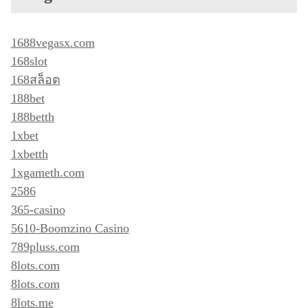
1688vegasx.com
168slot
168สล็อต
188bet
188betth
1xbet
1xbetth
1xgameth.com
2586
365-casino
5610-Boomzino Casino
789pluss.com
8lots.com
8lots.com
8lots.me