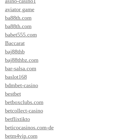
asino-casino1
aviator game
ba88th.com
ba88th.com
babet555.com
Baccarat
baj88thb
baj88thbz.com
bar-salsa.com
baslot168
bdmbet-casino
bestbet
betboxclubs.com
betcollect-casino
betflixtikto
beticocasinos.com-de
betm4vip.com