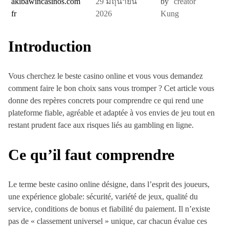
akibawincasinos.com
29 มิถุนายน
by
creator
fr
2026
Kung
Introduction
Vous cherchez le beste casino online et vous vous demandez
comment faire le bon choix sans vous tromper ? Cet article vous
donne des repères concrets pour comprendre ce qui rend une
plateforme fiable, agréable et adaptée à vos envies de jeu tout en
restant prudent face aux risques liés au gambling en ligne.
Ce qu’il faut comprendre
Le terme beste casino online désigne, dans l’esprit des joueurs,
une expérience globale: sécurité, variété de jeux, qualité du
service, conditions de bonus et fiabilité du paiement. Il n’existe
pas de « classement universel » unique, car chacun évalue ces