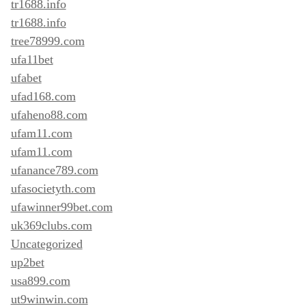
tr1688.info
tr1688.info
tree78999.com
ufa11bet
ufabet
ufad168.com
ufaheno88.com
ufam11.com
ufam11.com
ufanance789.com
ufasocietyth.com
ufawinner99bet.com
uk369clubs.com
Uncategorized
up2bet
usa899.com
ut9winwin.com