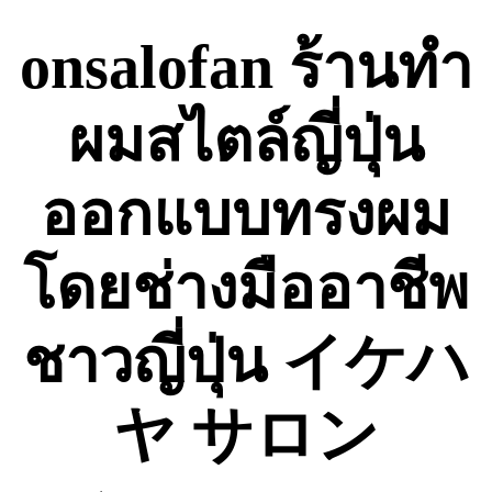
Skip
to
onsalofan ร้านทำ
content
ผมสไตล์ญี่ปุ่น
ออกแบบทรงผม
โดยช่างมืออาชีพ
ชาวญี่ปุ่น イケハ
ヤ サロン