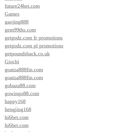
future24bet.com
Games
gaojing888
gem99ths.com
getgodz.com fr promotions
getgodz.com pl promotions
getpoundsback.co.uk
Giochi
goatza888fin.com
goatza888fin.com
gobaza88.com
gowingo88.com
happy168
hengjing168
hi6bet.com
hi6bet.com