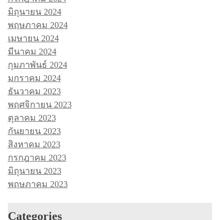
มิถุนายน 2024
พฤษภาคม 2024
เมษายน 2024
มีนาคม 2024
กุมภาพันธ์ 2024
มกราคม 2024
ธันวาคม 2023
พฤศจิกายน 2023
ตุลาคม 2023
กันยายน 2023
สิงหาคม 2023
กรกฎาคม 2023
มิถุนายน 2023
พฤษภาคม 2023
Categories