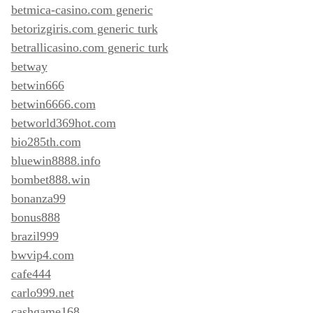
betmica-casino.com generic
betorizgiris.com generic turk
betrallicasino.com generic turk
betway
betwin666
betwin6666.com
betworld369hot.com
bio285th.com
bluewin8888.info
bombet888.win
bonanza99
bonus888
brazil999
bwvip4.com
cafe444
carlo999.net
cashgame168