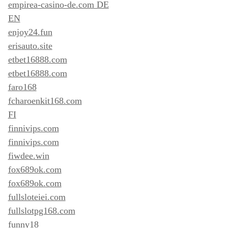
empirea-casino-de.com DE
EN
enjoy24.fun
erisauto.site
etbet16888.com
etbet16888.com
faro168
fcharoenkit168.com
FI
finnivips.com
finnivips.com
fiwdee.win
fox689ok.com
fox689ok.com
fullsloteiei.com
fullslotpg168.com
funny18