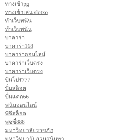
ทางเข้าpg
ทางเข้าเล่น slotxo
ทำเว็บพนัน
ทำเว็บพนัน
บาคาร่า
บาคาร่า168
บาคาร่าออนไลน์
บาคาร่าเว็บตรง
บาคาร่าเว็บตรง
ปันโปร777
ปั่นสล็อต
ปั่นแตก66
พนันออนไลน์
พีจีสล็อต
พุซซี่888
มหาวิทยาลัยราชภัฏ
มหาวิทยาลัยสวนสุนันทา