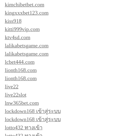
kimchibetbet.com
kingxxxbet123.com
kiss918
kitti999vip.com
ktv4sd.com
lalikabetsgame.com
lalikabetsgame.com
lcbet444.com
lionth168.com
lionth168.com
live22
live22slot
lnw365bet.com
lockdown168 เข้าสู่ระบบ
lockdown168 เข้าสู่ระบบ
lotto432 ทางเข้า
lotto432 ทางเข้า