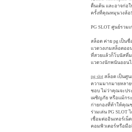
ตื่นเต้น และอาจก่อ
ครั้งที่คุณหมุนวงล้อ!
PG SLOT ศูนย์รวมเ
สล็อต ค่าย pg เป็นชื
แวดวงเกมสล็อตออนไ
ที่สวยแล้วก็โบนัสที
แวดวงนักพนันออนไ
pg slot
สล็อต เป็นศูนย
ความมากมายหลายข
ชอบ ไม่ว่าคุณจะประท
เผชิญภัย หรือแม้กร
ก่ายกองที่ท้าให้ค
ร่วมเล่น PG SLOT ได
เชื่อมต่ออินเทอร์เน็
คอมพิวเตอร์หรือมือถ