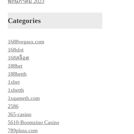
พฤษภาคม 2023
Categories
1688vegasx.com
168slot
168สล็อต
188bet
188betth
1xbet
1xbetth
1xgameth.com
2586
365-casino
5610-Boomzino Casino
789pluss.com