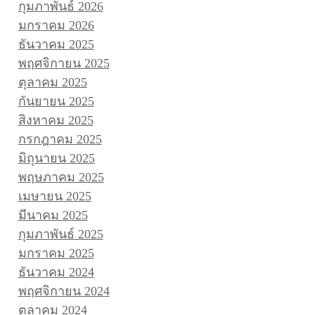
กุมภาพันธ์ 2026
มกราคม 2026
ธันวาคม 2025
พฤศจิกายน 2025
ตุลาคม 2025
กันยายน 2025
สิงหาคม 2025
กรกฎาคม 2025
มิถุนายน 2025
พฤษภาคม 2025
เมษายน 2025
มีนาคม 2025
กุมภาพันธ์ 2025
มกราคม 2025
ธันวาคม 2024
พฤศจิกายน 2024
ตุลาคม 2024