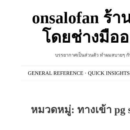
Skip
to
onsalofan ร้
content
โดยช่างมื
บรรยากาศเป็นส่วนตัว ทำผมสบายๆ กั
GENERAL REFERENCE · QUICK INSIGHTS
หมวดหมู่:
ทางเข้า pg 