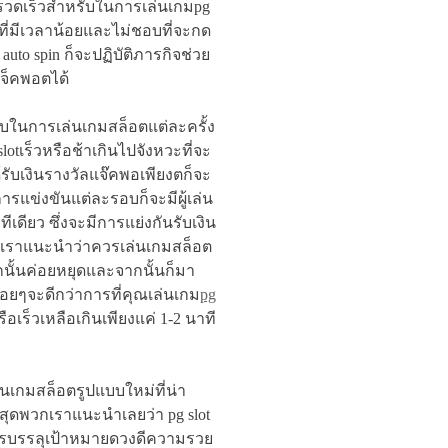
ามรวดเร็วสำหรับในการเล่นเกมpg
ี่มีเวลาน้อยและไม่ชอบที่จะกด
uto spin ก็จะปฏิบัติภารกิจช่วย
จ็คพอตได้
บในการเล่นเกมสล็อตแต่ละครั้ง
lotเร็วหรือช้าเกินไปจังหวะที่จะ
ด้รับเงินรางวัลแจ๊คพอเพียงตก็จะ
รแข่งขันแต่ละรอบก็จะมีผู้เล่น
ทีเดียว ซึ่งจะมีการแย่งกันรับเงิน
เราแนะนำว่าควรเล่นเกมสล็อต
ากนั้นค่อยหยุดและจากนั้นก็มา
ื่อยๆจะดีกว่าการที่คุณเล่นเกม
pg
ือเร็วเหลือเกินเพียงแค่ 1-2 นาที
ล่นเกมสล็อตรูปแบบใหม่ที่น่า
ที่สุดพวกเราแนะนำเลยว่า pg slot
การบรรลุเป้าหมายดวงดีความรวย