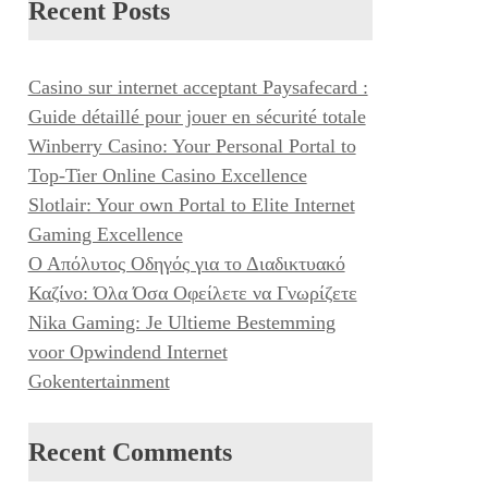
Recent Posts
Casino sur internet acceptant Paysafecard :
Guide détaillé pour jouer en sécurité totale
Winberry Casino: Your Personal Portal to
Top-Tier Online Casino Excellence
Slotlair: Your own Portal to Elite Internet
Gaming Excellence
Ο Απόλυτος Οδηγός για το Διαδικτυακό
Καζίνο: Όλα Όσα Οφείλετε να Γνωρίζετε
Nika Gaming: Je Ultieme Bestemming
voor Opwindend Internet
Gokentertainment
Recent Comments