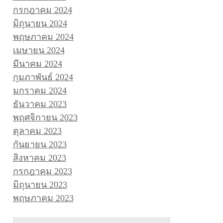
กรกฎาคม 2024
มิถุนายน 2024
พฤษภาคม 2024
เมษายน 2024
มีนาคม 2024
กุมภาพันธ์ 2024
มกราคม 2024
ธันวาคม 2023
พฤศจิกายน 2023
ตุลาคม 2023
กันยายน 2023
สิงหาคม 2023
กรกฎาคม 2023
มิถุนายน 2023
พฤษภาคม 2023