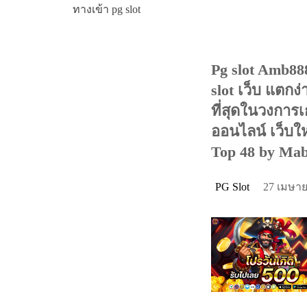
ทางเข้า pg slot
Pg slot Amb888
slot เว็บ แตกง
ที่สุดในวงการ
ออนไลน์ เว็บใ
Top 48 by Mab
PG Slot
27 เมษาย