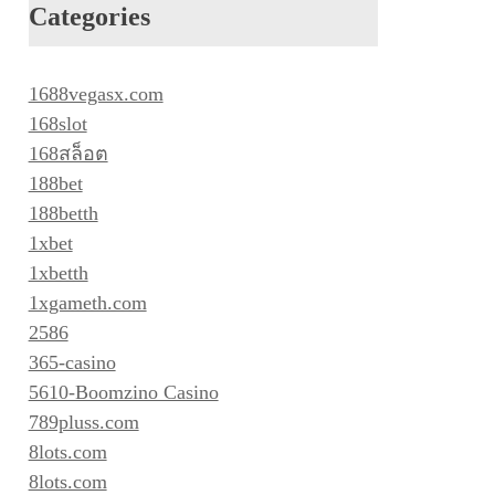
Categories
1688vegasx.com
168slot
168สล็อต
188bet
188betth
1xbet
1xbetth
1xgameth.com
2586
365-casino
5610-Boomzino Casino
789pluss.com
8lots.com
8lots.com