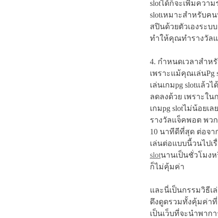
slotได้ก็จะเพิ่มคว
slotเหมาะสำหรับคนท
สปินด้วยตัวเองระบบ a
ทำให้คุณทำรางวัลแ
4. กำหนดเวลาสำหรั
เพราะแม้คุณเล่นPg s
เล่นเกมpg slotแล้วไ
ลดลงด้วย เพราะในกา
เกมpg slotไม่น้อยเลย
รางวัลแจ็คพอต พวก
10 นาทีดีที่สุด ต่อจ
เล่นต่อแบบนี้วนไปเร
slot
นานเป็นชั่วโมงหร
ก็ไม่คุ้มค่า
และนี่เป็นกรรมวิธีเ
ดึงดูดรวมทั้งคุ้มค่า
เป็นเว็บที่จะนำพา