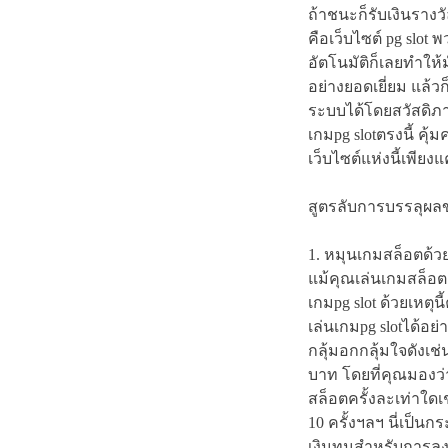
ถ้าชนะก็รับเงินรางวั
คือเว็บไซต์ pg slot
อัตโนมัติก็เลยทำให้
อย่างยอดเยี่ยม แล้
ระบบได้โดยสวัสดิภ
เกมpg slotตรงนี้ คุ้ม
เว็บไซต์แห่งนี้เพียงแค
สูตรลับการบรรลุผล
1. หมุนเกมสล็อตด้วย
แม้คุณเล่นเกมสล็อ
เกมpg slot ด้วยเหตุนี้
เล่นเกมpg slotได้อย
กลุ้มอกกลุ้มใจดังเ
บาท โดยที่คุณมองว่
สล็อตครั้งละเท่าใดเ
10 ครั้งฯลฯ นี่เป็
เงินทุนสำหรับการลงเ