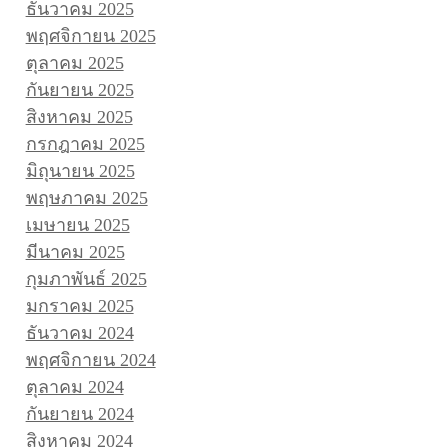
ธันวาคม 2025
พฤศจิกายน 2025
ตุลาคม 2025
กันยายน 2025
สิงหาคม 2025
กรกฎาคม 2025
มิถุนายน 2025
พฤษภาคม 2025
เมษายน 2025
มีนาคม 2025
กุมภาพันธ์ 2025
มกราคม 2025
ธันวาคม 2024
พฤศจิกายน 2024
ตุลาคม 2024
กันยายน 2024
สิงหาคม 2024