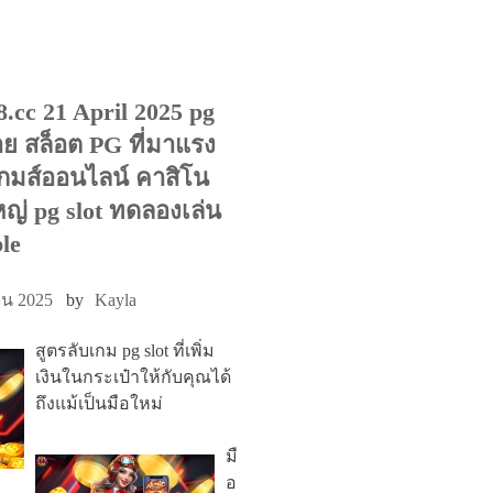
.cc 21 April 2025 pg
่าย สล็อต PG ที่มาแรง
เกมส์ออนไลน์ คาสิโน
หญ่ pg slot ทดลองเล่น
le
น 2025
by
Kayla
สูตรลับเกม pg slot ที่เพิ่ม
เงินในกระเป๋าให้กับคุณได้
ถึงแม้เป็นมือใหม่
มื
อ