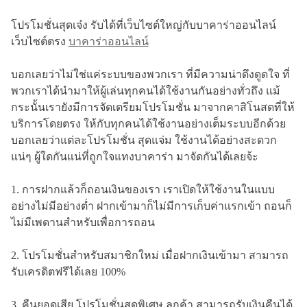
โปรโมชั่นสุดเจ๋ง รับได้ที่เว็บไซต์ใหญ่กับบาคาร่าออนไลน์
เว็บไซต์ตรง
บาคาร่าออนไลน์
บอกเลยว่าไม่ใช่แค่ระบบของพวกเรา ที่มีความน่าดึงดูดใจ ที่
พวกเราได้นำมาให้ผู้เล่นทุกคนได้ใช้งานกันอย่างทั่วถึง แม้
กระนั้นเรายังมีการจัดเตรียมโปรโมชั่น มาจากคาสิโนสดที่ให้
บริการโดยตรง ให้กับทุกคนได้ใช้งานอย่างเต็มระบบอีกด้วย
บอกเลยว่าแต่ละโปรโมชั่น สุดแจ่ม ใช้งานได้อย่างสะดวก
แน่ๆ ผู้ใดกันแน่ที่ถูกใจแทงบาคาร่า มาจัดกันได้เลยจ้ะ
1. การฝากแล้วก็ถอนเงินของเรา เราเปิดให้ใช้งานในแบบ
อย่างไม่มีอย่างต่ำ ฝากเข้ามาก็ไม่มีการเก็บค่าแรกเข้า ถอนก็
ไม่มีเพดานสำหรับเพื่อการถอน
2. โปรโมชั่นสำหรับสมาชิกใหม่ เมื่อฝากเงินเข้ามา สามารถ
รับเครดิตฟรีได้เลย 100%
3. คืนยอดเสีย โปรโมชั่นสุดพิเศษ ลูกค้า สามารถรับเงินคืนได้