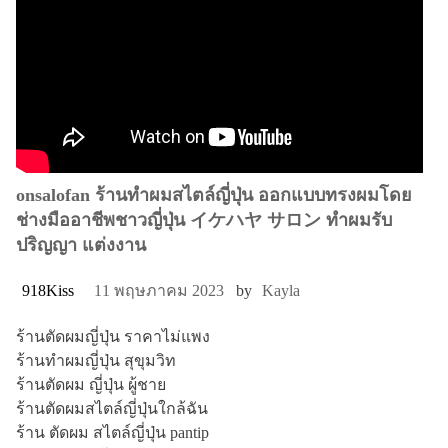
onsalofan ร้านทำผมสไตล์ญี่ปุ่น ออกแบบทรงผมโดย
ช่างมืออาชีพชาวญี่ปุ่น イケハヤ サロン ทำผมรับ
ปริญญา แต่งงาน
918Kiss
11 พฤษภาคม 2023
by
Kayla
ร้านตัดผมญี่ปุ่น ราคาไม่แพง
ร้านทําผมญี่ปุ่น สุขุมวิท
ร้านตัดผม ญี่ปุ่น ผู้ชาย
ร้านตัดผมสไตล์ญี่ปุ่นใกล้ฉัน
ร้าน ตัดผม สไตล์ญี่ปุ่น pantip