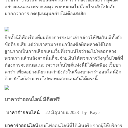
อย่างแน่นอน เพราะเหตุว่าระบบเกมไม่มีอะไรกลับไปกลับ
มากกว่าการ กดปุ่มหมุนอย่างไม่ต้องสงสัย
อีกทั้งนี่ก็คือเรื่องที่ผมต้องการจะมาเล่ากล่าวให้ฟังกัน มีทั้งยัง
ข้อดีขอเสีย แต่ว่าเราสามารถปกป้องข้อผิดพลาดได้โดย
ฐานรากเป็นการเลือกเล่นเว็บที่เราแน่ใจว่าจะไม่หลอกลวง
พวกเรา แล้วหลังจากนั้นก็จะจ่ายเงินให้พวกเราจริงๆเว็บไซต์ที่
ต้องการจะเสนอแนะ เพราะเว็บไซต์แห่งนี้มิได้ดังเพียง เว็บบา
คาร่า เพียงอย่างเดียว แต่ว่ายังดังในเรื่องบาคาร่าออนไลน์อีก
ด้วย ยังไงก็สามารถไปทอทดสอบเล่นกันได้ตรงนี้
…
บาคาร่าออนไลน์ มีดิตฟรี
บาคาร่าออนไลน์
22 มิถุนายน 2023
by
Kayla
บาคาร่า
ออนไลน์
เกม
ไพ่
ออนไลน์
ที่
ได้เงิน
จริง
จาก
ผู้ให้บริการ