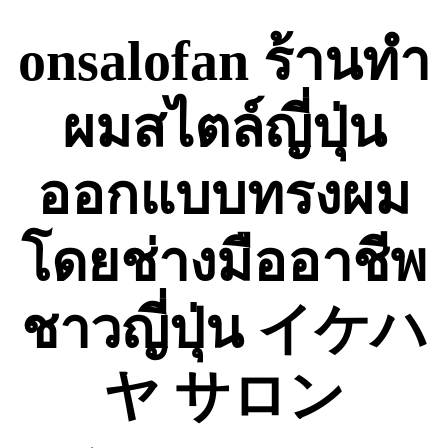
Skip
to
onsalofan ร้านทำ
content
ผมสไตล์ญี่ปุ่น
ออกแบบทรงผม
โดยช่างมืออาชีพ
ชาวญี่ปุ่น イケハ
ヤ サロン