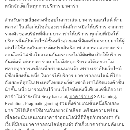
หนักจัดเต็มในทุกการบริการ บาคาร่า
สำหรับสายเสี่ยงดวงที่ชอบในการเล่น บาคาร่าออนไลน์ ห้าม
พลาด! ในเมื่อเว็บไซต์ของเรานั้นมีการเปิดให้บริการ จากการ
รวมตัวของบริษัทที่มีเกมบาคาร่าให้บริการ ทุกเว็บที่เปิดให้
บริการนั้นเป็นเว็บไซต์ชั้นหนึ่งสุดยอด ที่จัดเตรียมระบบมาให้ผู้
เล่นได้ใช้งานกันอย่างเต็มประสิทธิภาพ ถ่ายทอดสดบาคาร่า
ออนไลน์ 24 ชั่วโมง เล่นกันตรงตรงไม่มีติดขัด เปิดให้บริการ
กันเต็มที่ เล่นบาคาร่าแบบไม่มีสะดุด รับรองได้เลยว่า ไม่
พลาดทุกการเคลื่อนที่อย่างแน่นอนจ้า เพราะเราเป็นเว็บไซต์
มีชื่อเสียงชั้น หนึ่ง ในการให้บริการ บาคาร่าออนไลน์ ที่โด่ง
ดังเยอะที่สุดในประเทศไทยและก็ต่างชาติ เราได้จัดแจงค้าชั้น
นำชั้น หนึ่ง มารวมกันไว้ บนเว็บไซต์แห่งนี้เพียงแค่ที่เดียว บา
คาร่า ไม่ว่าจะเป็น Sexy baccarat,
บาคาร่า168
SA Gaming,
Evolution, Pragmatic gaming รวมทั้งค่ายเกมชั้นหนึ่งอีกเยอะ
มาก ให้ได้เลือกใช้งานกันอย่างบ้าเลือด เตรียมความพร้อม
เพื่อลงพนัน เล่นเกมบาคาร่าออนไลน์ที่ดีที่สุดกับพวกเรา กับ
เว็บที่มีเกมบาคาร่าออนไลน์สุดแจ๋ว ตัวเก็งบาคาร่าเกมดัง เกม