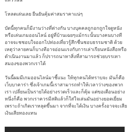
โหลดเล่นเลย ยืนยันคุ้มค่าสมราคาแน่ๆ
บัดนี้ทุกคนก็มีงานว่างที่ต่างกัน บางบุคคลถูกอกถูกใจดูหนัง
หรือเล่นเกมออนไลน์ อยู่ที่บ้านเฉยๆแม้กระนั้นบางคนบางที
อาจจะชชอบใจออกไปท่องเที่ยวรู้สึกชื่นชอบธรรมชาติ ด้วย
เหตุว่าลายคนก็บางทีอาจอ่อนแรงกับการเล่าเรียนหนังสือหรือ
ดำเนินงานมาแล้ว ก็ปรารถนาหาสิ่งที่สามารถช่วยบรรเทา
สมองของพวกเราได้
วันนี้ผมมีเกมออนไลน์มาชี้แนะ ให้ทุกคนได้ทราบจะ มันก็คือ
เว็บบาคาร่า ซึ่งเจ้าเกมนี้เราสามารถทำให้เวลาว่างของพวก
เรา เปลี่ยนเป็นรายได้อย่างรวดเร็วและก็คุ้ม แต่ขอเตือนอย่าง
หนึ่งก็คือ พวกเราควรมีสติแล้วก็ใส่ใจเล่นมันอย่างยอดเยี่ยม
เพราะถ้าเกิดเราหลุดขึ้นมา จากที่จะได้เงิน บางครั้งอาจจะเสีย
เงินเสียทองแทน