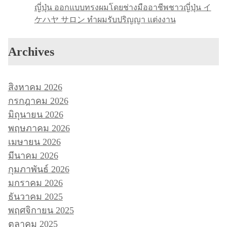
ญี่ปุ่น ออกแบบทรงผมโดยช่างมืออาชีพชาวญี่ปุ่น イ
ケハヤ サロン ทำผมรับปริญญา แต่งงาน
Archives
สิงหาคม 2026
กรกฎาคม 2026
มิถุนายน 2026
พฤษภาคม 2026
เมษายน 2026
มีนาคม 2026
กุมภาพันธ์ 2026
มกราคม 2026
ธันวาคม 2025
พฤศจิกายน 2025
ตุลาคม 2025