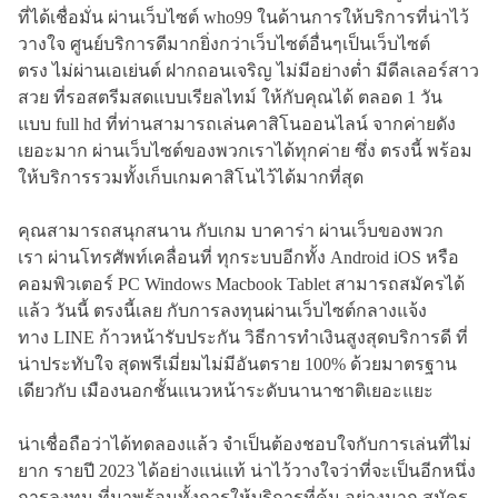
ที่
ได้
เชื่อมั่น
ผ่าน
เว็บไซต์
who99
ในด้าน
การ
ให้บริการ
ที่
น่าไว้
วางใจ
ศูนย์
บริการ
ดีมากยิ่งกว่า
เว็บไซต์
อื่นๆ
เป็น
เว็บไซต์
ตรง
ไม่
ผ่าน
เอเย่นต์
ฝาก
ถอน
เจริญ
ไม่มี
อย่างต่ำ
มีดีลเลอร์
สาว
สวย
ที่
รอ
สตรี
ม
สด
แบบ
เรียลไทม์
ให้
กับ
คุณ
ได้
ตลอด
1 วัน
แบบ
full hd
ที่
ท่าน
สามารถ
เล่น
คาสิโน
ออนไลน์
จาก
ค่าย
ดัง
เยอะมาก
ผ่าน
เว็บไซต์
ของ
พวกเรา
ได้
ทุก
ค่าย
ซึ่ง
ตรงนี้
พร้อม
ให้บริการ
รวมทั้ง
เก็บ
เกม
คาสิโน
ไว้
ได้มาก
ที่สุด
คุณ
สามารถ
สนุกสนาน
กับ
เกม
บาคาร่า
ผ่าน
เว็บ
ของ
พวก
เรา
ผ่าน
โทรศัพท์เคลื่อนที่
ทุก
ระบบ
อีกทั้ง
Android iOS
หรือ
คอมพิวเตอร์
PC Windows Macbook Tablet
สามารถ
สมัคร
ได้
แล้ว
วันนี้
ตรงนี้
เลย
กับ
การลงทุน
ผ่าน
เว็บไซต์
กลางแจ้ง
ทาง
LINE
ก้าวหน้า
รับประกัน
วิธีการทำ
เงิน
สูงสุด
บริการ
ดี
ที่
น่าประทับใจ
สุด
พรีเมี่ยม
ไม่มีอันตราย
100%
ด้วย
มาตรฐาน
เดียว
กับ
เมืองนอก
ชั้นแนวหน้า
ระดับนานาชาติ
เยอะแยะ
น่าเชื่อถือ
ว่า
ได้
ทดลอง
แล้ว
จำเป็นต้อง
ชอบใจ
กับ
การ
เล่น
ที่
ไม่
ยาก
รายปี
2023
ได้
อย่างแน่แท้
น่าไว้วางใจ
ว่าที่
จะ
เป็น
อีก
หนึ่ง
การลงทุน
ที่มา
พร้อมทั้ง
การ
ให้บริการ
ที่
คุ้ม
อย่างมาก
สมัคร