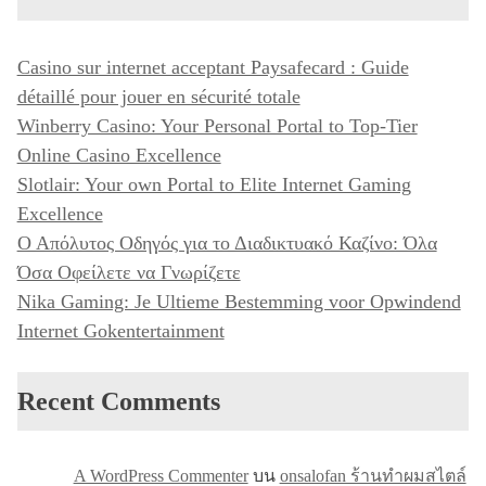
Casino sur internet acceptant Paysafecard : Guide
détaillé pour jouer en sécurité totale
Winberry Casino: Your Personal Portal to Top-Tier
Online Casino Excellence
Slotlair: Your own Portal to Elite Internet Gaming
Excellence
Ο Απόλυτος Οδηγός για το Διαδικτυακό Καζίνο: Όλα
Όσα Οφείλετε να Γνωρίζετε
Nika Gaming: Je Ultieme Bestemming voor Opwindend
Internet Gokentertainment
Recent Comments
A WordPress Commenter
บน
onsalofan ร้านทำผมสไตล์