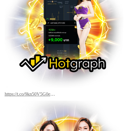
https://t.co/9kn50V5G0e
…