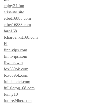
enjoy24.fun
erisauto.site
etbet16888.com
etbet16888.com
faro168
fcharoenkit168.com
FI
finnivips.com
finnivips.com
fiwdee.win
fox689ok.com
fox689ok.com
fullsloteiei.com
fullslotpg168.com
funny18
future24bet.com