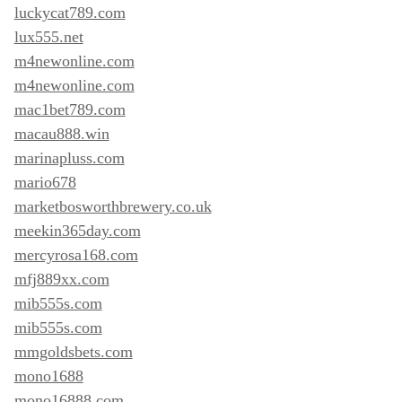
luckycat789.com
lux555.net
m4newonline.com
m4newonline.com
mac1bet789.com
macau888.win
marinapluss.com
mario678
marketbosworthbrewery.co.uk
meekin365day.com
mercyrosa168.com
mfj889xx.com
mib555s.com
mib555s.com
mmgoldsbets.com
mono1688
mono16888.com