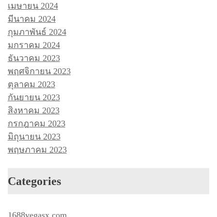
เมษายน 2024
มีนาคม 2024
กุมภาพันธ์ 2024
มกราคม 2024
ธันวาคม 2023
พฤศจิกายน 2023
ตุลาคม 2023
กันยายน 2023
สิงหาคม 2023
กรกฎาคม 2023
มิถุนายน 2023
พฤษภาคม 2023
Categories
1688vegasx.com