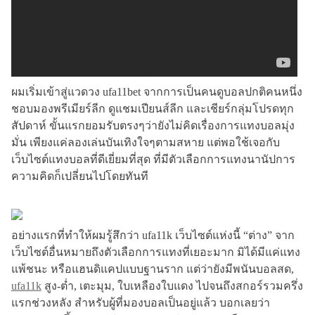
ผมเริ่มเข้าสู่แวดวง ufa11bet จากการเป็นคนดูบอลปกติคนหนึ่ง
ชอบมองพรีเมียร์ลีก ดูแชมเปียนส์ลีก และเชียร์กลุ่มโปรดทุก
สัปดาห์ ขั้นแรกยอมรับตรงๆว่ายังไม่คิดเรื่องการแทงบอลมุ่ง
มั่น เพียงแค่ลองเล่นบันเทิงใจๆตามสหาย แต่พอใช้เจอกับ
เว็บไซต์แทงบอลที่ดีเยี่ยมที่สุด ที่มีตัวเลือกการแทงนานัปการ
ความคิดก็เปลี่ยนไปโดยทันที
อย่างแรกที่ทำให้ผมรู้สึกว่า ufa11k เว็บไซต์แห่งนี้ “ต่าง” จาก
เว็บไซต์อื่นหมายถึงตัวเลือกการแทงที่เยอะมาก มิได้มีแค่แทง
แพ้ชนะ หรือแฮนดิแคปแบบฐานราก แต่ว่ายังมีพนันบอลสด,
ufa11k
สูง-ต่ำ, เตะมุม, ใบเหลืองใบแดง ไปจนถึงสกอร์รวมครึ่ง
แรกช่วงหลัง สำหรับผู้ที่มองบอลเป็นอยู่แล้ว บอกเลยว่า