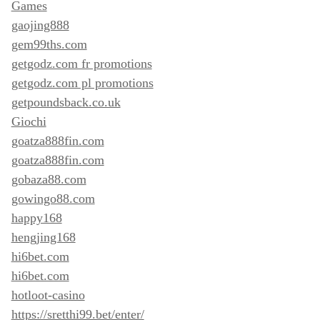
Games
gaojing888
gem99ths.com
getgodz.com fr promotions
getgodz.com pl promotions
getpoundsback.co.uk
Giochi
goatza888fin.com
goatza888fin.com
gobaza88.com
gowingo88.com
happy168
hengjing168
hi6bet.com
hi6bet.com
hotloot-casino
https://sretthi99.bet/enter/