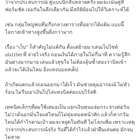
ว่าจากประสบการณ์ คู่แบบนี้กลับหลายครั้ง ผมจะเน้นคู่ที่
ฟอร์มชัด เจอกันในลีกเดียวกัน มีสถิติย้อนไปให้วิเคราะห์ได้
เช่น กลุ่มใหญ่พบทีมกึ่งกลางตารางที่อยากได้แต้ม แบบนี้
โอกาสเข้าทางสูงขึ้นยิ่งกว่ามาก
เรื่อง “เว็บ” ก็สำคัญไม่แพ้กัน ตั้งแต่ย้ายมาเล่นเว็บไซต์
ufa11bet ที่ จ่ายไวจริง ถอนเงินได้ภายในไม่กี่นาที ความรู้สึก
มันต่างมากมาย เล่นแล้วสุขใจ ไม่ต้องลุ้นซ้ำสองว่าบิลเข้า
แล้วจะได้เงินไหม ยิ่งแทงบอลสเต็ป
ถ้าเกิดแตกแล้วถอนออกมาได้เร็ว มันช่วยคุมอารมณ์ ไม่หัว
ร้อน ไม่รีบเอาเงินไปไล่แทงบิลต่อแบบไร้สติ
เทคนิคเล็กๆที่ผมใช้เสมอเป็น แยกเงินทุนแจ่มกระจ่างต่อวัน
ไม่ว่ามั่นอกมั่นใจแค่ไหนก็ไม่ทุ่มหมดหน้าตัก แล้วก็หากวัน
ไหนได้กำไรตามเป้า ผมจะหยุดในทันที ไม่โลภเพิ่ม เพราะเหตุ
ว่าจากประสบการณ์จริง วันที่ได้กำไรแล้วฝ่าฝืนเล่นต่อ มักจบ
ไม่สวย