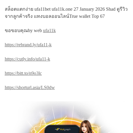
สล็อตแตกง่าย ufa11bet ufa11k.one 27 January 2026 Shad ดูรีวิว
จากลูกค้าจริง แทงบอลออนไลน์True wallet Top 67
ขอขอบคุณby web
ufa11k
https://rebrand.ly/ufa11-k
https://cutly.info/ufa11-k
https://bitt.to/n9o3lc
https://shorturl.asia/LS0dw