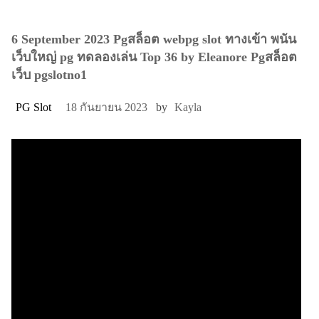
6 September 2023 Pgสล็อต webpg slot ทางเข้า พนัน
เว็บใหญ่ pg ทดลองเล่น Top 36 by Eleanore Pgสล็อต
เว็บ pgslotno1
PG Slot
18 กันยายน 2023
by
Kayla