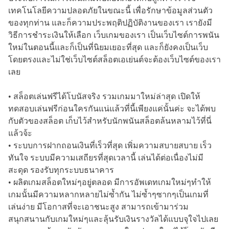
เทคโนโลยีความปลอดภัยในขณะนี้ เพื่อรักษาข้อมูลส่วนตัว
ของทุกท่าน และก็ความประพฤติปฏิบัติงานของเรา เรายังมี
วิธีการชำระเงินให้เลือก เว็บเกมของเรา เป็นเว็บไซต์การพนัน
ใหม่ในตอนนี้และก็เป็นที่นิยมเยอะที่สุด และก็ยังคงเป็นเว็บ
โดยตรงและไม่ใช่เว็บไซต์สล็อตเอเย่นต์จะต้องเว็บไซต์ของเรา
เลย
• สล็อตเล่นฟรีได้โบนัสจริง รวมเกมมาใหม่ล่าสุด เปิดให้
ทดสอบเล่นฟรีก่อนใครกันแน่แล้วที่นี้เพียงแค่นั้นค่ะ จะได้พบ
กับตัวของสล็อต เก็บไว้สำหรับนักพนันสล็อตล้นหลามไว้ที่นี่
แล้วจ้ะ
• ระบบการฝากถอนเงินที่เร็วที่สุด เพิ่มความสบายสบาย เร็ว
ทันใจ ระบบมีความเสถียรที่สุดเวลานี้ เล่นได้ต่อเนื่องไม่มี
สะดุด รองรับทุกระบบธนาคาร
• ผลิตเกมสล็อตใหม่ๆอยู่ตลอด มีการอัพเดทเกมใหม่ๆทำให้
เกมนั้นมีความหลากหลายไม่ซ้ำกัน ไม่ซ้ำๆซากๆเป็นเกมที่
เล่นง่าย มีโอกาสที่จะเอาชนะสูง สามารถเข้ามาร่วม
สนุกสนานกับเกมใหม่ๆและลุ้นรับเงินรางวัลได้แบบจุใจไปเลย