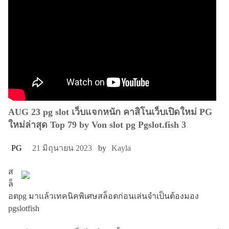
AUG 23 pg slot เว็บแจกหนัก คาสิโนเว็บเปิดใหม่ PG
ใหม่ล่าสุด Top 79 by Von slot pg Pgslot.fish 3
PG
21 มิถุนายน 2023
by
Kayla
ส
ล็
อตpg มาแล้วเทคนิคพิเศษสล็อตก่อนเล่นจำเป็นต้องมอง
pgslotfish