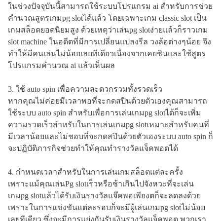
ในช่วงปัจจุบันนี้สามารถใช้ระบบโปรแกรม ai สำหรับการช่วย
คำนวณสูตรเกมpg slotได้แล้ว โดยเฉพาะเกม classic slot เป็น
เกมสล็อตยอดนิยมสูง ด้วยเหตุว่าเล่นpg slotง่ายแล้วก็ราวเกม
slot machine ในอดีตที่มีการเปลี่ยนแปลงรีล วงล้อต่างๆน้อย จึง
ทำให้มีคนเล่นไม่น้อยเลยทีเดียวเนื่องจากเคยชินและใช้สูตร
โปรแกรมคำนวณ ai แล้วเห็นผล
3. ใช้ auto spin เพื่อความสะดวกรวมทั้งรวดเร็ว
หากคุณไม่ค่อยมีเวลาพอที่จะกดสปินด้วยตัวเองคุณสามารถ
ใช้ระบบ auto spin สำหรับเพื่อการเล่นเกมpg slotได้ก็จะเพิ่ม
ความรวดเร็วสำหรับในการเล่นเกมpg slotเหมาะสำหรับคนที่
มีเวลาน้อยและไม่ชอบที่จะกดสปินด้วยตัวเองระบบ auto spin ก็
จะปฏิบัติภารกิจช่วยทำให้คุณทำรางวัลแจ็คพอตได้
4. กำหนดเวลาสำหรับในการเล่นเกมสล็อตแต่ละครั้ง
เพราะแม้คุณเล่นPg slotเร็วหรือช้าเกินไปจังหวะที่จะเล่น
เกมpg slotแล้วได้รับเงินรางวัลแจ๊คพอเพียงตก็จะลดลงด้วย
เพราะในการแข่งขันแต่ละรอบก็จะมีผู้เล่นเกมpg slotไม่น้อย
เลยทีเดียว ซึ่งจะมีการแย่งกันรับเงินรางวัลแจ็คพอต พวกเรา