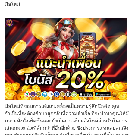
มือใหม่
มือใหม่ที่ชอบการเล่นเกมสล็อตเป็นความรู้สึกนึกคิด คุณ
จำเป็นที่จะต้องศึกษาสูตรลับที่ความสำเร็จ ที่จะนำพาคุณให้มี
ความมั่งคั่งเพิ่มขึ้นและยังเป็นยอดเยี่ยมสิ่งใหม่สำหรับในการ
เล่นเกมpg slotที่คุ้มกว่าที่อื่นอีกด้วย ซึ่งประการแรกเลยคุณจึง