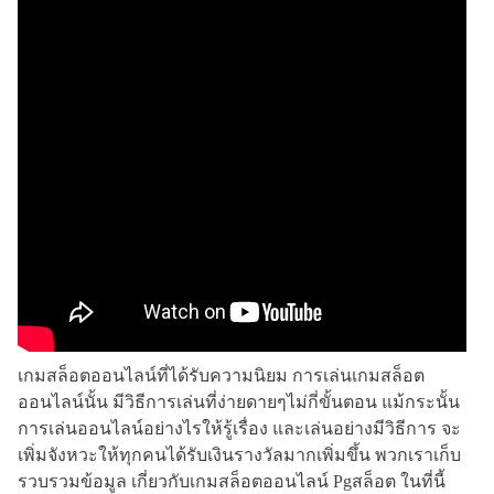
เกมสล็อตออนไลน์ที่ได้รับความนิยม การเล่นเกมสล็อต
ออนไลน์นั้น มีวิธีการเล่นที่ง่ายดายๆไม่กี่ขั้นตอน แม้กระนั้น
การเล่นออนไลน์อย่างไรให้รู้เรื่อง และเล่นอย่างมีวิธีการ จะ
เพิ่มจังหวะให้ทุกคนได้รับเงินรางวัลมากเพิ่มขึ้น พวกเราเก็บ
รวบรวมข้อมูล เกี่ยวกับเกมสล็อตออนไลน์ Pgสล็อต ในที่นี้