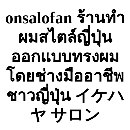
Skip
to
onsalofan ร้านทำ
content
ผมสไตล์ญี่ปุ่น
ออกแบบทรงผม
โดยช่างมืออาชีพ
ชาวญี่ปุ่น イケハ
ヤ サロン