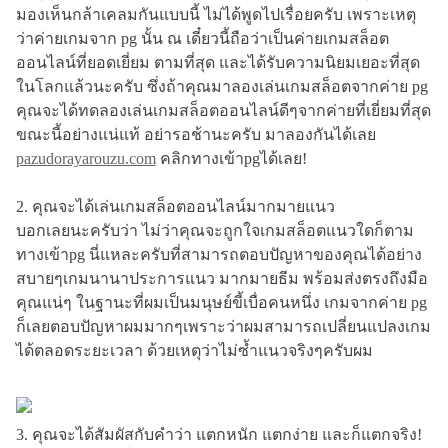
มองเห็นกล้าเคลมกันแบบนี้ ไม่ได้พูดไปเรื่อยครับ เพราะเหตุ
ว่าค่ายเกมจาก pg นั้น ณ เดี๋ยวนี้ถือว่าเป็นค่ายเกมสล็อต
ออนไลน์ที่ยอดเยี่ยม ตามที่สุด และได้รับความนิยมเยอะที่สุด
ในโลกแล้วนะครับ ซึ่งถ้าคุณมาลองเล่นเกมสล็อตจากค่าย pg
คุณจะได้ทดลองเล่นเกมสล็อตออนไลน์ดีๆจากค่ายที่เยี่ยมที่สุด
ขณะนี้อย่างแน่แท้ อย่ารอช้านะครับ มาลองกันได้เลย
pazudorayarouzu.com
คลิกทางเข้าpgได้เลย!
2. คุณจะได้เล่นเกมสล็อตออนไลน์มากมายแนว
บอกเลยนะครับว่า ไม่ว่าคุณจะถูกใจเกมสล็อตแนวใดก็ตาม
ทางเข้าpg นี่แหละครับที่สามารถตอบปัญหาของคุณได้อย่าง
สบายๆเกมนานาประการแนว มากมายธีม พร้อมส่งตรงถึงมือ
คุณแน่ๆ ในฐานะที่ผมเป็นมนุษย์ขี้เบื่อคนหนึ่ง เกมจากค่าย pg
ก็เลยตอบปัญหาผมมากๆเพราะว่าผมสามารถเปลี่ยนแปลงเกม
ได้ตลอดระยะเวลา ด้วยเหตุว่าไม่ซ้ำแนวจริงๆครับผม
3. คุณจะได้สัมผัสกับคำว่า แตกหนัก แตกง่าย และก็แตกจริง!