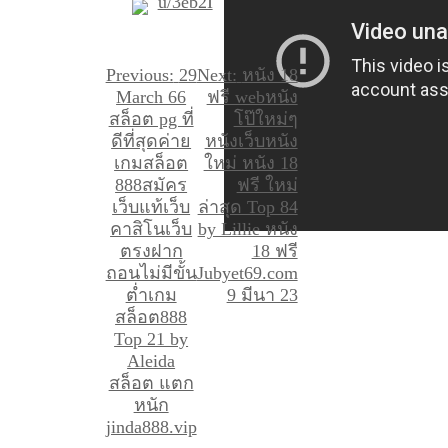
u/3eb2I
แ
Previous:
29
Next:
หนัง 18
March 66
ฟรี webหนัง
น
สล็อต pg ที่
โป๊ใหม่ๆ
ะ
ดีที่สุดค่าย
หนังเว็บหนัง
เกมสล็อต
ใหม่ หนัง 18
แ
888สมัคร
ฟรี ใหม่
น
เว็บแท้เว็บ
ล่าสุด Top 84
ว
คาสิโนเว็บ
by Lillie หนัง
ตรงฝาก
18 ฟรี
เ
ถอนไม่มีขั้น
Jubyet69.com
รื่
ต่ำเกม
9 มีนา 23
อ
สล็อต888
Top 21 by
ง
Aleida
สล็อต แตก
หนัก
jinda888.vip