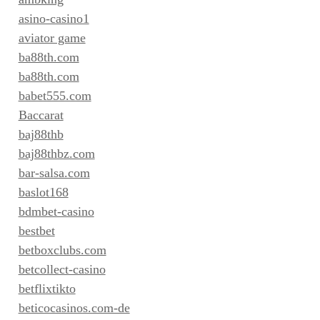
asino-casino1
aviator game
ba88th.com
ba88th.com
babet555.com
Baccarat
baj88thb
baj88thbz.com
bar-salsa.com
baslot168
bdmbet-casino
bestbet
betboxclubs.com
betcollect-casino
betflixtikto
beticocasinos.com-de