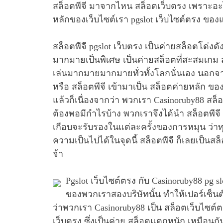
สล็อตพีจี มาจากไหน สล็อตเว็บตรง เพราะอะไ
หลักของเว็บไซต์เรา pgslot เว็บไซต์ตรง ของแ
สล็อตพีจี pgslot เว็บตรง เป็นค่ายสล็อตโด่
มากมายเป็นพิเศษ เป็นค่ายสล็อตที่สะสมเกม สล
เล่นมากมายมากมายทั่วทั้งโลกนั่นเอง นอกจาก
หรือ สล็อตพีจี เข้ามาเป็น สล็อตค่ายหลัก ของ
แล้วก็เนื่องจากว่า พวกเรา Casinoruby88 สล็อ
ต้องพอมีกำไรบ้าง พวกเราจึงได้นำ สล็อตพีจี
เกือบจะรับรองในแต่ละครั้งของการหมุน ว่าท
ความเป็นไปได้ในจุดนี้ สล็อตพีจี ก็เลยเป็นส
จ้า
Pgslot เว็บไซต์ตรง กับ Casinoruby88 pg sl
ของพวกเราสองบริษัทนั้น ทำให้เปอร์เซ็นต
ว่าพวกเรา Casinoruby88 เป็น สล็อตเว็บไซต์
เว็บตรง ซึ่งเป็นค่าย สล็อตแตกหนัก เหมือนกัน 