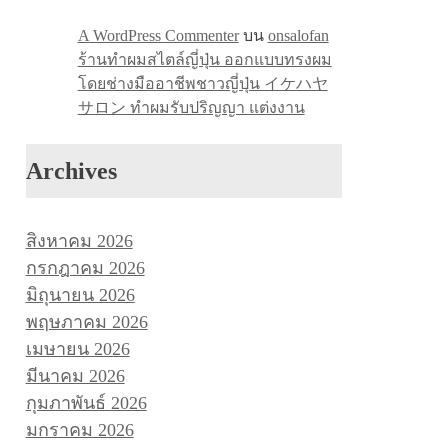
A WordPress Commenter
บน
onsalofan
ร้านทำผมสไตล์ญี่ปุ่น ออกแบบทรงผม
โดยช่างมืออาชีพชาวญี่ปุ่น イケハヤ
サロン ทำผมรับปริญญา แต่งงาน
Archives
สิงหาคม 2026
กรกฎาคม 2026
มิถุนายน 2026
พฤษภาคม 2026
เมษายน 2026
มีนาคม 2026
กุมภาพันธ์ 2026
มกราคม 2026