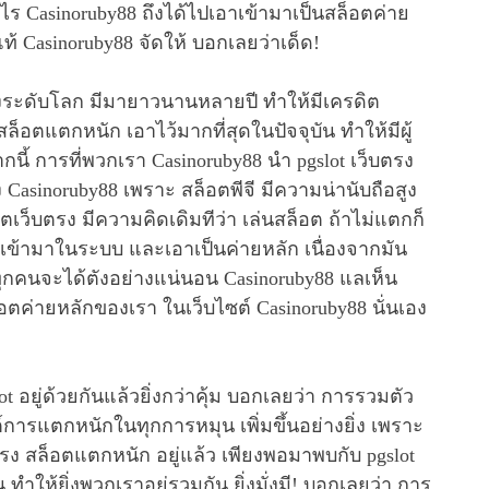
ร Casinoruby88 ถึงได้ไปเอาเข้ามาเป็นสล็อตค่าย
ท้ Casinoruby88 จัดให้ บอกเลยว่าเด็ด!
งดังระดับโลก มีมายาวนานหลายปี ทำให้มีเครดิต
็อตแตกหนัก เอาไว้มากที่สุดในปัจจุบัน ทำให้มีผู้
นี้ การที่พวกเรา Casinoruby88 นำ pgslot เว็บตรง
 Casinoruby88 เพราะ สล็อตพีจี มีความน่านับถือสูง
ตเว็บตรง มีความคิดเดิมทีว่า เล่นสล็อต ถ้าไม่แตกก็
 เข้ามาในระบบ และเอาเป็นค่ายหลัก เนื่องจากมัน
ุกคนจะได้ตังอย่างแน่นอน Casinoruby88 แลเห็น
ล็อตค่ายหลักของเรา ในเว็บไซต์ Casinoruby88 นั่นเอง
ot อยู่ด้วยกันแล้วยิ่งกว่าคุ้ม บอกเลยว่า การรวมตัว
์การแตกหนักในทุกการหมุน เพิ่มขึ้นอย่างยิ่ง เพราะ
ตรง สล็อตแตกหนัก อยู่แล้ว เพียงพอมาพบกับ pgslot
ทำให้ยิ่งพวกเราอยู่รวมกัน ยิ่งมั่งมี! บอกเลยว่า การ