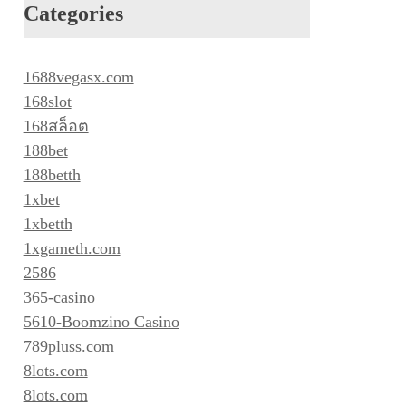
Categories
1688vegasx.com
168slot
168สล็อต
188bet
188betth
1xbet
1xbetth
1xgameth.com
2586
365-casino
5610-Boomzino Casino
789pluss.com
8lots.com
8lots.com