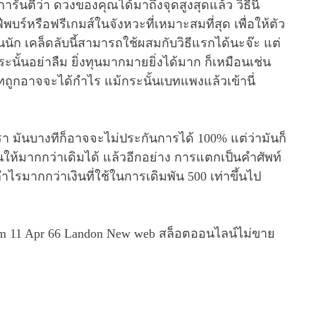
รันตีว่า ดวงของคุณได้มาถึงจุดสูงสุดแล้ว วิธีนี้
พบร์หรือฟรีเกมส์ในจังหวะที่เหมาะสมที่สุด เพื่อให้ตัว
ก เคล็ดลับนี้สามารถใช้ผสมกับวิธีแรกได้นะจ๊ะ แต่
ระนั้นอย่าลืม ยิ่งทุนมากมายยิ่งได้มาก ก็เหมือนเช่น
บทถูกอาจจะได้กำไร แม้กระนั้นเบทแพงแล้วเข้านี่
า มันบางทีก็อาจจะไม่ประกันการได้ 100% แต่ว่ามันก็
ให้มากกว่าเดิมได้ แล้วอีกอย่าง การแตกเป็นคำศัพท์
ำไรมากกว่าเงินที่ใช้ในการเดิมพัน 500 เท่าขึ้นไป
om 11 Apr 66 Landon New web สล็อตออนไลน์ไม่ขาย