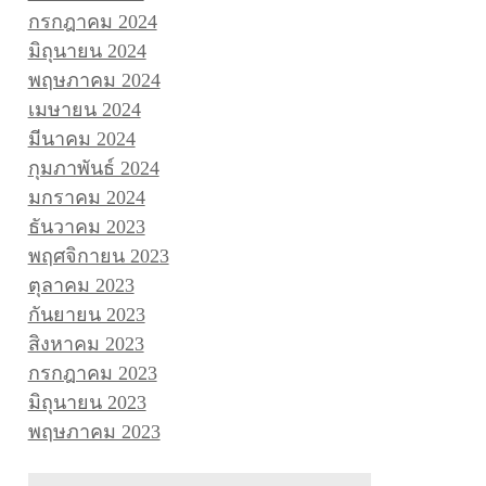
กรกฎาคม 2024
มิถุนายน 2024
พฤษภาคม 2024
เมษายน 2024
มีนาคม 2024
กุมภาพันธ์ 2024
มกราคม 2024
ธันวาคม 2023
พฤศจิกายน 2023
ตุลาคม 2023
กันยายน 2023
สิงหาคม 2023
กรกฎาคม 2023
มิถุนายน 2023
พฤษภาคม 2023