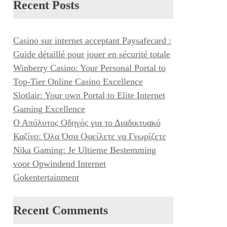
Recent Posts
Casino sur internet acceptant Paysafecard :
Guide détaillé pour jouer en sécurité totale
Winberry Casino: Your Personal Portal to
Top-Tier Online Casino Excellence
Slotlair: Your own Portal to Elite Internet
Gaming Excellence
Ο Απόλυτος Οδηγός για το Διαδικτυακό
Καζίνο: Όλα Όσα Οφείλετε να Γνωρίζετε
Nika Gaming: Je Ultieme Bestemming
voor Opwindend Internet
Gokentertainment
Recent Comments