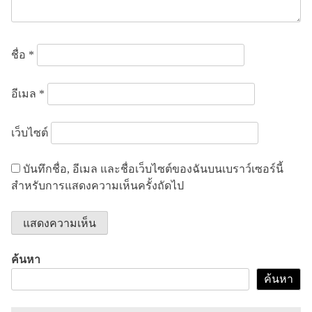
ชื่อ
*
อีเมล
*
เว็บไซต์
บันทึกชื่อ, อีเมล และชื่อเว็บไซต์ของฉันบนเบราว์เซอร์นี้
สำหรับการแสดงความเห็นครั้งถัดไป
ค้นหา
ค้นหา