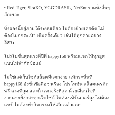
• Red Tiger, SlotXO, YGGDRASIL, NetEnt รวมทั้งอื่นๆ
อีกเยอะ
ทั้งผองนี้อยู่ภายใต้ระบบเดียว ไม่ต้องย้ายเครดิต ไม่
ต้องโยกกระเป๋า เติมครั้งเดียว เล่นได้ทุกค่ายอย่าง
อิสระ
โปรโมชั่นสุดแรงที่ปีที่ happy168 พร้อมแจกให้ทุกยูส
แบบไม่จำกัดข้อแม้
ไม่ใช่แค่เว็บไซต์สล็อตที่แตกง่าย แม้กระนั้นที่
happy168 ยังขึ้นชื่อลือชาเรื่อง โปรโมชั่น สล็อตเครดิต
ฟรี แรงที่สุด และก็ แจกจริงที่สุด ด้วยเงื่อนไขที่
ง่ายดายยิ่งกว่าทุกเว็บไซต์ ไม่ต้องเทิร์นเวอร์สูง ไม่ต้อง
แชร์ ไม่ต้องทำกิจกรรมให้เสียเวล่ำเวลา