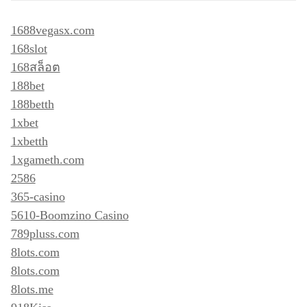
1688vegasx.com
168slot
168สล็อต
188bet
188betth
1xbet
1xbetth
1xgameth.com
2586
365-casino
5610-Boomzino Casino
789pluss.com
8lots.com
8lots.com
8lots.me