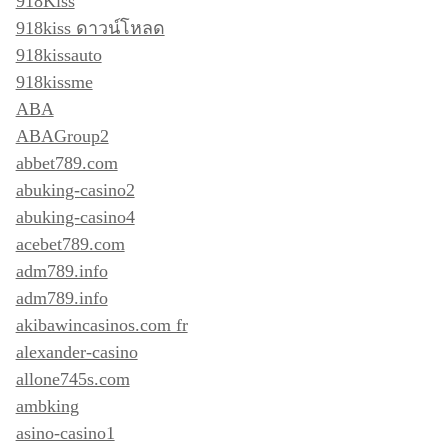
918Kiss
918kiss ดาวน์โหลด
918kissauto
918kissme
ABA
ABAGroup2
abbet789.com
abuking-casino2
abuking-casino4
acebet789.com
adm789.info
adm789.info
akibawincasinos.com fr
alexander-casino
allone745s.com
ambking
asino-casino1