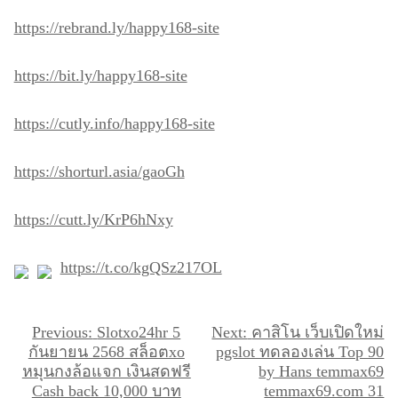
https://rebrand.ly/happy168-site
https://bit.ly/happy168-site
https://cutly.info/happy168-site
https://shorturl.asia/gaoGh
https://cutt.ly/KrP6hNxy
https://t.co/kgQSz217OL
แ
Previous:
Slotxo24hr 5
Next:
คาสิโน เว็บเปิดใหม่
กันยายน 2568 สล็อตxo
pgslot ทดลองเล่น Top 90
น
หมุนกงล้อแจก เงินสดฟรี
by Hans temmax69
ะ
Cash back 10,000 บาท
temmax69.com 31