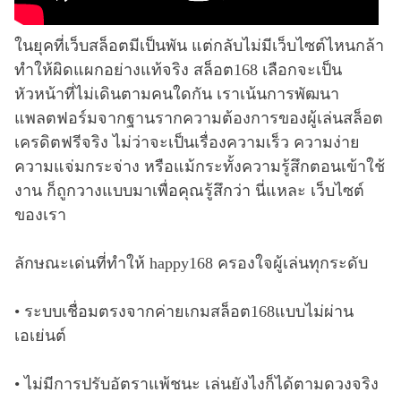
ในยุคที่เว็บสล็อตมีเป็นพัน แต่กลับไม่มีเว็บไซต์ไหนกล้า
ทำให้ผิดแผกอย่างแท้จริง สล็อต168 เลือกจะเป็น
หัวหน้าที่ไม่เดินตามคนใดกัน เราเน้นการพัฒนา
แพลตฟอร์มจากฐานรากความต้องการของผู้เล่นสล็อต
เครดิตฟรีจริง ไม่ว่าจะเป็นเรื่องความเร็ว ความง่าย
ความแจ่มกระจ่าง หรือแม้กระทั้งความรู้สึกตอนเข้าใช้
งาน ก็ถูกวางแบบมาเพื่อคุณรู้สึกว่า นี่แหละ เว็บไซต์
ของเรา
ลักษณะเด่นที่ทำให้ happy168 ครองใจผู้เล่นทุกระดับ
• ระบบเชื่อมตรงจากค่ายเกมสล็อต168แบบไม่ผ่าน
เอเย่นต์
• ไม่มีการปรับอัตราแพ้ชนะ เล่นยังไงก็ได้ตามดวงจริง