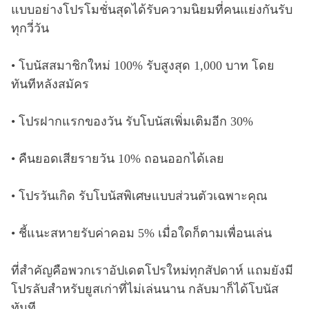
แบบอย่างโปรโมชั่นสุดได้รับความนิยมที่คนแย่งกันรับ
ทุกวี่วัน
• โบนัสสมาชิกใหม่ 100% รับสูงสุด 1,000 บาท โดย
ทันทีหลังสมัคร
• โปรฝากแรกของวัน รับโบนัสเพิ่มเติมอีก 30%
• คืนยอดเสียรายวัน 10% ถอนออกได้เลย
• โปรวันเกิด รับโบนัสพิเศษแบบส่วนตัวเฉพาะคุณ
• ชี้แนะสหายรับค่าคอม 5% เมื่อใดก็ตามเพื่อนเล่น
ที่สำคัญคือพวกเราอัปเดตโปรใหม่ทุกสัปดาห์ แถมยังมี
โปรลับสำหรับยูสเก่าที่ไม่เล่นนาน กลับมาก็ได้โบนัส
ทันที