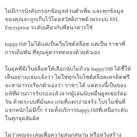
ไม่มีการบังคับกรอกข้อมูลส่วนตัวเพิ่ม และทุกข้อมูล
ของคุณจะถูกเก็บไว้โดยสวัสดิภาพด้วยระบบ SSL
Encryption ระดับเดียวกับที่ธนาคารใช้
happy168 ไม่ได้แค่เป็นเว็บไซต์สล็อต แต่เป็น ราชาที่
การเดิมพัน ที่คุณคู่ควรทดลองด้วยตัวเอง
ในยุคที่มีเว็บสล็อตให้เลือกนับไม่ถ้วน happy168 ได้ชี้ให้
เห็นอย่างแจ่มแจ้งว่า ไม่ใช่ทุกเว็บไซต์สล็อตเครดิตฟรี
จะสามารถเรียกตัวเองว่า ราชา ได้ แต่ตรงนี้เป็นของ
แท้ที่ผ่านการรับรองแล้วจากผู้เล่นนับหมื่นยูสเซอร์ต่อ
วัน ด้วยระบบที่มั่นคง เกมที่แตกง่ายจริง โปรโมชั่นที่
แจกหนักไม่มีกั๊ก รวมทั้งบริการhappy168ที่เหนือระดับ
ในทุกจุดสัมผัส
ไม่ว่าคุณจะเล่นเพื่อความสนุกสนาน หรือหวังสร้าง