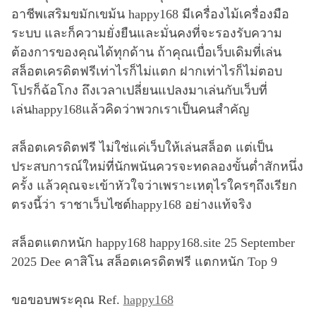
อาชีพเสริมขมักเขม้น happy168 มีเครื่องไม้เครื่องมือ
ระบบ และก็ความยั่งยืนและมั่นคงที่จะรองรับความ
ต้องการของคุณได้ทุกด้าน ถ้าคุณเบื่อเว็บเดิมที่เล่น
สล็อตเครดิตฟรีเท่าไรก็ไม่แตก ฝากเท่าไรก็ไม่ตอบ
โปรก็ฉ้อโกง ถึงเวลาเปลี่ยนแปลงมาเล่นกับเว็บที่
เล่นhappy168แล้วคิดว่าพวกเราเป็นคนสำคัญ
สล็อตเครดิตฟรี ไม่ใช่แค่เว็บให้เล่นสล็อต แต่เป็น
ประสบการณ์ใหม่ที่นักพนันควรจะทดลองขั้นต่ำสักหนึ่ง
ครั้ง แล้วคุณจะเข้าหัวใจว่าเพราะเหตุไรใครๆถึงเรียก
ตรงนี้ว่า ราชาเว็บไซต์happy168 อย่างแท้จริง
สล็อตแตกหนัก happy168 happy168.site 25 September
2025 Dee คาสิโน สล็อตเครดิตฟรี แตกหนัก Top 9
ขอขอบพระคุณ Ref.
happy168