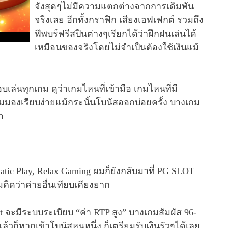
จังสุดๆไม่มีความแตกต่างจากการเดิมพัน
จริงเลย อีกทั้งกราฟิก เสียงเอฟเฟกต์ รวมถึง
ฟีพบร์ฟรีสปินต่างๆเรียกได้ว่าฝึกฝนเล่นได้
เหมือนของจริงโดยไม่จำเป็นต้องใช้เงินแม้
ล่นทุกเกม ดูว่าเกมไหนที่เข้ามือ เกมไหนที่มี
มองเรียบง่ายแม้กระนั้นโบนัสออกบ่อยครั้ง บางเกม
า
tic Play, Relax Gaming ผมก็ยังกลับมาที่ PG SLOT
มคิดว่าค่ายอื่นเทียบเคียงยาก
 จะมีระบบระเบียบ “ค่า RTP สูง” บางเกมสัมผัส 96-
็หากเข้าโบนัสหนหนึ่ง ก็เตรียมรับเงินรัวๆได้เลย