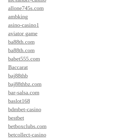
allone745s.com
ambking
asino-casino1
aviator game
ba88th.com
ba88th.com
babet555.com
Baccarat
baj88thb
baj88thbz.com
bar-salsa.com
baslot168
bdmbet-casino
bestbet
betboxclubs.com
betcollect-casino