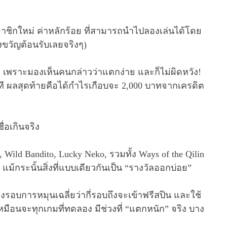
มาชิกใหม่ ค่าหลักร้อย ที่สามารถนำไปลองเล่นได้โดย
งขวัญต้อนรับเลยจริงๆ)
2 เพราะมองเห็นคนกล่าวว่าแตกง่าย และก็ไม่ผิดหวัง!
ทันที ผลสุดท้ายคือได้กำไรเกือบจะ 2,000 บาทจากเครดิต
่อเกินจริง
t, Wild Bandito, Lucky Neko, รวมทั้ง Ways of the Qilin
แม้กระนั้นสิ่งที่แบบเดียวกันเป็น “รางวัลออกบ่อย”
รอบการหมุนเฉลี่ยว่ากี่รอบถึงจะเข้าฟรีสปิน และใช้
เหมือนจะทุกเกมที่ทดลอง มีช่วงที่ “แตกหนัก” จริง บาง