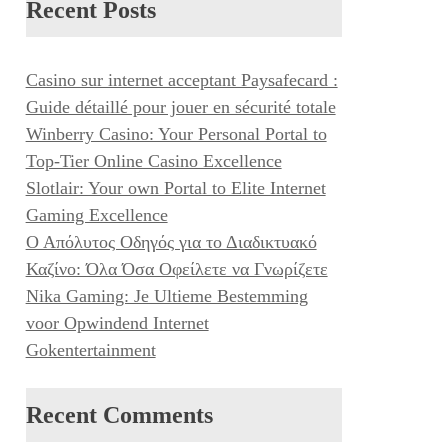
Recent Posts
Casino sur internet acceptant Paysafecard :
Guide détaillé pour jouer en sécurité totale
Winberry Casino: Your Personal Portal to
Top-Tier Online Casino Excellence
Slotlair: Your own Portal to Elite Internet
Gaming Excellence
Ο Απόλυτος Οδηγός για το Διαδικτυακό
Καζίνο: Όλα Όσα Οφείλετε να Γνωρίζετε
Nika Gaming: Je Ultieme Bestemming
voor Opwindend Internet
Gokentertainment
Recent Comments