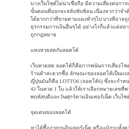
บางเว็บไซต์ไม่น่าเชื่อถือ มีความเสี่ยงต่อการเ
ขั้นตอนที่ออกจะสลับซับซ้อน เนื่องจากว่าจ
ได้ยากกว่าที่ขายตามแผงทั่วๆไป บางทีอาจถู
ธุรกรรมการเงินอื่นๆได้ อย่างไรก็แล้วแต่สลา
ถูกกฎหมาย
แทงหวยสดกับลอตโต้
เว็บหวยสด ลอตโต้ก็คือการพนันการเสี่ยงโชคช
ร้านค้าสะดวกซื้อ ลักษณะของลอตโต้เป็นแบบ
ญี่ปุ่นมันก็คือ LOTTO6 (ลอตโต้6) ซึ่งจะกำห
43 ในหวย 1 ใบ แล้วให้เราเลือกหมายเลขที
พฤหัสบดีและวันศุกร์ตามอินเทอร์เน็ต เว็บไซต
จุดเด่นของลอตโต้
หาได้ซื้อง่ายบนอินเทอร์เน็ต หรือแม้กระทั้