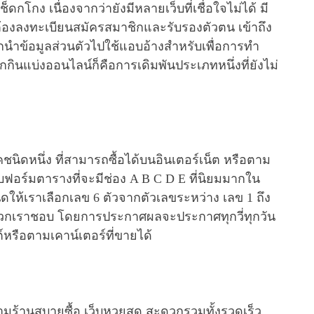
ช็ดกโกง เนื่องจากว่ายังมีหลายเว็บที่เชื่อใจไม่ได้ มี
ำต้องลงทะเบียนสมัครสมาชิกและรับรองตัวตน เข้าถึง
กนำข้อมูลส่วนตัวไปใช้แอบอ้างสำหรับเพื่อการทำ
กกินแบ่งออนไลน์ก็คือการเดิมพันประเภทหนึ่งที่ยังไม่
นิดหนึ่ง ที่สามารถซื้อได้บนอินเตอร์เน็ต หรือตาม
ฟอร์มตารางที่จะมีช่อง A B C D E ที่นิยมมากใน
นดให้เราเลือกเลข 6 ตัวจากตัวเลขระหว่าง เลข 1 ถึง
่พวกเราชอบ โดยการประกาศผลจะประกาศทุกวี่ทุกวัน
์หรือตามเคาน์เตอร์ที่ขายได้
งตามร้านสบายซื้อ เว็บหวยสด สะดวกรวมทั้งรวดเร็ว