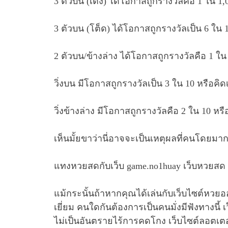
3 ตัวบน (เต็ง) ได้โอกาสถูกรางวัลคือ 1 ใน 1,
3 ตัวบน (โต็ด) ได้โอกาสถูกรางวัลเป็น 6 ใน 
2 ตัวบน/ข้างล่าง ได้โอกาสถูกรางวัลคือ 1 ใน
วิ่งบน มีโอกาสถูกรางวัลเป็น 3 ใน 10 หรือคิด
วิ่งข้างล่าง มีโอกาสถูกรางวัลคือ 2 ใน 10 หร
เห็นมั้ยขาว่านี่อาจจะเป็นเหตุผลที่คนโดยมา
แทงหวยสดกับเว็บ game.no1huay เว็บหวยสด 
แม้กระนั้นถ้าหากคุณได้เล่นกับเว็บไซต์หวย
เยี่ยม คนใดกันต้องการเป็นคนมั่งมีฟังทางนี้ 
ไม่เป็นอันตรายไร้การคดโกง เว็บไซต์ลอตเตอรี