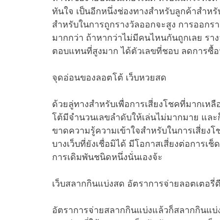
ทันใจ เป็นอีกหนึ่งช่องทางสำหรับลูกค้าสำหร
สำหรับในการถูกรางวัลออกจะสูง การออกราง
มากกว่า ถ้าหากว่าไม่มีคนไหนกันถูกเลย ราง
ตอบแทนที่สูงมาก ได้ตัวเลขที่ชอบ ลดการซื้
จุดอ่อนของลอตโต้ เว็บหวยสด
ด้วยลู่ทางสำหรับเพื่อการเสี่ยงโชคที่มากเห
โต้มีจำนวนเลขลำดับให้เล่นไม่มากมาย และก็
ขาดความรู้ความเข้าใจสำหรับในการเสี่ยงโ
บางเว็บที่ยังเชื่อมิได้ มีโอกาสเสี่ยงต่อกา
การเดิมพันชนิดหนึ่งนั่นเองจ้ะ
เว็บสลากกินแบ่งสด อัตราการจ่ายลอตเตอรี่ดีท
อัตราการจ่ายสลากกินแบ่งแล้วก็สลากกินแบ่ง