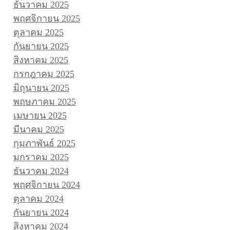
ธันวาคม 2025
พฤศจิกายน 2025
ตุลาคม 2025
กันยายน 2025
สิงหาคม 2025
กรกฎาคม 2025
มิถุนายน 2025
พฤษภาคม 2025
เมษายน 2025
มีนาคม 2025
กุมภาพันธ์ 2025
มกราคม 2025
ธันวาคม 2024
พฤศจิกายน 2024
ตุลาคม 2024
กันยายน 2024
สิงหาคม 2024