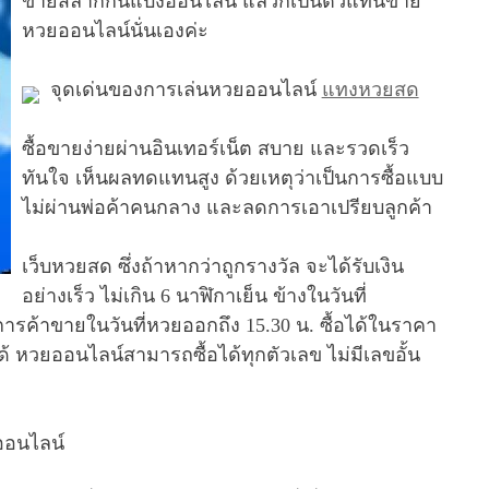
ขายสลากกินแบ่งออนไลน์ แล้วก็เป็นตัวแทนขาย
หวยออนไลน์นั่นเองค่ะ
จุดเด่นของการเล่นหวยออนไลน์
แทงหวยสด
ซื้อขายง่ายผ่านอินเทอร์เน็ต สบาย และรวดเร็ว
ทันใจ เห็นผลทดแทนสูง ด้วยเหตุว่าเป็นการซื้อแบบ
ไม่ผ่านพ่อค้าคนกลาง และลดการเอาเปรียบลูกค้า
เว็บหวยสด ซึ่งถ้าหากว่าถูกรางวัล จะได้รับเงิน
อย่างเร็ว ไม่เกิน 6 นาฬิกาเย็น ข้างในวันที่
รค้าขายในวันที่หวยออกถึง 15.30 น. ซื้อได้ในราคา
 หวยออนไลน์สามารถซื้อได้ทุกตัวเลข ไม่มีเลขอั้น
ออนไลน์