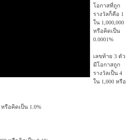
โอกาสที่ถูก
รางวัลก็คือ 1
ใน 1,000,000
หรือคิดเป็น
0.0001%
เลขท้าย 3 ตัว
มีโอกาสถูก
รางวัลเป็น 4
ใน 1,000 หรือ
 หรือคิดเป็น 1.0%