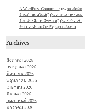
A WordPress Commenter
บน
onsalofan
ร้านทำผมสไตล์ญี่ปุ่น ออกแบบทรงผม
โดยช่างมืออาชีพชาวญี่ปุ่น イケハヤ
サロン ทำผมรับปริญญา แต่งงาน
Archives
สิงหาคม 2026
กรกฎาคม 2026
มิถุนายน 2026
พฤษภาคม 2026
เมษายน 2026
มีนาคม 2026
กุมภาพันธ์ 2026
มกราคม 2026