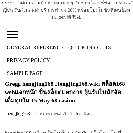
บรรยากาศเป็นส่วนตัว ทำผมสบายๆ กับช่างมืออาชีพจากประเทศ
ญี่ปุ่น รับส่วนลดค่าบริการทำผม 20% พร้อมโปรโมชั่นพิเศษย้อม
ผม zen 海老蔵
GENERAL REFERENCE · QUICK INSIGHTS
PRIVACY POLICY
SAMPLE PAGE
เว็บเปิดใหม่ สล็อต168 เครดิตฟรี Top 32 by
Gregg hengjing168 Hengjing168.wiki สล็อต168
webแจกหนัก ปั่นสล็อตแตกง่าย ลุ้นรับโบนัสจัด
เต็มทุกวัน 15 May 68 casino
hengjing168
1 พฤษภาคม 2025
by
Kayla