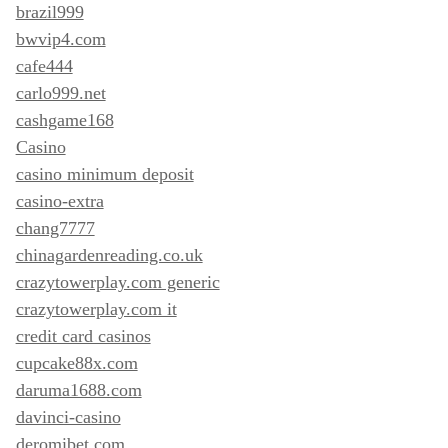
brazil999
bwvip4.com
cafe444
carlo999.net
cashgame168
Casino
casino minimum deposit
casino-extra
chang7777
chinagardenreading.co.uk
crazytowerplay.com generic
crazytowerplay.com it
credit card casinos
cupcake88x.com
daruma1688.com
davinci-casino
deromibet.com