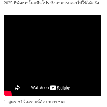
2025 ที่พัฒนาโดยมือโปร ซึ่งสามารถเอาไปใช้ได้จริง
1. สูตร AI วิเคราะห์อัตราการชนะ