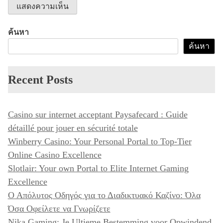
ค้นหา
ค้นหา
Recent Posts
Casino sur internet acceptant Paysafecard : Guide
détaillé pour jouer en sécurité totale
Winberry Casino: Your Personal Portal to Top-Tier
Online Casino Excellence
Slotlair: Your own Portal to Elite Internet Gaming
Excellence
Ο Απόλυτος Οδηγός για το Διαδικτυακό Καζίνο: Όλα
Όσα Οφείλετε να Γνωρίζετε
Nika Gaming: Je Ultieme Bestemming voor Opwindend