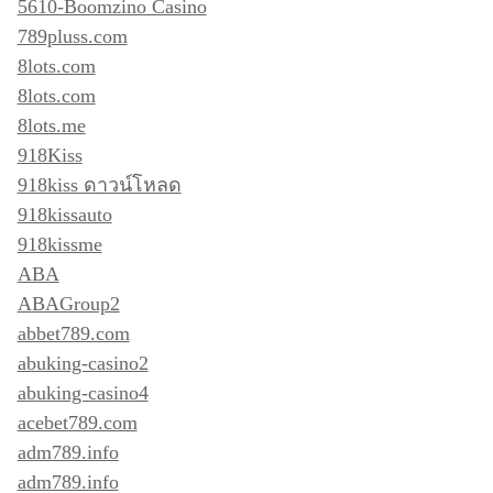
5610-Boomzino Casino
789pluss.com
8lots.com
8lots.com
8lots.me
918Kiss
918kiss ดาวน์โหลด
918kissauto
918kissme
ABA
ABAGroup2
abbet789.com
abuking-casino2
abuking-casino4
acebet789.com
adm789.info
adm789.info