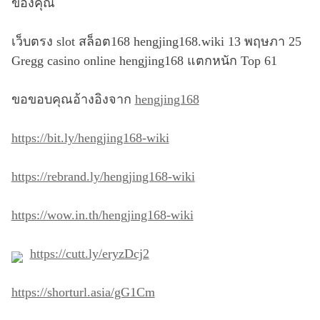
ของคุณ
เว็บตรง slot สล็อต168 hengjing168.wiki 13 พฤษภา 25
Gregg casino online hengjing168 แตกหนัก Top 61
ขอขอบคุณอ้างอิงจาก
hengjing168
https://bit.ly/hengjing168-wiki
https://rebrand.ly/hengjing168-wiki
https://wow.in.th/hengjing168-wiki
https://cutt.ly/eryzDcj2
https://shorturl.asia/gG1Cm