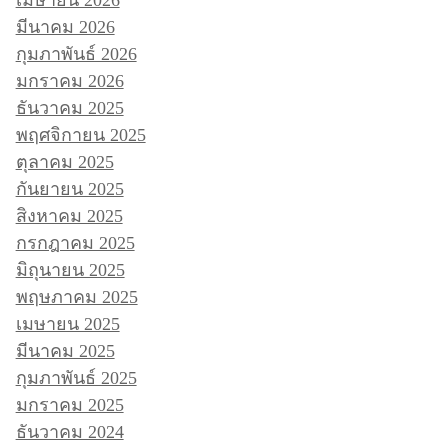
มีนาคม 2026
กุมภาพันธ์ 2026
มกราคม 2026
ธันวาคม 2025
พฤศจิกายน 2025
ตุลาคม 2025
กันยายน 2025
สิงหาคม 2025
กรกฎาคม 2025
มิถุนายน 2025
พฤษภาคม 2025
เมษายน 2025
มีนาคม 2025
กุมภาพันธ์ 2025
มกราคม 2025
ธันวาคม 2024