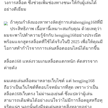
วงการสล็อต ซึ่งช่วยเพิ่มช่องทางชนะให้กับผู้เล่นได้
อย่างดีเยี่ยม
ถ้าคุณกำลังมองหาทางลัดสู่การเล่นhengjing168ที่มี
ประสิทธิภาพ เนื้อหานี้เหมาะสมกับคุณ ด้วยเหตุว่า
ผมจะพาไปทำความรู้จักกับ hengjing168อย่างประณีต
พร้อมแจกสูตรสล็อตที่ใช้ได้จริงในปี 2025 เพื่อให้คุณมี
โอกาสทำกำไรจากการเล่นสล็อตออนไลน์ได้มากขึ้น
สล็อต168 แหล่งรวมเกมสล็อตแตกหนัก คัดสรรจาก
ค่ายดัง
ผมเคยเล่นสล็อตมาหลายเว็บไซต์ แต่ hengjing168
ถือว่าเป็นเว็บไซต์ที่ตอบโจทย์มากที่สุด เพราะว่าเป็น
สล็อต168เว็บตรง ไม่ผ่านเอเย่นต์ ซึ่งแปลว่าผู้เล่น
สามารถเดิมพันได้อย่างแน่ใจว่าไม่มีการล็อคยูสหรือทุ
จริตแน่ๆ นอกนั้นยังมีจุดเด่นหลายสิ่งหลายอย่าง