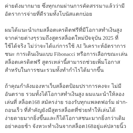
ค่ายดังมากมาย ซึ่งทุกเกมผ่านการคัดสรรมาแล้วว่ามี
อัตราการจ่ายที่ดีรวมทั้งโบนัสแตกบ่อย
ผมได้แนะนำเกมสล็อตเครดิตฟรีที่มีโอกาสทำเงินสูง
จากค่ายต่างๆรวมถึงสูตรสล็อตใหม่ปัจจุบัน 2025 ที่
ใช้ได้จริง ไม่ว่าจะได้แก่การใช้ AI วิเคราะห์อัตราการ
ชนะ การเดินเงินแบบ Fibonacci หรือการเลือกขณะเล่น
สล็อตเครดิตฟรี สูตรเหล่านี้สามารถช่วยเพิ่มโอกาส
สำหรับในการชนะรวมทั้งทำกำไรได้มากขึ้น
ถ้าคุณกำลังมองหาเว็บสล็อตป้อมปราการคงจะ ไม่มี
อันตราย รวมทั้งได้โอกาสทำเงินสูง ผมแนะนำให้ลอง
เล่นที่ สล็อต168 สมัครง่าย รองรับทุกแพลตฟอร์ม ฝาก-
ถอนเร็ว ที่สำคัญยังมีสูตรสล็อตที่ช่วยทำให้เล่นได้
ง่ายดายมากยิ่งขึ้นและก็ได้โอกาสชนะมากยิ่งกว่าเดิม
อย่าคอยช้า จังหวะทำเงินจากสล็อต168อยู่แค่ปลายนิ้ว