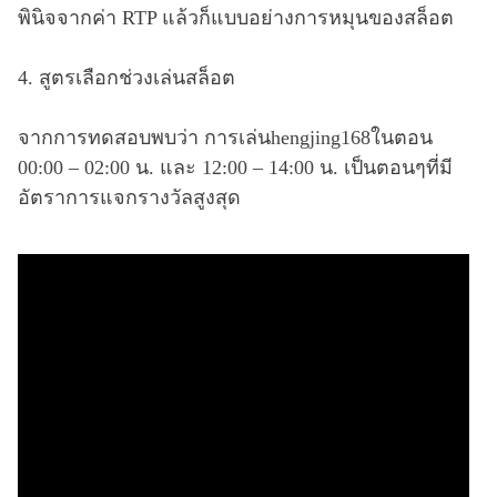
พินิจจากค่า RTP แล้วก็แบบอย่างการหมุนของสล็อต
4. สูตรเลือกช่วงเล่นสล็อต
จากการทดสอบพบว่า การเล่นhengjing168ในตอน
00:00 – 02:00 น. และ 12:00 – 14:00 น. เป็นตอนๆที่มี
อัตราการแจกรางวัลสูงสุด