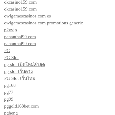
okcasino159.com
okcasino159.com
owlgamescasinos.com es
owlgamescasinos.com promotions generic
p2vvip
pananthai99.com
pananthai99.com
PG
PG Slot
pg slot เปิดใหม่ล่าสุด
pg slot เว็บตรง
PG Slot เว็บใหม่
pg168
pg77
pg99
pggold168bet.com
pgheng