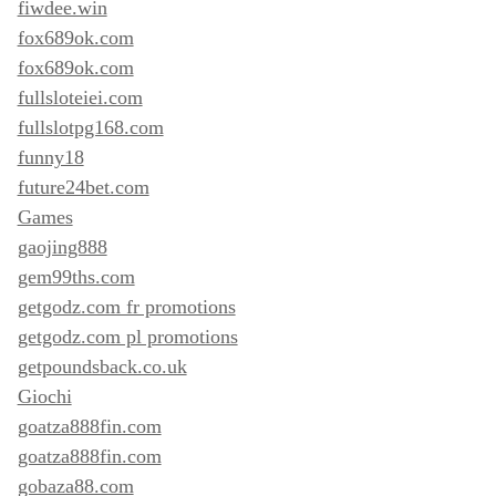
fiwdee.win
fox689ok.com
fox689ok.com
fullsloteiei.com
fullslotpg168.com
funny18
future24bet.com
Games
gaojing888
gem99ths.com
getgodz.com fr promotions
getgodz.com pl promotions
getpoundsback.co.uk
Giochi
goatza888fin.com
goatza888fin.com
gobaza88.com