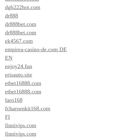
dgb222hot.com
dr888
dr888bet.com
dr888bet.com
ek4567.com
empirea-casino-de.com DE
EN
enjoy24.fun
erisauto.site
etbet16888.com
etbet16888.com
faro168
fcharoenkit168.com
FI
finnivips.com
finnivips.com