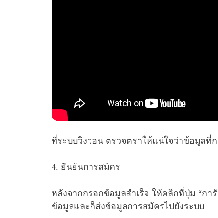
ที่ระบบวิงวอน ตรวจตราให้แน่ใจว่าข้อมูลที่ก
4. ยืนยันการสมัคร
หลังจากกรอกข้อมูลสำเร็จ ให้คลิกที่ปุ่ม “ก
ข้อมูลและก็ส่งข้อมูลการสมัครไปยังระบบ