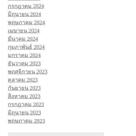
กรกฎาคม 2024
มิถุนายน 2024
พฤษภาคม 2024
เมษายน 2024
มีนาคม 2024
กุมภาพันธ์ 2024
มกราคม 2024
ธันวาคม 2023
พฤศจิกายน 2023
ตุลาคม 2023
กันยายน 2023
สิงหาคม 2023
กรกฎาคม 2023
มิถุนายน 2023
พฤษภาคม 2023