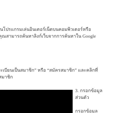
 ผ่านโปรแกรมเล่นอินเตอร์เน็ตบนคอมพิวเตอร์หรือ
คุณ คุณสามารถค้นหาลิงก์เว็บจากการค้นหาใน Google
ลงทะเบียนเป็นสมาชิก” หรือ “สมัครสมาชิก” และคลิกที่
นสมาชิก
3. กรอกข้อมูล
ส่วนตัว
กรอกข้อมูล