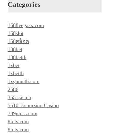
Categories
1688vegasx.com
168slot
168สล็อต
188bet
188betth
1xbet
1xbetth
1xgameth.com
2586
365-casino
5610-Boomzino Casino
789pluss.com
8lots.com
8lots.com