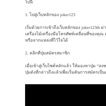
ไปนี้
1. ไปสู่เว็บหลักของ joker123
เริ่มด้วยการเข้าถึงเว็บหลักของ joker123th
เครื่องไม้เครื่องมือโทรศัพท์เคลื่อนที่ของ
หรือจากแหล่งที่ไว้ใจได้
2. คลิกที่ปุ่มสมัครสมาชิก
เมื่อเข้าสู่เว็บไซต์หลักแล้ว ให้มองหาปุ่ม “
ปุ่มดังที่กล่าวถึงแล้วเพื่อเริ่มต้นการสมัครเป็