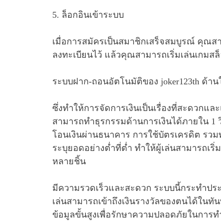
5. ล็อกอินเข้าระบบ
เมื่อการสมัครเป็นสมาชิกเสร็จสมบูรณ์ คุณสามา
ลงทะเบียนไว้ แล้วคุณสามารถเริ่มเล่นเกมสล็
ระบบฝาก-ถอนอัตโนมัติของ joker123th ด้านใน 
ซึ่งทำให้การจัดการเงินเป็นเรื่องที่สะดวกและ
สามารถทำธุรกรรมด้านการเงินได้ภายใน 1 วิ
โอนเงินผ่านธนาคาร การใช้บัตรเครดิต รวมทั
ระบุยอดอย่างต่ำที่ต่ำ ทำให้ผู้เล่นสามารถเริ
หลายชิ้น
มีความรวดเร็วและสะดวก ระบบนี้กระทำประเม
เล่นสามารถเข้าถึงเงินรางวัลของตนได้ในทั
ข้อมูลขั้นสูงเพื่อรักษาความปลอดภัยในการท