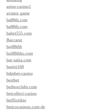
asino-casino1
aviator game
ba88th.com
ba88th.com
babet555.com
Baccarat
baj88thb
baj88thbz.com
bar-salsa.com
baslot168
bdmbet-casino
bestbet
betboxclubs.com
betcollect-casino
betflixtikto
beticocasinos.com-de