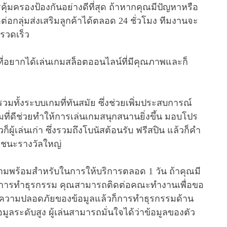
ุ้มครองป้องกันอย่างดีที่สุด ถ้าหากคุณมีปัญหาหรือ
อกลุ่มส่งเสริมลูกค้าได้ตลอด 24 ชั่วโมง ทีมงานจะ
รวดเร็ว
นที่อยากได้เล่นเกมสล็อตออนไลน์ที่มีคุณภาพและก็
วมทั้งระบบเกมที่ทันสมัย ซึ่งช่วยเพิ่มประสบการณ์
ที่ดีช่วยทำให้การเล่นเกมสนุกสนานยิ่งขึ้น มอบโปร
ก็ผู้เล่นเก่า ซึ่งรวมถึงโบนัสต้อนรับ ฟรีสปิน แล้วก็คำ
ารชนะรางวัลใหญ่
ความพร้อมสำหรับในการให้บริการตลอด 1 วัน ถ้าคุณมี
ิธีการทำธุรกรรม คุณสามารถติดต่อคณะทำงานเพื่อขอ
ับความปลอดภัยของข้อมูลแล้วก็การทำธุรกรรมด้าน
ูลระดับสูง ผู้เล่นสามารถมั่นใจได้ว่าข้อมูลของตัว