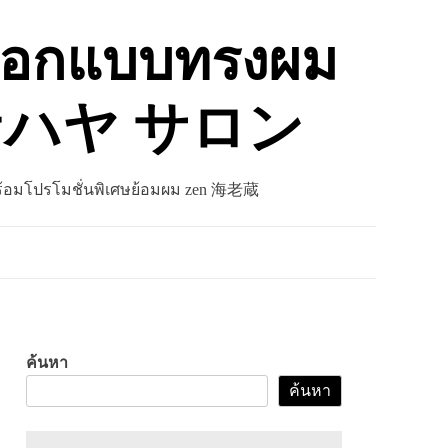
น ออกแบบทรงผม
น イケハヤ サロン
พร้อมโปรโมชั่นพิเศษย้อมผม zen 海老蔵
ค้นหา
ค้นหา