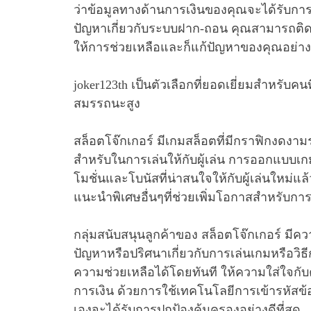
ว่าข้อมูลทางด้านการเงินของคุณจะได้รับการค
ปัญหาเกี่ยวกับระบบฝาก-ถอน คุณสามารถติดต่
ให้การช่วยเหลือและก็แก้ปัญหาของคุณอย่าง
joker123th เป็นตัวเลือกที่ยอดเยี่ยมสำหรับค
สมรรถนะสูง
สล็อตโจ๊กเกอร์ มีเกมสล็อตที่มีกราฟิกงดงามร
สำหรับในการเล่นให้กับผู้เล่น การออกแบบเกม
โมชั่นและโบนัสที่น่าสนใจให้กับผู้เล่นใหม่แล้ว
แนะนำพิเศษอื่นๆที่ช่วยเพิ่มโอกาสสำหรับก
กลุ่มสนับสนุนลูกค้าของ สล็อตโจ๊กเกอร์ มี
ปัญหาหรือปริศนาเกี่ยวกับการเล่นเกมหรือว
ความช่วยเหลือได้โดยทันที ให้ความใส่ใจก
การเงิน ด้วยการใช้เทคโนโลยีการเข้ารหัสข้อม
เองจะได้รับการปกป้องคุ้มครองอย่างดีที่สุด