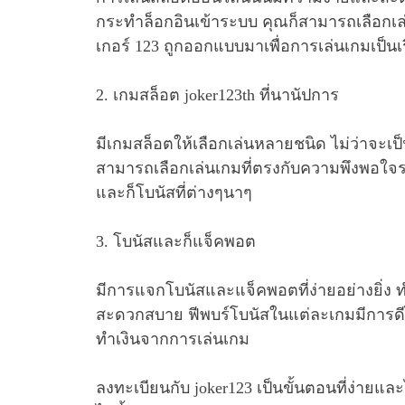
กระทำล็อกอินเข้าระบบ คุณก็สามารถเลือกเล่
เกอร์ 123 ถูกออกแบบมาเพื่อการเล่นเกมเป็นเรื
2. เกมสล็อต joker123th ที่นานัปการ
มีเกมสล็อตให้เลือกเล่นหลายชนิด ไม่ว่าจะเป
สามารถเลือกเล่นเกมที่ตรงกับความพึงพอใจรว
และก็โบนัสที่ต่างๆนาๆ
3. โบนัสและก็แจ็คพอต
มีการแจกโบนัสและแจ็คพอตที่ง่ายอย่างยิ่ง 
สะดวกสบาย ฟีพบร์โบนัสในแต่ละเกมมีการดีไซ
ทำเงินจากการเล่นเกม
ลงทะเบียนกับ joker123 เป็นขั้นตอนที่ง่ายแ