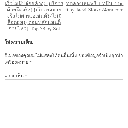
ว
เร็วไม่มีปล่อยค้าง}{บริการ
ทดลองเล่นฟรี 1 หมื่น! Top
ด้วยใจจริง}{เว็บตรงจ่าย
9 by Jacki Slotxo24hra.com
เ
จริงไม่ผ่านเอเย่นต์}{ไม่มี
รื่
ล็อกยูส}{ถอนหลักแสนก็
อ
จ่ายไหว} Top 73 by Sol
ง
ใส่ความเห็น
อีเมลของคุณจะไม่แสดงให้คนอื่นเห็น
ช่องข้อมูลจำเป็นถูกทำ
เครื่องหมาย
*
ความเห็น
*