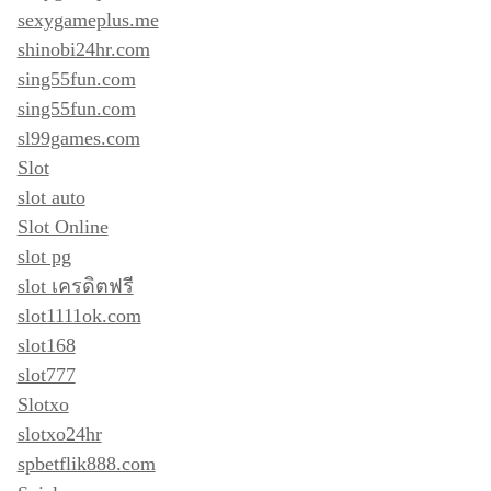
sexygameplus.me
shinobi24hr.com
sing55fun.com
sing55fun.com
sl99games.com
Slot
slot auto
Slot Online
slot pg
slot เครดิตฟรี
slot1111ok.com
slot168
slot777
Slotxo
slotxo24hr
spbetflik888.com