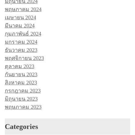
มิถุนายน 2024
พฤษภาคม 2024
เมษายน 2024
มีนาคม 2024
กุมภาพันธ์ 2024
มกราคม 2024
ธันวาคม 2023
พฤศจิกายน 2023
ตุลาคม 2023
กันยายน 2023
สิงหาคม 2023
กรกฎาคม 2023
มิถุนายน 2023
พฤษภาคม 2023
Categories