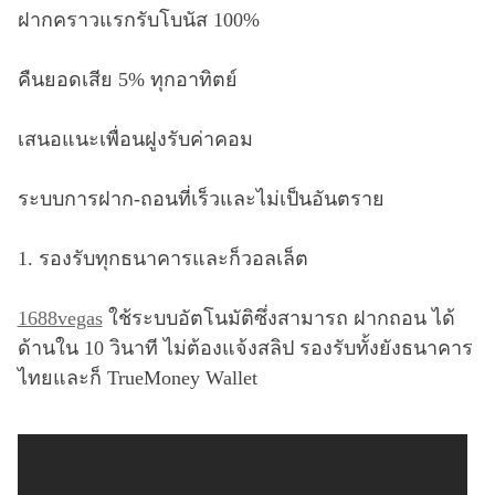
ฝากคราวแรกรับโบนัส 100%
คืนยอดเสีย 5% ทุกอาทิตย์
เสนอแนะเพื่อนฝูงรับค่าคอม
ระบบการฝาก-ถอนที่เร็วและไม่เป็นอันตราย
1. รองรับทุกธนาคารและก็วอลเล็ต
1688vegas
ใช้ระบบอัตโนมัติซึ่งสามารถ ฝากถอน ได้
ด้านใน 10 วินาที ไม่ต้องแจ้งสลิป รองรับทั้งยังธนาคาร
ไทยและก็ TrueMoney Wallet