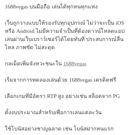
1688vegas บนมือถือ เล่นได้ทุกหนทุกแห่ง
เว็บถูกวางแบบให้รองรับทุกอุปกรณ์ ไม่ว่าจะเป็น iOS
หรือ Android ไม่มีความจำเป็นที่ต้องดาวน์โหลดแอป
เล่นผ่านเว็บเบราว์เซอร์ได้โดยทันที ประสบการณ์ลื่น
ไหล ภาพชัด ไม่สะดุด
กลเม็ดเพิ่มจังหวะชนะใน
1688vegas
เริ่มจากการทดลองเล่นด้วย 1688vegas เครดิตฟรี
เลือกเกมที่มีอัตรา RTP สูง อย่างเช่น สล็อตจาก PG
ตั้งงบประมาณสำหรับเพื่อการเล่นแต่ละวัน
ใช้โบนัสอย่างชาญฉลาด เช่น โบนัสฝากหนแรก