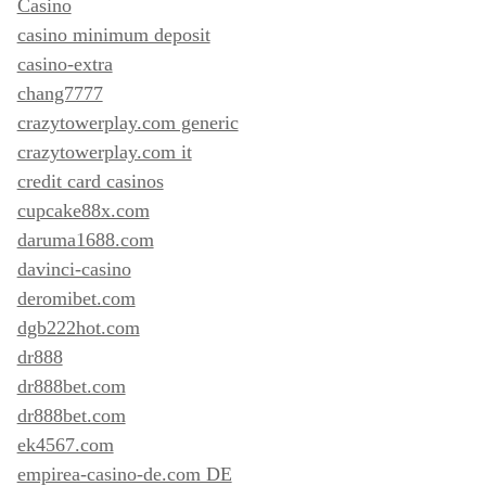
Casino
casino minimum deposit
casino-extra
chang7777
crazytowerplay.com generic
crazytowerplay.com it
credit card casinos
cupcake88x.com
daruma1688.com
davinci-casino
deromibet.com
dgb222hot.com
dr888
dr888bet.com
dr888bet.com
ek4567.com
empirea-casino-de.com DE