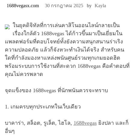
1688vegasx.com
30 กรกฎาคม 2025
by
Kayla
ในยุคดิจิทัลที่การเล่นคาสิโนออนไลน์กลายเป็น
เรื่องใกล้ตัว 1688vegas ได้ก้าวขึ้นมาเป็นเยี่ยมใน
แพลตฟอร์มที่ตอบโจทย์ทั้งยังความสนุกสนานร่าเริง
ความปลอดภัย แล้วก็จังหวะทำเงินได้จริง สำหรับคน
ใดที่กำลังมองหาแหล่งพนันศูนย์รวมทุกเกมยอดฮิต
พร้อมระบบการใช้งานที่สะดวก 1688vegas คือคำตอบที่
คุณไม่ควรพลาด
จุดแข็งของ 1688vegas ที่นักพนันควรจะทราบ
1. เกมครบทุกประเภทในเว็บเดียว
บาคาร่า, สล็อต, รูเล็ต, ไฮโล,
1688vegas
ยิงปลา และก็
อื่นๆ