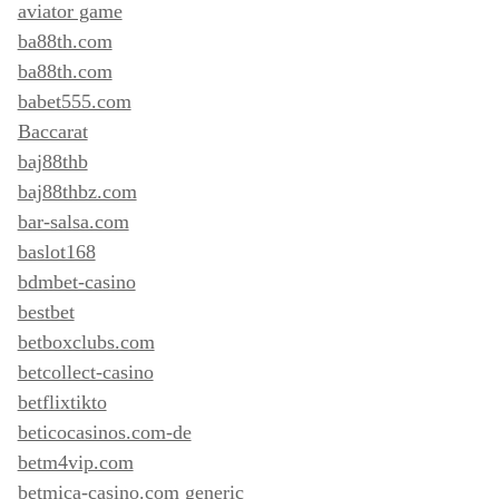
aviator game
ba88th.com
ba88th.com
babet555.com
Baccarat
baj88thb
baj88thbz.com
bar-salsa.com
baslot168
bdmbet-casino
bestbet
betboxclubs.com
betcollect-casino
betflixtikto
beticocasinos.com-de
betm4vip.com
betmica-casino.com generic