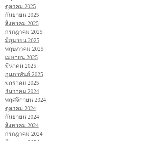
ตุลาคม 2025
กันยายน 2025
สิงหาคม 2025
กรกฎาคม 2025
มิถุนายน 2025
พฤษภาคม 2025
เมษายน 2025
มีนาคม 2025
กุมภาพันธ์ 2025
มกราคม 2025
ธันวาคม 2024
พฤศจิกายน 2024
ตุลาคม 2024
กันยายน 2024
สิงหาคม 2024
กรกฎาคม 2024