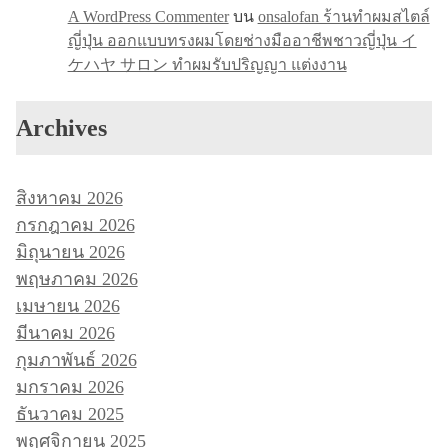
A WordPress Commenter
บน
onsalofan ร้านทำผมสไตล์
ญี่ปุ่น ออกแบบทรงผมโดยช่างมืออาชีพชาวญี่ปุ่น イ
ケハヤ サロン ทำผมรับปริญญา แต่งงาน
Archives
สิงหาคม 2026
กรกฎาคม 2026
มิถุนายน 2026
พฤษภาคม 2026
เมษายน 2026
มีนาคม 2026
กุมภาพันธ์ 2026
มกราคม 2026
ธันวาคม 2025
พฤศจิกายน 2025