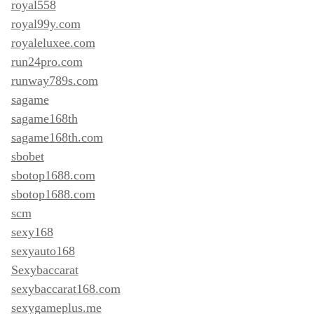
royal558
royal99y.com
royaleluxee.com
run24pro.com
runway789s.com
sagame
sagame168th
sagame168th.com
sbobet
sbotop1688.com
sbotop1688.com
scm
sexy168
sexyauto168
Sexybaccarat
sexybaccarat168.com
sexygameplus.me