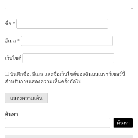
ชื่อ
*
อีเมล
*
เว็บไซต์
บันทึกชื่อ, อีเมล และชื่อเว็บไซต์ของฉันบนเบราว์เซอร์นี้
สำหรับการแสดงความเห็นครั้งถัดไป
ค้นหา
ค้นหา