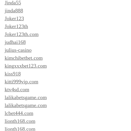
Jinda55
jinda888
Joker123
Joker123th
Joker123th.com
judhai168
julius-casino
kimchibetbet.com
kingxxxbet123.com
kiss918
kitti999vip.com
ktv4sd.com
lalikabetsgame.com
lalikabetsgame.com
lcbet444.com
lionth168.com
lionth168.com