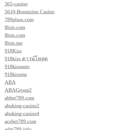
365-casino
5610-Boomzino Casino
789pluss.com
8lots.com
8lots.com
8lots.me
918Kiss
918kiss ดาวน์โหลด
918kissauto
918kissme
ABA
ABAGroup2
abbet789.com
abuking-casino2
abuking-casino4
acebet789.com
adm789.info