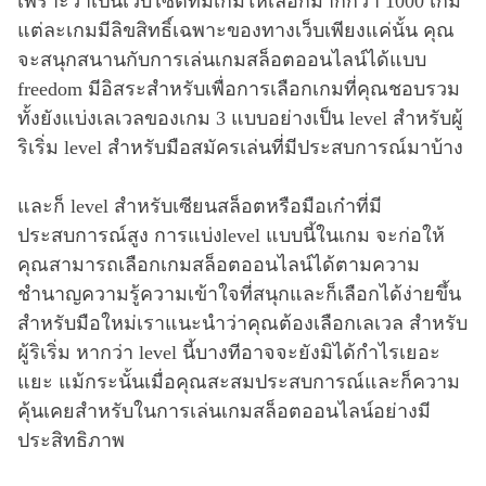
เพราะว่าเป็นเว็บไซต์ที่มีเกมให้เลือกมากกว่า 1000 เกม
แต่ละเกมมีลิขสิทธิ์เฉพาะของทางเว็บเพียงแค่นั้น คุณ
จะสนุกสนานกับการเล่นเกมสล็อตออนไลน์ได้แบบ
freedom มีอิสระสำหรับเพื่อการเลือกเกมที่คุณชอบรวม
ทั้งยังแบ่งเลเวลของเกม 3 แบบอย่างเป็น level สำหรับผู้
ริเริ่ม level สำหรับมือสมัครเล่นที่มีประสบการณ์มาบ้าง
และก็ level สำหรับเซียนสล็อตหรือมือเก๋าที่มี
ประสบการณ์สูง การแบ่งlevel แบบนี้ในเกม จะก่อให้
คุณสามารถเลือกเกมสล็อตออนไลน์ได้ตามความ
ชำนาญความรู้ความเข้าใจที่สนุกและก็เลือกได้ง่ายขึ้น
สำหรับมือใหม่เราแนะนำว่าคุณต้องเลือกเลเวล สำหรับ
ผู้ริเริ่ม หากว่า level นี้บางทีอาจจะยังมิได้กำไรเยอะ
แยะ แม้กระนั้นเมื่อคุณสะสมประสบการณ์และก็ความ
คุ้นเคยสำหรับในการเล่นเกมสล็อตออนไลน์อย่างมี
ประสิทธิภาพ