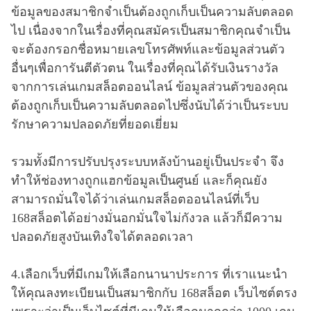
ข้อมูลของสมาชิกจำเป็นต้องถูกเก็บเป็นความลับตลอด
ไป เนื่องจากในเรื่องที่คุณสมัครเป็นสมาชิกคุณจำเป็น
จะต้องกรอกชื่อหมายเลขโทรศัพท์และข้อมูลส่วนตัว
อื่นๆเพื่อการันตีตัวตน ในเรื่องที่คุณได้รับเงินรางวัล
จากการเล่นเกมสล็อตออนไลน์ ข้อมูลส่วนตัวของคุณ
ต้องถูกเก็บเป็นความลับตลอดไปซึ่งนับได้ว่าเป็นระบบ
รักษาความปลอดภัยที่ยอดเยี่ยม
รวมทั้งมีการปรับปรุงระบบหลังบ้านอยู่เป็นประจำ จึง
ทำให้ช่องทางถูกแฮกข้อมูลเป็นศูนย์ และก็คุณยัง
สามารถมั่นใจได้ว่าเล่นเกมสล็อตออนไลน์ที่เว็บ
168สล็อตได้อย่างมั่นอกมั่นใจไม่กังวล แล้วก็มีความ
ปลอดภัยสูงบันเทิงใจได้ตลอดเวลา
4.เลือกเว็บที่มีเกมให้เลือกนานาประการ ที่เราแนะนำ
ให้คุณลงทะเบียนเป็นสมาชิกกับ 168สล็อต เว็บไซต์ตรง