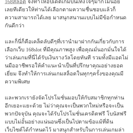
168สล็อต
จึงทำให้อัปเดตเกมบันเทิงใจๆมากไม่น้อย
เลยทีเดียวให้ท่านได้เลือกตามความชื่นชอบแล้วก็
ความสามารถได้เลย มาสนุกสนานแบบไม่มีข้อกำหนด
กันดีกว่า
และก็นี่ก็คือเคล็ดลับดีๆที่เรานำมาฝากกันเกี่ยวกับการ
เลือกเว็บ 168slot ที่มีคุณภาพสูง เพื่อคุณมั่นอกมั่นใจได้
ว่าเล่นเกมที่นี่ได้รับเงินรางวัลโดยทันที รวมทั้งมีแอดไม่
นมืออาชีพรอให้คำแนะนำเป็นที่ปรึกษาคุณอย่างยอด
เยี่ยม จึงทำให้การเล่นเกมสล็อตในทุกๆครั้งของคุณมี
ความพิเศษ
และพวกเรายังจัดโปรโมชั่นมอบให้กับสมาชิกทุกท่าน
อีกเยอะแยะด้วย ไม่ว่าคุณจะเป็นพวกใหม่หรือจะเป็น
พวกปัจจุบัน คุณจะได้รับโปรโมชั่นเครดิตฟรี โบนัสฟรี
แบบไม่อั้นอย่างแน่นอนซึ่งเป็นไปตามข้อแม้ที่ดิน
เว็บไซต์ได้กำหนดไว้ มาสนุกสำหรับในการเล่นเกมล่า