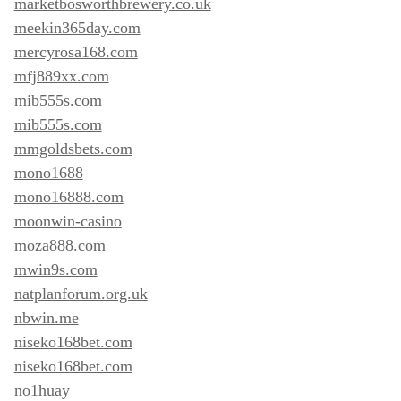
marketbosworthbrewery.co.uk
meekin365day.com
mercyrosa168.com
mfj889xx.com
mib555s.com
mib555s.com
mmgoldsbets.com
mono1688
mono16888.com
moonwin-casino
moza888.com
mwin9s.com
natplanforum.org.uk
nbwin.me
niseko168bet.com
niseko168bet.com
no1huay