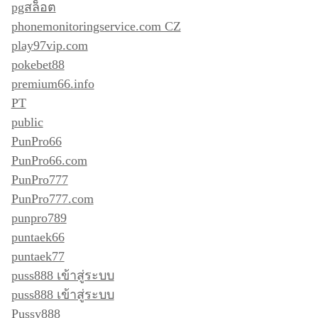
pgสล็อต
phonemonitoringservice.com CZ
play97vip.com
pokebet88
premium66.info
PT
public
PunPro66
PunPro66.com
PunPro777
PunPro777.com
punpro789
puntaek66
puntaek77
puss888 เข้าสู่ระบบ
puss888 เข้าสู่ระบบ
Pussy888