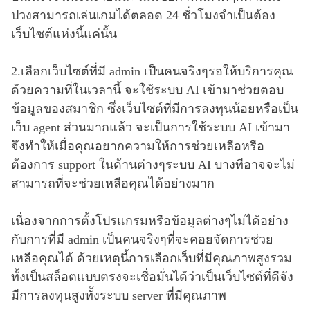
ปวงสามารถเล่นเกมได้ตลอด 24 ชั่วโมงจำเป็นต้อง
เว็บไซต์แห่งนี้แค่นั้น
2.เลือกเว็บไซต์ที่มี admin เป็นคนจริงๆรอให้บริการคุณ
ด้วยความที่ในเวลานี้ จะใช้ระบบ AI เข้ามาช่วยตอบ
ข้อมูลของสมาชิก ซึ่งเว็บไซต์ที่มีการลงทุนน้อยหรือเป็น
เว็บ agent ส่วนมากแล้ว จะเป็นการใช้ระบบ AI เข้ามา
จึงทำให้เมื่อคุณอยากความให้การช่วยเหลือหรือ
ต้องการ support ในด้านต่างๆระบบ AI บางทีอาจจะไม่
สามารถที่จะช่วยเหลือคุณได้อย่างมาก
เนื่องจากการตั้งโปรแกรมหรือข้อมูลต่างๆไม่ได้อย่าง
กับการที่มี admin เป็นคนจริงๆที่จะคอยจัดการช่วย
เหลือคุณได้ ด้วยเหตุนี้การเลือกเว็บที่มีคุณภาพสูงรวม
ทั้งเป็นสล็อตแบบตรงจะเชื่อมั่นได้ว่าเป็นเว็บไซต์ที่ดีจัง
มีการลงทุนสูงทั้งระบบ server ที่มีคุณภาพ