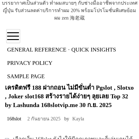
บรรยากาศเป็นส่วนตัว ทำผมสบายๆ กับช่างมืออาชีพจากประเทศ
ญี่ปุ่น รับส่วนลดค่าบริการทำผม 20% พร้อมโปรโมชั่นพิเศษย้อม
ผม zen 海老蔵
GENERAL REFERENCE · QUICK INSIGHTS
PRIVACY POLICY
SAMPLE PAGE
168slot เว็บสล็อต มืออาชีพ ผู้เล่นเยอะที่สุด
เครดิตฟรี 188 ฝากถอน ไม่มีขั่นต่ำ Pgslot , Slotxo
, Joker slot168 สร้างรายได้ง่ายๆ ลุยเลย Top 32
by Lashunda 168slotvip.me 30 ก.ย. 2025
168slot
2 กันยายน 2025
by
Kayla