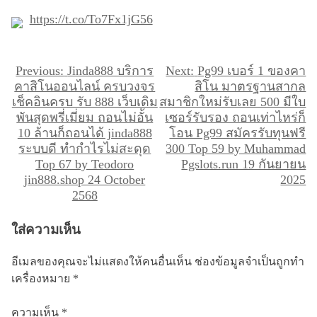
https://t.co/To7Fx1jG56
แ
Previous:
Jinda888 บริการ
Next:
Pg99 เบอร์ 1 ของคา
คาสิโนออนไลน์ ครบวงจร
สิโน มาตรฐานสากล
น
เช็คอินครบ รับ 888 เว็บเดิม
สมาชิกใหม่รับเลย 500 มีใบ
ะ
พันสุดพรี่เมี่ยม ถอนไม่อั้น
เซอร์รับรอง ถอนเท่าไหร่ก็
10 ล้านก็ถอนได้ jinda888
โอน Pg99 สมัครรับทุนฟรี
แ
ระบบดี ทำกำไรไม่สะดุด
300 Top 59 by Muhammad
น
Top 67 by Teodoro
Pgslots.run 19 กันยายน
ว
jin888.shop 24 October
2025
2568
เ
รื่
ใส่ความเห็น
อ
ง
อีเมลของคุณจะไม่แสดงให้คนอื่นเห็น
ช่องข้อมูลจำเป็นถูกทำ
เครื่องหมาย
*
ความเห็น
*