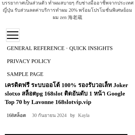
บรรยากาศเป็นส่วนตัว ทำผมสบายๆ กับช่างมืออาชีพจากประเทศ
ญี่ปุ่น รับส่วนลดค่าบริการทำผม 20% พร้อมโปรโมชั่นพิเศษย้อม
ผม zen 海老蔵
GENERAL REFERENCE · QUICK INSIGHTS
PRIVACY POLICY
SAMPLE PAGE
168slot 18 ตุลา 2024 168slot บริการเกมสล็อต
เครดิตฟรี ระบบออโต้ 100% รองรับวอเล็ท Joker
slotxo สล็อตpg 168slot ติดอันดับ 1 หน้า Google
Top 70 by Lavonne 168slotvip.vip
168สล็อต
30 กันยายน 2024
by
Kayla