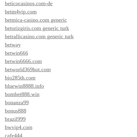
beticocasinos.com-de
betm4vip.com
betmica-casino.com generic
betorizgiris.com generic turk
betrallicasino.com generic turk
betway
betwin666
betwin6666.com
betworld369hot.com
bio285th.com
bluewin8888.info
bombet888.win
bonanza99
bonus888
brazil999
bwvip4.com
cafe444