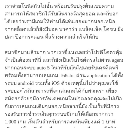
เราจ่ายโบนัสกันไม่อั้น พร้อมปรับปรุงต้นแบบความ
สามารถให้สมาชิกได้รับเงินรางวัลสุดยอด และก็บอก
ได้เลยว่าเรามีเกมให้ท่านได้เล่นเยอะมากนอกเหนือ
จากสล็อตแล้วก็ยังมีบอล บาคาร่า แบล็คแจ็ค โคชน ยิง
ปลา ป๊อกกระดอน ที่สร้างความสำเร็จให้กับ
สมาชิกมาแล้วมาก พวกเราชี้แนะเลยว่าโปรดีโคตรคุ้ม
จำเป็นต้องมาที่นี่ และก็ยังเป็นเว็บไซต์ตรงไม่ผ่าน agent
ฝากถอนระบบ auto 5 วินาทีรับเงินไปเลยรับเครดิตฟรี
พร้อมทั้งสามารถเล่นเกม 168slot ผ่าน application ได้ทั้ง
ระบบ android รวมทั้ง iOS ด้วยเหตุนั้นไม่ว่าคุณจะใช้
ระบบอะไรก็สามารถที่จะเล่นเกมได้กับพวกเรา เพียง
สมัครกล้วยๆมีการอัพเดทเกมใหม่ๆตลอดคุณจะไม่เบื่อ
กับการเล่นเกมเดิมๆนอกเหนือจากนี้ยังเป็นเว็บที่มีการ
รองรับการชำระเงินทุกระบบมีเกมให้เลือกมากกว่า
1,000 เกม เริ่มต้นสำหรับการลงพนันเพียงแค่ 1 บาท