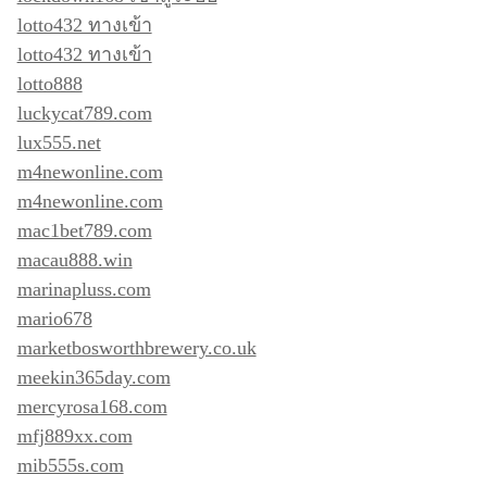
lotto432 ทางเข้า
lotto432 ทางเข้า
lotto888
luckycat789.com
lux555.net
m4newonline.com
m4newonline.com
mac1bet789.com
macau888.win
marinapluss.com
mario678
marketbosworthbrewery.co.uk
meekin365day.com
mercyrosa168.com
mfj889xx.com
mib555s.com