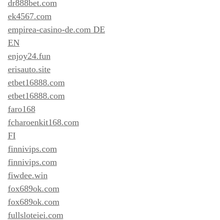
dr888bet.com
ek4567.com
empirea-casino-de.com DE
EN
enjoy24.fun
erisauto.site
etbet16888.com
etbet16888.com
faro168
fcharoenkit168.com
FI
finnivips.com
finnivips.com
fiwdee.win
fox689ok.com
fox689ok.com
fullsloteiei.com