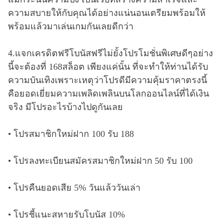
ความสบายให้กับคุณได้อย่างแน่นอนเตรียมพร้อมให้
พร้อมแล้วมาเล่นเกมกันเลยดีกว่า
4.แจกเครดิตฟรีโบนัสฟรีไม่ยั้งโปรโมชั่นพิเศษดีๆอย่าง
นี้จะต้องที่ 168สล็อต เพียงแค่นั้น ที่จะทำให้ท่านได้รับ
ความบันเทิงเพราะเหตุว่าโปรดีมีความคุ้มราคาตรงนี้
คือยอดเยี่ยมความเพลิดเพลินบนโลกออนไลน์ที่ได้เงิน
จริง มีโปรอะไรบ้างไปดูกันเลย
• โปรสมาชิกใหม่ฝาก 100 รับ 188
• โปรลงทะเบียนสมัครสมาชิกใหม่ฝาก 50 รับ 100
• โปรคืนยอดเสีย 5% วันแล้ววันเล่า
• โปรชี้แนะสหายรับโบนัส 10%