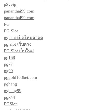
p2vvip
pananthai99.com
pananthai99.com
PG
PG Slot
pg slot เปิดใหม่ล่าสุด
pg slot เว็บตรง
PG Slot เว็บใหม่
pg168
pg77
pg99
pggold168bet.com
pgheng
pgheng99
pgk44
PGSlot