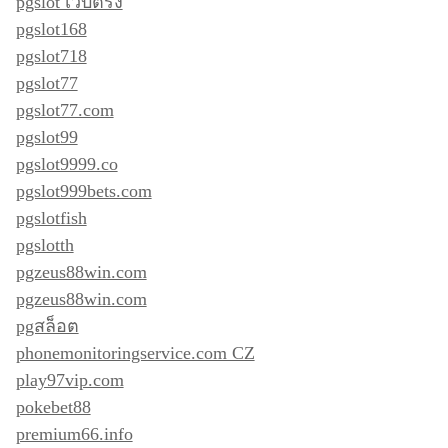
pgslot เว็บตรง
pgslot168
pgslot718
pgslot77
pgslot77.com
pgslot99
pgslot9999.co
pgslot999bets.com
pgslotfish
pgslotth
pgzeus88win.com
pgzeus88win.com
pgสล็อต
phonemonitoringservice.com CZ
play97vip.com
pokebet88
premium66.info