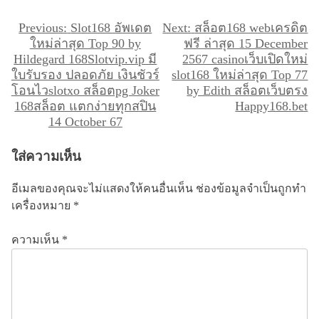
แ
Previous:
Slot168 อัพเดต
Next:
สล็อต168 webเครดิต
ใหม่ล่าสุด Top 90 by
ฟรี ล่าสุด 15 December
น
Hildegard 168Slotvip.vip มี
2567 casinoเว็บเปิดใหม่
ะ
ใบรับรอง ปลอดภัย เงินชัวร์
slot168 ใหม่ล่าสุด Top 77
โอนไวslotxo สล็อตpg Joker
by Edith สล็อตเว็บตรง
แ
168สล็อต แตกง่ายทุกสปิน
Happy168.bet
น
14 October 67
ว
เ
ใส่ความเห็น
รื่
อีเมลของคุณจะไม่แสดงให้คนอื่นเห็น
ช่องข้อมูลจำเป็นถูกทำ
อ
เครื่องหมาย
*
ง
ความเห็น
*