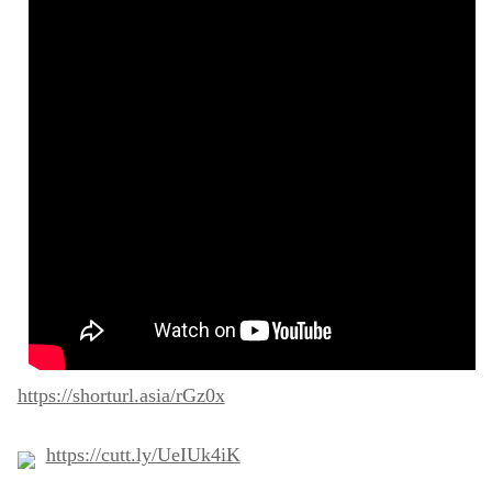
https://shorturl.asia/rGz0x
https://cutt.ly/UeIUk4iK