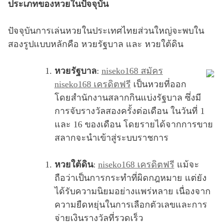
ประเภทของหวยในปัจจุบัน
ปัจจุบันการเล่นหวยในประเทศไทยส่วนใหญ่จะพบใน
สองรูปแบบหลักคือ หวยรัฐบาล และ หวยใต้ดิน
หวยรัฐบาล
:
niseko168 สมัคร
niseko168 เครดิตฟรี
เป็นหวยที่ออก
โดยสำนักงานสลากกินแบ่งรัฐบาล ซึ่งมี
การจับรางวัลสองครั้งต่อเดือน ในวันที่ 1
และ 16 ของเดือน โดยรายได้จากการขาย
สลากจะนำเข้าสู่ระบบราชการ
หวยใต้ดิน
:
niseko168 เครดิตฟรี
แม้จะ
ถือว่าเป็นการกระทำที่ผิดกฎหมาย แต่ยัง
ได้รับความนิยมอย่างแพร่หลาย เนื่องจาก
ความยืดหยุ่นในการเลือกตัวเลขและการ
จ่ายเงินรางวัลที่รวดเร็ว