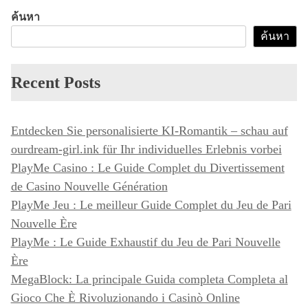
ค้นหา
ค้นหา
Recent Posts
Entdecken Sie personalisierte KI-Romantik – schau auf
ourdream-girl.ink für Ihr individuelles Erlebnis vorbei
PlayMe Casino : Le Guide Complet du Divertissement
de Casino Nouvelle Génération
PlayMe Jeu : Le meilleur Guide Complet du Jeu de Pari
Nouvelle Ère
PlayMe : Le Guide Exhaustif du Jeu de Pari Nouvelle
Ère
MegaBlock: La principale Guida completa Completa al
Gioco Che È Rivoluzionando i Casinò Online