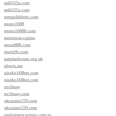
mib555s.com
mib555s.com
mmgoldsbets.com
mono1688
mono16888.com
moonwin-casino
moza888.com
mwin9s.com
natplanforum.org.uk
nbwin.me
niseko168bet.com
niseko168bet.com
no1huay
no1huay.com
okcasino159.com
okcasino159.com
owlgamescasinos.com es