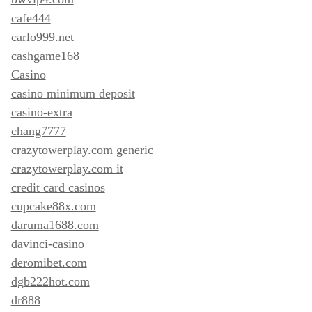
cafe444
carlo999.net
cashgame168
Casino
casino minimum deposit
casino-extra
chang7777
crazytowerplay.com generic
crazytowerplay.com it
credit card casinos
cupcake88x.com
daruma1688.com
davinci-casino
deromibet.com
dgb222hot.com
dr888