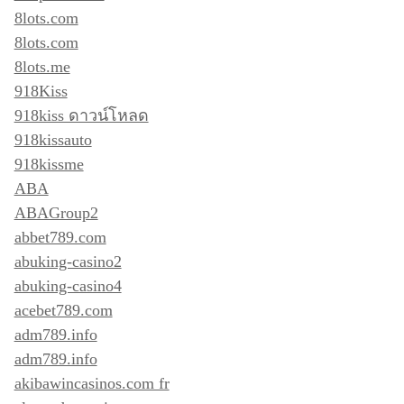
8lots.com
8lots.com
8lots.me
918Kiss
918kiss ดาวน์โหลด
918kissauto
918kissme
ABA
ABAGroup2
abbet789.com
abuking-casino2
abuking-casino4
acebet789.com
adm789.info
adm789.info
akibawincasinos.com fr