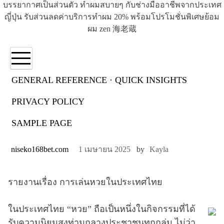
บรรยากาศเป็นส่วนตัว ทำผมสบายๆ กับช่างมืออาชีพจากประเทศ
ญี่ปุ่น รับส่วนลดค่าบริการทำผม 20% พร้อมโปรโมชั่นพิเศษย้อม
ผม zen 海老蔵
GENERAL REFERENCE · QUICK INSIGHTS
PRIVACY POLICY
SAMPLE PAGE
3 Ways To enhance Niseko168 เข้าสู่ระบบ
niseko168bet.com
1 เมษายน 2025
by
Kayla
รายงานเรื่อง การเล่นหวยในประเทศไทย
ในประเทศไทย “หวย” ถือเป็นหนึ่งในกิจกรรมที่ได้
รับความนิยมสูงท่ามกลางประชาชนทุกกลุ่ม ไม่ว่า