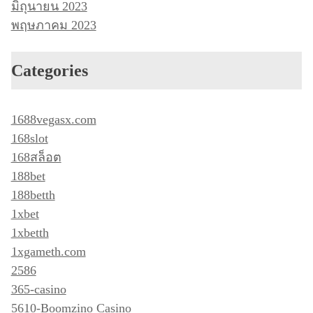
มิถุนายน 2023
พฤษภาคม 2023
Categories
1688vegasx.com
168slot
168สล็อต
188bet
188betth
1xbet
1xbetth
1xgameth.com
2586
365-casino
5610-Boomzino Casino