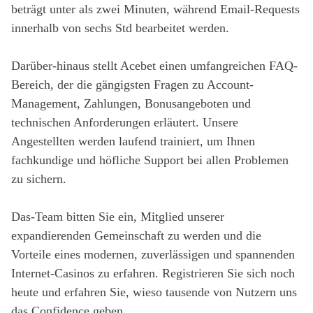
beträgt unter als zwei Minuten, während Email-Requests
innerhalb von sechs Std bearbeitet werden.
Darüber-hinaus stellt Acebet einen umfangreichen FAQ-
Bereich, der die gängigsten Fragen zu Account-
Management, Zahlungen, Bonusangeboten und
technischen Anforderungen erläutert. Unsere
Angestellten werden laufend trainiert, um Ihnen
fachkundige und höfliche Support bei allen Problemen
zu sichern.
Das-Team bitten Sie ein, Mitglied unserer
expandierenden Gemeinschaft zu werden und die
Vorteile eines modernen, zuverlässigen und spannenden
Internet-Casinos zu erfahren. Registrieren Sie sich noch
heute und erfahren Sie, wieso tausende von Nutzern uns
das Confidence geben.