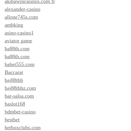
akibawincasinos.com fr
alexander-casino
allone745s.com
ambking
asino-casino1
aviator game
ba88th.com
ba88th.com
babet555.com
Baccarat
baj88thb
baj88thbz.com
bar-salsa.com
baslot168
bdmbet-casino
bestbet
betboxclubs.com