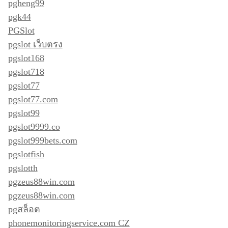
pgheng99
pgk44
PGSlot
pgslot เว็บตรง
pgslot168
pgslot718
pgslot77
pgslot77.com
pgslot99
pgslot9999.co
pgslot999bets.com
pgslotfish
pgslotth
pgzeus88win.com
pgzeus88win.com
pgสล็อต
phonemonitoringservice.com CZ