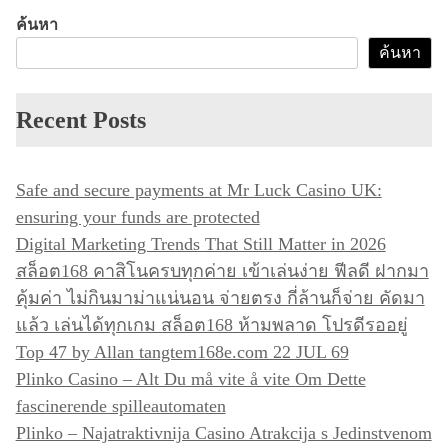
ค้นหา
ค้นหา
Recent Posts
Safe and secure payments at Mr Luck Casino UK:
ensuring your funds are protected
Digital Marketing Trends That Still Matter in 2026
สล็อต168 คาสิโนครบทุกค่าย เข้าเล่นง่าย ฟีลดี ฝากมา
คุ้มค่า ไม่กินมาม่าแน่นอน จ่ายตรง กี่ล้านก็จ่าย คัดมา
แล้ว เล่นได้ทุกเกม สล็อต168 ห้ามพลาด โปรดีรออยู่
Top 47 by Allan tangtem168e.com 22 JUL 69
Plinko Casino – Alt Du må vite å vite Om Dette
fascinerende spilleautomaten
Plinko – Najatraktivnija Casino Atrakcija s Jedinstvenom