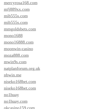
mercyrosa168.com
mfj889xx.com
mib555s.com
mib555s.com
mmgoldsbets.com
mono1688
mono16888.com
moonwin-casino
moza888.com
mwin9s.com
natplanforum.org.uk
nbwin.me
niseko168bet.com
niseko168bet.com
no1huay
no1huay.com
okcasino159.com