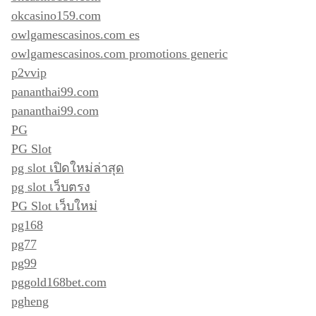
okcasino159.com
owlgamescasinos.com es
owlgamescasinos.com promotions generic
p2vvip
pananthai99.com
pananthai99.com
PG
PG Slot
pg slot เปิดใหม่ล่าสุด
pg slot เว็บตรง
PG Slot เว็บใหม่
pg168
pg77
pg99
pggold168bet.com
pgheng