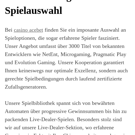
Spielauswahl
Bei
casino acebet
finden Sie ein imposante Auswahl an
Spieloptionen, die sogar erfahrene Spieler fasziniert.
Unser Angebot umfasst über 3000 Titel von bekannten
Entwicklern wie NetEnt, Microgaming, Pragmatic Play
und Evolution Gaming. Unsere Kooperation garantiert
Ihnen keineswegs nur optimale Exzellenz, sondern auch
gerechte Spielbedingungen durch laufend zertifizierte
Zufallsgeneratoren.
Unsere Spielbibliothek spannt sich von bewährten
Automaten über progressive Gewinnsummen bis hin zu
packenden Live-Dealer-Spielen. Besonders stolz sind
wir auf unsere Live-Dealer-Sektion, wo erfahrene