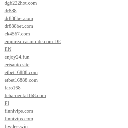
dgb222hot.com
dr888
dr888bet.com
dr888bet.com
ek4567.com
empirea-casino-de.com DE
EN
enjoy24.fun
erisauto.site
etbet16888.com
etbet16888.com
faro168
fcharoenkit168.com
FI
finnivips.com
finnivips.com
fiwdee.win