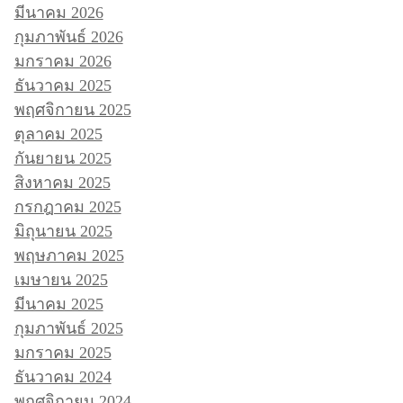
มีนาคม 2026
กุมภาพันธ์ 2026
มกราคม 2026
ธันวาคม 2025
พฤศจิกายน 2025
ตุลาคม 2025
กันยายน 2025
สิงหาคม 2025
กรกฎาคม 2025
มิถุนายน 2025
พฤษภาคม 2025
เมษายน 2025
มีนาคม 2025
กุมภาพันธ์ 2025
มกราคม 2025
ธันวาคม 2024
พฤศจิกายน 2024