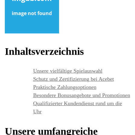
Inhaltsverzeichnis
Unsere vielfältige Spielauswahl
Schutz und Zertifizierung bei Acebet
Praktische Zahlungsoptionen
Besondere Bonusangebote und Promotionen
Qualifizierter Kundendienst rund um die
Uhr
Unsere umfangreiche