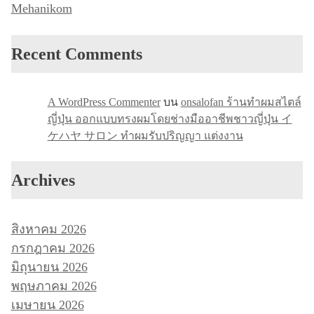
Mehanikom
Recent Comments
A WordPress Commenter
บน
onsalofan ร้านทำผมสไตล์
ญี่ปุ่น ออกแบบทรงผมโดยช่างมืออาชีพชาวญี่ปุ่น イ
ケハヤ サロン ทำผมรับปริญญา แต่งงาน
Archives
สิงหาคม 2026
กรกฎาคม 2026
มิถุนายน 2026
พฤษภาคม 2026
เมษายน 2026