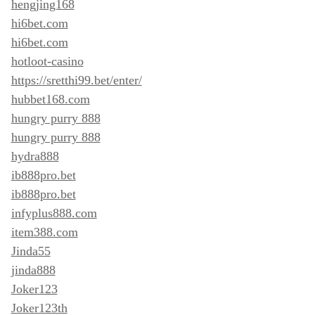
hengjing168
hi6bet.com
hi6bet.com
hotloot-casino
https://sretthi99.bet/enter/
hubbet168.com
hungry purry 888
hungry purry 888
hydra888
ib888pro.bet
ib888pro.bet
infyplus888.com
item388.com
Jinda55
jinda888
Joker123
Joker123th