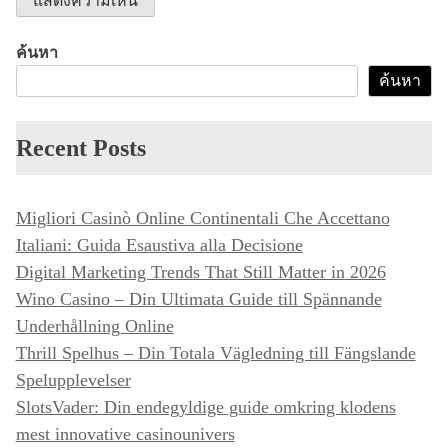
ค้นหา
ค้นหา
Recent Posts
Migliori Casinò Online Continentali Che Accettano
Italiani: Guida Esaustiva alla Decisione
Digital Marketing Trends That Still Matter in 2026
Wino Casino – Din Ultimata Guide till Spännande
Underhållning Online
Thrill Spelhus – Din Totala Vägledning till Fängslande
Spelupplevelser
SlotsVader: Din endegyldige guide omkring klodens
mest innovative casinounivers