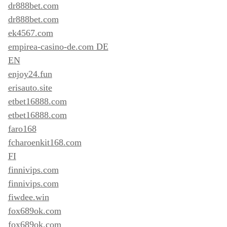
dr888bet.com
dr888bet.com
ek4567.com
empirea-casino-de.com DE
EN
enjoy24.fun
erisauto.site
etbet16888.com
etbet16888.com
faro168
fcharoenkit168.com
FI
finnivips.com
finnivips.com
fiwdee.win
fox689ok.com
fox689ok.com