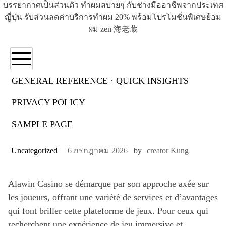
บรรยากาศเป็นส่วนตัว ทำผมสบายๆ กับช่างมืออาชีพจากประเทศ
ญี่ปุ่น รับส่วนลดค่าบริการทำผม 20% พร้อมโปรโมชั่นพิเศษย้อม
ผม zen 海老蔵
GENERAL REFERENCE · QUICK INSIGHTS
PRIVACY POLICY
SAMPLE PAGE
Alawin Casino : Plongée dans l’expérience VIP
Uncategorized
6 กรกฎาคม 2026
by
creator Kung
Alawin Casino se démarque par son approche axée sur
les joueurs, offrant une variété de services et d’avantages
qui font briller cette plateforme de jeux. Pour ceux qui
recherchent une expérience de jeu immersive et