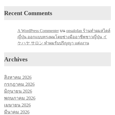
Recent Comments
A WordPress Commenter
บน
onsalofan ร้านทำผมสไตล์
ญี่ปุ่น ออกแบบทรงผมโดยช่างมืออาชีพชาวญี่ปุ่น イ
ケハヤ サロン ทำผมรับปริญญา แต่งงาน
Archives
สิงหาคม 2026
กรกฎาคม 2026
มิถุนายน 2026
พฤษภาคม 2026
เมษายน 2026
มีนาคม 2026