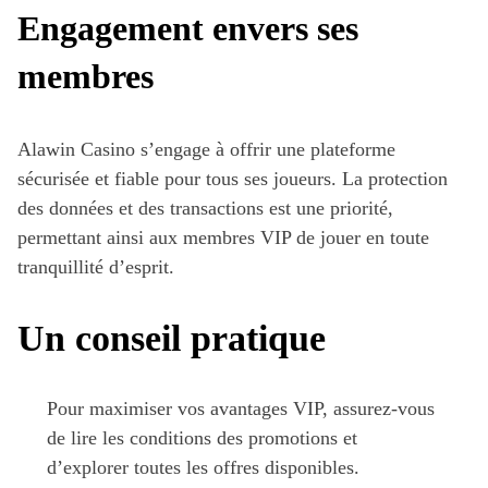
Engagement envers ses
membres
Alawin Casino s’engage à offrir une plateforme
sécurisée et fiable pour tous ses joueurs. La protection
des données et des transactions est une priorité,
permettant ainsi aux membres VIP de jouer en toute
tranquillité d’esprit.
Un conseil pratique
Pour maximiser vos avantages VIP, assurez-vous
de lire les conditions des promotions et
d’explorer toutes les offres disponibles.