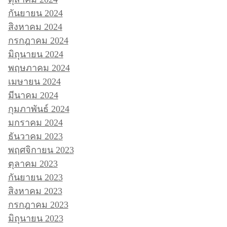
กันยายน 2024
สิงหาคม 2024
กรกฎาคม 2024
มิถุนายน 2024
พฤษภาคม 2024
เมษายน 2024
มีนาคม 2024
กุมภาพันธ์ 2024
มกราคม 2024
ธันวาคม 2023
พฤศจิกายน 2023
ตุลาคม 2023
กันยายน 2023
สิงหาคม 2023
กรกฎาคม 2023
มิถุนายน 2023