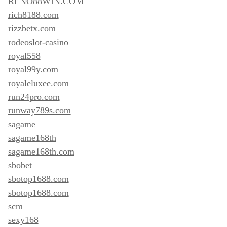
RENO88WIN.COM
rich8188.com
rizzbetx.com
rodeoslot-casino
royal558
royal99y.com
royaleluxee.com
run24pro.com
runway789s.com
sagame
sagame168th
sagame168th.com
sbobet
sbotop1688.com
sbotop1688.com
scm
sexy168