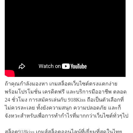
ถ้าคุณกำลังมองหา เกมสล็อตเว็บไซต์ตรงแตกง่าย
พร้อมโปรโมชั่น เครดิตฟรี และบริการมืออาชีพ ตลอด
24 ชั่วโมง การสมัครเล่นกับ 918Kiss ถือเป็นตัวเลือกที่
ไม่ควรละเลย ทั้งยังความสนุก ความปลอดภัย และก็
จังหวะสำหรับเพื่อการทำกำไรที่มากกว่าเว็บไซต์ทั่วๆไป
สล็อต
918kiss
เกมส์สล็อตออนไลน์ที่เยี่ยมที่สุดในไทย