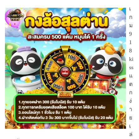
เ
ก
ม
9
1
8
ki
ss
แ
ต
ก
ง่
า
ย
เ
ล่