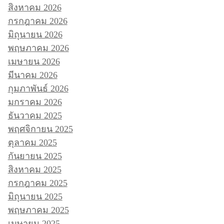
สิงหาคม 2026
กรกฎาคม 2026
มิถุนายน 2026
พฤษภาคม 2026
เมษายน 2026
มีนาคม 2026
กุมภาพันธ์ 2026
มกราคม 2026
ธันวาคม 2025
พฤศจิกายน 2025
ตุลาคม 2025
กันยายน 2025
สิงหาคม 2025
กรกฎาคม 2025
มิถุนายน 2025
พฤษภาคม 2025
เมษายน 2025