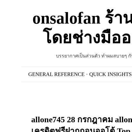
Skip
to
onsalofan ร้
content
โดยช่างมื
บรรยากาศเป็นส่วนตัว ทำผมสบายๆ กั
GENERAL REFERENCE · QUICK INSIGHTS
allone745 28 กรกฎาคม allon
เครดิตฟรีฝากถอนออโต้ Top 