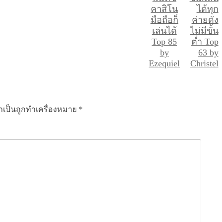
คาสิโน
ได้ทุก
มือถือก็
ค่ายดัง
เล่นได้
ไม่มีขั้น
Top 85
ต่ำ Top
by
63 by
Ezequiel
Christel
ำเป็นถูกทำเครื่องหมาย
*