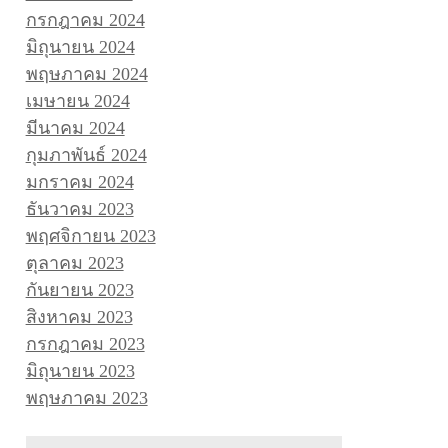
กรกฎาคม 2024
มิถุนายน 2024
พฤษภาคม 2024
เมษายน 2024
มีนาคม 2024
กุมภาพันธ์ 2024
มกราคม 2024
ธันวาคม 2023
พฤศจิกายน 2023
ตุลาคม 2023
กันยายน 2023
สิงหาคม 2023
กรกฎาคม 2023
มิถุนายน 2023
พฤษภาคม 2023