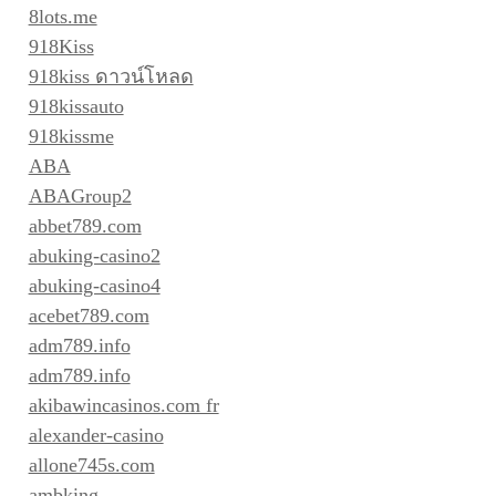
8lots.me
918Kiss
918kiss ดาวน์โหลด
918kissauto
918kissme
ABA
ABAGroup2
abbet789.com
abuking-casino2
abuking-casino4
acebet789.com
adm789.info
adm789.info
akibawincasinos.com fr
alexander-casino
allone745s.com
ambking