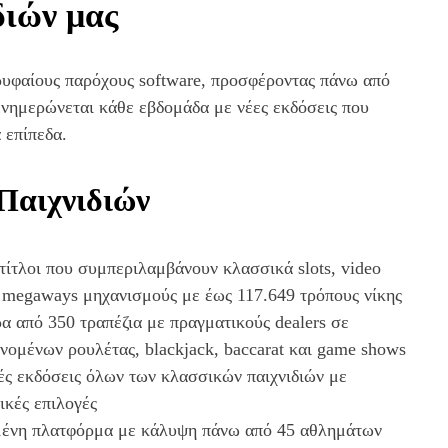
διών μας
υφαίους παρόχους software, προσφέροντας πάνω από
ενημερώνεται κάθε εβδομάδα με νέες εκδόσεις που
 επίπεδα.
Παιχνιδιών
ίτλοι που συμπεριλαμβάνουν κλασσικά slots, video
αι megaways μηχανισμούς με έως 117.649 τρόπους νίκης
 από 350 τραπέζια με πραγματικούς dealers σε
ομένων ρουλέτας, blackjack, baccarat και game shows
ς εκδόσεις όλων των κλασσικών παιχνιδιών με
ικές επιλογές
νη πλατφόρμα με κάλυψη πάνω από 45 αθλημάτων