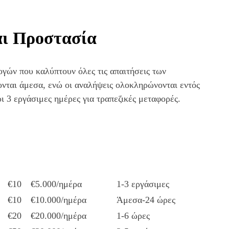
ι Προστασία
ών που καλύπτουν όλες τις απαιτήσεις των
ονται άμεσα, ενώ οι αναλήψεις ολοκληρώνονται εντός
ι 3 εργάσιμες ημέρες για τραπεζικές μεταφορές.
€10
€5.000/ημέρα
1-3 εργάσιμες
€10
€10.000/ημέρα
Άμεσα-24 ώρες
€20
€20.000/ημέρα
1-6 ώρες