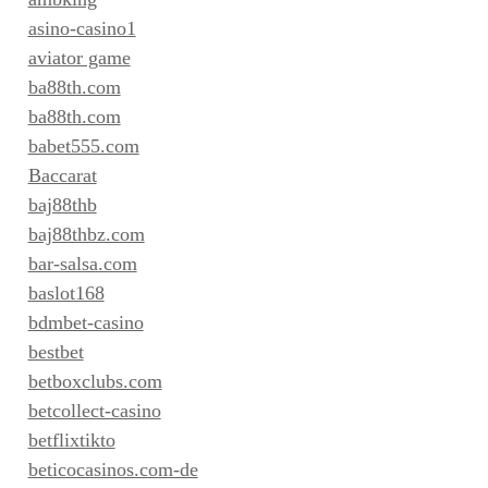
asino-casino1
aviator game
ba88th.com
ba88th.com
babet555.com
Baccarat
baj88thb
baj88thbz.com
bar-salsa.com
baslot168
bdmbet-casino
bestbet
betboxclubs.com
betcollect-casino
betflixtikto
beticocasinos.com-de