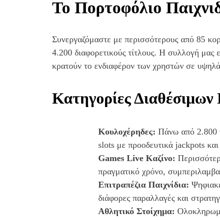
Το Πορτοφόλιο Παιχνι
Συνεργαζόμαστε με περισσότερους από 85 κορ
4.200 διαφορετικούς τίτλους. Η συλλογή μας 
κρατούν το ενδιαφέρον των χρηστών σε υψηλά
Κατηγορίες Διαθέσιμων 
Κουλοχέρηδες:
Πάνω από 2.800 τ
slots με προοδευτικά jackpots κ
Games Live Καζίνο:
Περισσότερα
πραγματικό χρόνο, συμπεριλαμβαν
Επιτραπέζια Παιχνίδια:
Ψηφιακέ
διάφορες παραλλαγές και στρατηγ
Αθλητικό Στοίχημα:
Ολοκληρωμέ