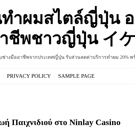
านทำผมสไตล์ญี่ปุ่
ออาชีพชาวญี่ปุ่
บช่างมืออาชีพจากประเทศญี่ปุ่น รับส่วนลดค่าบริการทำผม 20% 
PRIVACY POLICY
SAMPLE PAGE
ή Παιχνιδιού στο Ninlay Casino