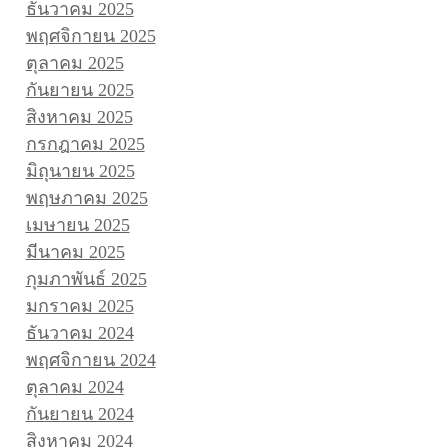
ธันวาคม 2025
พฤศจิกายน 2025
ตุลาคม 2025
กันยายน 2025
สิงหาคม 2025
กรกฎาคม 2025
มิถุนายน 2025
พฤษภาคม 2025
เมษายน 2025
มีนาคม 2025
กุมภาพันธ์ 2025
มกราคม 2025
ธันวาคม 2024
พฤศจิกายน 2024
ตุลาคม 2024
กันยายน 2024
สิงหาคม 2024