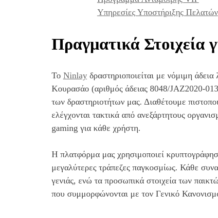
Υπηρεσίες Υποστήριξης Πελατών
Πραγματικά Στοιχεία γ
Το
Ninlay
δραστηριοποιείται με νόμιμη άδεια 
Κουρασάο (αριθμός άδειας 8048/JAZ2020-013)
των δραστηριοτήτων μας. Διαθέτουμε πιστοπο
ελέγχονται τακτικά από ανεξάρτητους οργανισ
gaming για κάθε χρήστη.
Η πλατφόρμα μας χρησιμοποιεί κρυπτογράφηση 
μεγαλύτερες τράπεζες παγκοσμίως. Κάθε συν
γενιάς, ενώ τα προσωπικά στοιχεία των παικ
που συμμορφώνονται με τον Γενικό Κανονισ