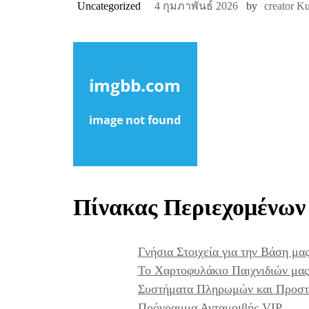
Uncategorized
4 กุมภาพันธ์ 2026
by
creator K
Πίνακας Περιεχομένων
Γνήσια Στοιχεία για την Βάση μα
Το Χαρτοφυλάκιο Παιχνιδιών μας
Συστήματα Πληρωμών και Προστ
Πρόγραμμα Ανταμοιβής VIP