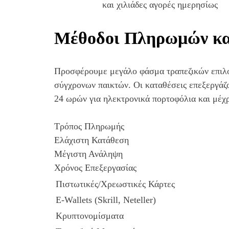
και χιλιάδες αγορές ημερησίως
Μέθοδοι Πληρωμών κα
Προσφέρουμε μεγάλο φάσμα τραπεζικών επιλογ
σύγχρονων παικτών. Οι καταθέσεις επεξεργάζ
24 ωρών για ηλεκτρονικά πορτοφόλια και μέχρ
Τρόπος Πληρωμής
Ελάχιστη Κατάθεση
Μέγιστη Ανάληψη
Χρόνος Επεξεργασίας
Πιστωτικές/Χρεωστικές Κάρτες
E-Wallets (Skrill, Neteller)
Κρυπτονομίσματα