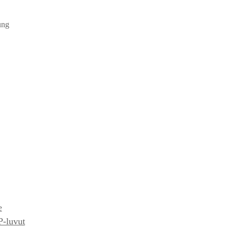
ung
e
P-luvut