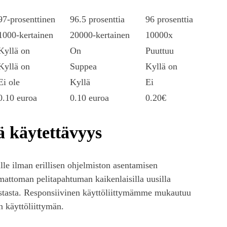
97-prosenttinen
96.5 prosenttia
96 prosenttia
1000-kertainen
20000-kertainen
10000x
Kyllä on
On
Puuttuu
Kyllä on
Suppea
Kyllä on
Ei ole
Kyllä
Ei
0.10 euroa
0.10 euroa
0.20€
 käytettävyys
lle ilman erillisen ohjelmiston asentamisen
mattoman pelitapahtuman kaikenlaisilla uusilla
alustasta. Responsiivinen käyttöliittymämme mukautuu
n käyttöliittymän.