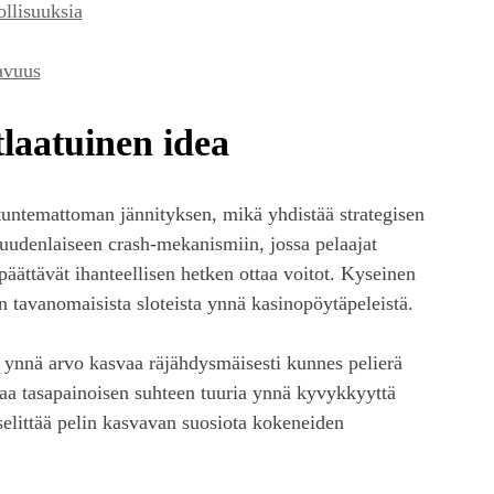
llisuuksia
avuus
laatuinen idea
tuntemattoman jännityksen, mikä yhdistää strategisen
uudenlaiseen crash-mekanismiin, jossa pelaajat
päättävät ihanteellisen hetken ottaa voitot. Kyseinen
n tavanomaisista sloteista ynnä kasinopöytäpeleistä.
 ynnä arvo kasvaa räjähdysmäisesti kunnes pelierä
aa tasapainoisen suhteen tuuria ynnä kyvykkyyttä
selittää pelin kasvavan suosiota kokeneiden