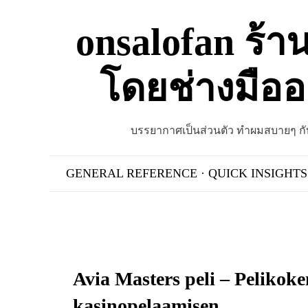
Skip
to
onsalofan ร้
content
โดยช่างมื
บรรยากาศเป็นส่วนตัว ทำผมสบายๆ กั
GENERAL REFERENCE · QUICK INSIGHTS
Avia Masters peli – Pelikok
kasinopelaamisen