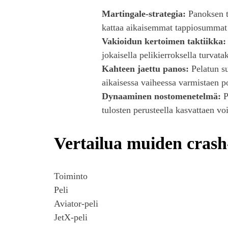
Martingale-strategia:
Panoksen t
kattaa aikaisemmat tappiosummat
Vakioidun kertoimen taktiikka:
jokaisella pelikierroksella turvat
Kahteen jaettu panos:
Pelatun s
aikaisessa vaiheessa varmistaen p
Dynaaminen nostomenetelmä:
P
tulosten perusteella kasvattaen vo
Vertailua muiden crash
Toiminto
Peli
Aviator-peli
JetX-peli