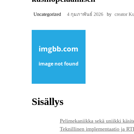
Uncategorized
4 กุมภาพันธ์ 2026
by
creator K
Sisällys
Pelimekaniikka sekä uniikki käsit
Teknillinen implementaatio ja RT