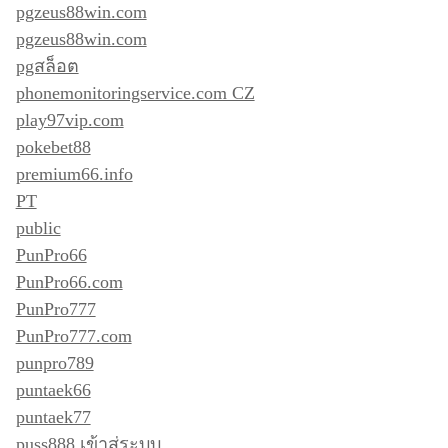
pgzeus88win.com
pgzeus88win.com
pgสล็อต
phonemonitoringservice.com CZ
play97vip.com
pokebet88
premium66.info
PT
public
PunPro66
PunPro66.com
PunPro777
PunPro777.com
punpro789
puntaek66
puntaek77
puss888 เข้าสู่ระบบ