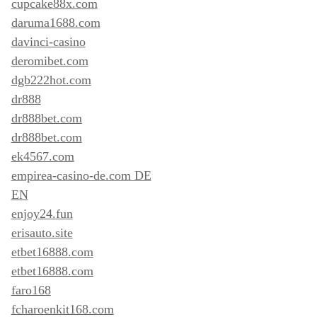
cupcake88x.com
daruma1688.com
davinci-casino
deromibet.com
dgb222hot.com
dr888
dr888bet.com
dr888bet.com
ek4567.com
empirea-casino-de.com DE
EN
enjoy24.fun
erisauto.site
etbet16888.com
etbet16888.com
faro168
fcharoenkit168.com