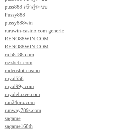
puss888 เข้าสู่ระบบ
Pussy888
pussy888win
rarawin-casino.com generic
RENO88WIN.COM
RENO88WIN.COM
rich8188.com
rizzbetx.com
rodeoslot-casino
royal558
royal99y.com
royaleluxee.com
run24pro.com
runway789s.com
sagame
sagame168th