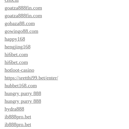
Giochi
goatza888fin.com
goatza888fin.com
gobaza88.com
gowingo88.com
happy168
hengjing168
hi6bet.com
hi6bet.com
hotloot-casino
https://sretthi99.bet/enter/
hubbet168.com
hungry purry 888
hungry purry 888
hydra888
ib888pro.bet
ib888pro.bet