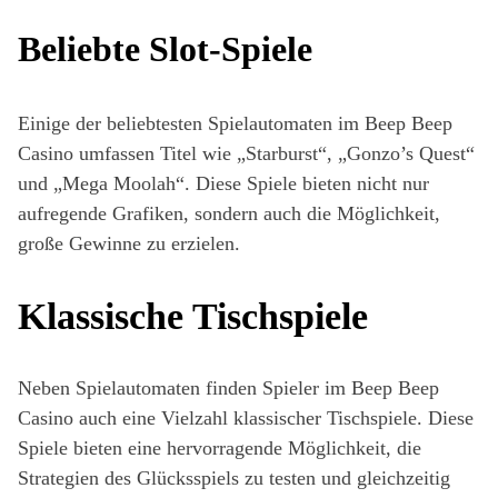
Beliebte Slot-Spiele
Einige der beliebtesten Spielautomaten im Beep Beep
Casino umfassen Titel wie „Starburst“, „Gonzo’s Quest“
und „Mega Moolah“. Diese Spiele bieten nicht nur
aufregende Grafiken, sondern auch die Möglichkeit,
große Gewinne zu erzielen.
Klassische Tischspiele
Neben Spielautomaten finden Spieler im Beep Beep
Casino auch eine Vielzahl klassischer Tischspiele. Diese
Spiele bieten eine hervorragende Möglichkeit, die
Strategien des Glücksspiels zu testen und gleichzeitig