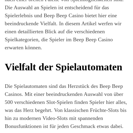
Die Auswahl an Spielen ist entscheidend für das
Spielerlebnis und Beep Beep Casino bietet hier eine
beeindruckende Vielfalt. In diesem Artikel werfen wir
einen detaillierten Blick auf die verschiedenen
Spielkategorien, die Spieler im Beep Beep Casino
erwarten können.
Vielfalt der Spielautomaten
Die Spielautomaten sind das Herzstück des Beep Beep
Casinos. Mit einer beeindruckenden Auswahl von über
500 verschiedenen Slot-Spielen finden Spieler hier alles,
was das Herz begehrt. Von klassischen Früchte-Slots bis
hin zu modernen Video-Slots mit spannenden
Bonusfunktionen ist für jeden Geschmack etwas dabei.