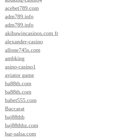
acebet789.com
adm789.info
adm789.info
akibawincasinos.com fr
alexander-casino
allone745s.com
ambking
asino-casino1
aviator game
ba88th.com
ba88th.com
babet555.com
Baccarat
baj88thb
baj88thbz.com
bar-salsa.com