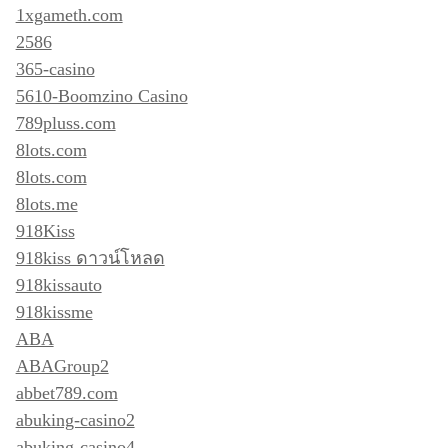
1xgameth.com
2586
365-casino
5610-Boomzino Casino
789pluss.com
8lots.com
8lots.com
8lots.me
918Kiss
918kiss ดาวน์โหลด
918kissauto
918kissme
ABA
ABAGroup2
abbet789.com
abuking-casino2
abuking-casino4