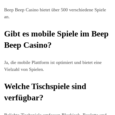
Beep Beep Casino bietet über 500 verschiedene Spiele
an.
Gibt es mobile Spiele im Beep
Beep Casino?
Ja, die mobile Plattform ist optimiert und bietet eine
Vielzahl von Spielen.
Welche Tischspiele sind
verfügbar?
Beliebte Tischspiele umfassen Blackjack, Roulette und