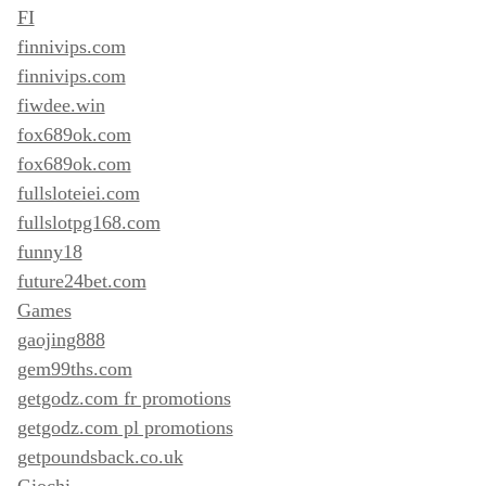
FI
finnivips.com
finnivips.com
fiwdee.win
fox689ok.com
fox689ok.com
fullsloteiei.com
fullslotpg168.com
funny18
future24bet.com
Games
gaojing888
gem99ths.com
getgodz.com fr promotions
getgodz.com pl promotions
getpoundsback.co.uk