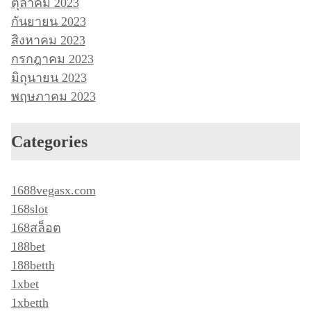
ตุลาคม 2023
กันยายน 2023
สิงหาคม 2023
กรกฎาคม 2023
มิถุนายน 2023
พฤษภาคม 2023
Categories
1688vegasx.com
168slot
168สล็อต
188bet
188betth
1xbet
1xbetth