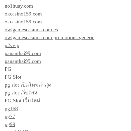
no1huay.com
okcasino159.com
okcasino159.com
owlgamescasinos.com es
owlgamescasinos.com promotions generic
p2vvip
pananthai99.com
pananthai99.com
PG
PG Slot
pg slot เปิดใหม่ล่าสุด
pg slot เว็บตรง
PG Slot เว็บใหม่
pg168
pg77
pg99