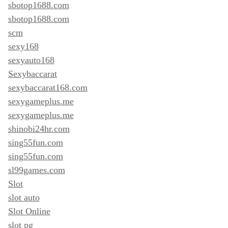
sbotop1688.com
sbotop1688.com
scm
sexy168
sexyauto168
Sexybaccarat
sexybaccarat168.com
sexygameplus.me
sexygameplus.me
shinobi24hr.com
sing55fun.com
sing55fun.com
sl99games.com
Slot
slot auto
Slot Online
slot pg