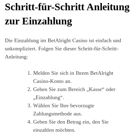
Schritt-für-Schritt Anleitung
zur Einzahlung
Die Einzahlung im BetAlright Casino ist einfach und
unkompliziert. Folgen Sie dieser Schritt-für-Schritt-
Anleitung:
Melden Sie sich in Ihrem BetAlright
Casino-Konto an.
Gehen Sie zum Bereich „Kasse“ oder
„Einzahlung“.
Wählen Sie Ihre bevorzugte
Zahlungsmethode aus.
Geben Sie den Betrag ein, den Sie
einzahlen möchten.