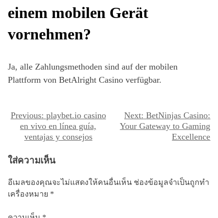
einem mobilen Gerät
vornehmen?
Ja, alle Zahlungsmethoden sind auf der mobilen
Plattform von BetAlright Casino verfügbar.
แ
Previous:
playbet.io casino
Next:
BetNinjas Casino:
en vivo en línea guía,
Your Gateway to Gaming
น
ventajas y consejos
Excellence
ะ
แ
ใส่ความเห็น
น
อีเมลของคุณจะไม่แสดงให้คนอื่นเห็น
ช่องข้อมูลจำเป็นถูกทำ
ว
เครื่องหมาย
*
เ
ความเห็น
*