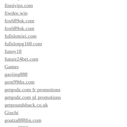
finnivips.com
fiwdee.win
fox689ok.com
fox689ok.com
fullsloteiei.com
fullslotpg168.com
funny18
future24bet.com
Games
gaojing888
gem99ths.com
getgodz.com fr promotions
getgodz.com pl promotions
getpoundsback.co.uk
Giochi
goatza888fin.com