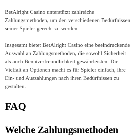
BetAlright Casino unterstützt zahlreiche
Zahlungsmethoden, um den verschiedenen Bedürfnissen
seiner Spieler gerecht zu werden.
Insgesamt bietet BetAlright Casino eine beeindruckende
Auswahl an Zahlungsmethoden, die sowohl Sicherheit
als auch Benutzerfreundlichkeit gewährleisten. Die
Vielfalt an Optionen macht es für Spieler einfach, ihre
Ein- und Auszahlungen nach ihren Bedürfnissen zu
gestalten.
FAQ
Welche Zahlungsmethoden