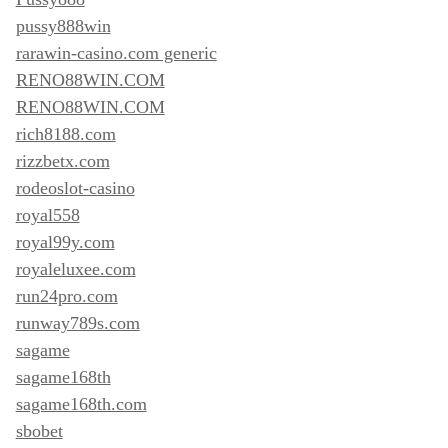
pussy888win
rarawin-casino.com generic
RENO88WIN.COM
RENO88WIN.COM
rich8188.com
rizzbetx.com
rodeoslot-casino
royal558
royal99y.com
royaleluxee.com
run24pro.com
runway789s.com
sagame
sagame168th
sagame168th.com
sbobet