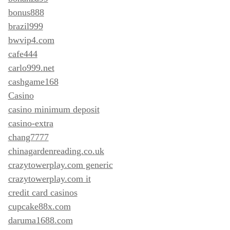
bonus888
brazil999
bwvip4.com
cafe444
carlo999.net
cashgame168
Casino
casino minimum deposit
casino-extra
chang7777
chinagardenreading.co.uk
crazytowerplay.com generic
crazytowerplay.com it
credit card casinos
cupcake88x.com
daruma1688.com