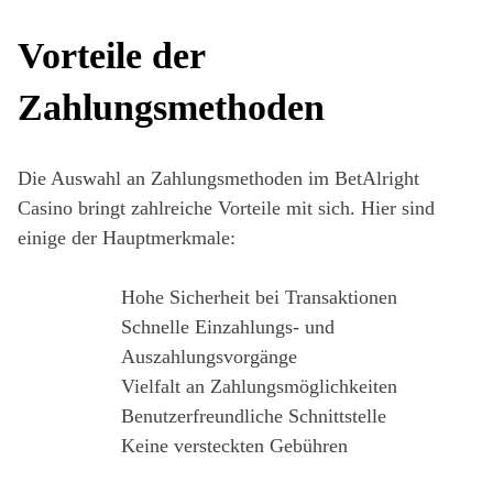
Vorteile der
Zahlungsmethoden
Die Auswahl an Zahlungsmethoden im BetAlright
Casino bringt zahlreiche Vorteile mit sich. Hier sind
einige der Hauptmerkmale:
Hohe Sicherheit bei Transaktionen
Schnelle Einzahlungs- und
Auszahlungsvorgänge
Vielfalt an Zahlungsmöglichkeiten
Benutzerfreundliche Schnittstelle
Keine versteckten Gebühren