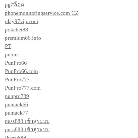
pgสล็อต
phonemonitoringservice.com CZ
play97vip.com
pokebet88
premium66.info
PT
public
PunPro66
PunPro66.com
PunPro777
PunPro777.com
punpro789
puntaek66
puntaek77
puss888 เข้าสู่ระบบ
puss888 เข้าสู่ระบบ
Pussy888