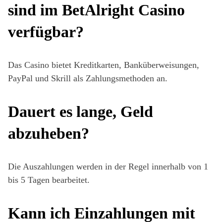
sind im BetAlright Casino
verfügbar?
Das Casino bietet Kreditkarten, Banküberweisungen,
PayPal und Skrill als Zahlungsmethoden an.
Dauert es lange, Geld
abzuheben?
Die Auszahlungen werden in der Regel innerhalb von 1
bis 5 Tagen bearbeitet.
Kann ich Einzahlungen mit