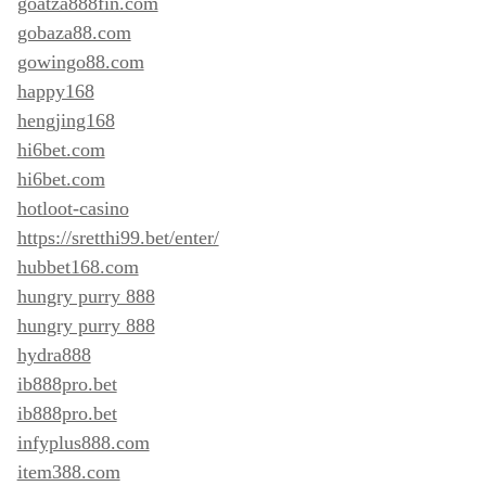
goatza888fin.com
gobaza88.com
gowingo88.com
happy168
hengjing168
hi6bet.com
hi6bet.com
hotloot-casino
https://sretthi99.bet/enter/
hubbet168.com
hungry purry 888
hungry purry 888
hydra888
ib888pro.bet
ib888pro.bet
infyplus888.com
item388.com