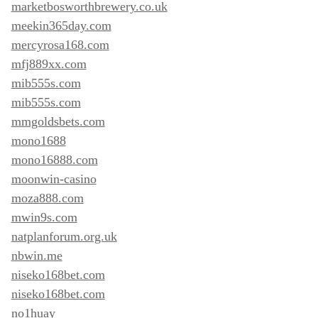
marketbosworthbrewery.co.uk
meekin365day.com
mercyrosa168.com
mfj889xx.com
mib555s.com
mib555s.com
mmgoldsbets.com
mono1688
mono16888.com
moonwin-casino
moza888.com
mwin9s.com
natplanforum.org.uk
nbwin.me
niseko168bet.com
niseko168bet.com
no1huay