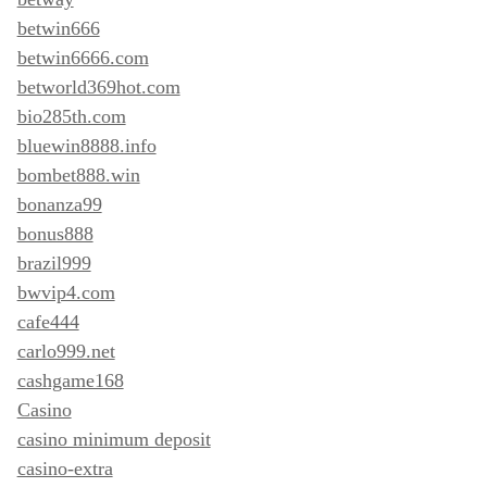
betwin666
betwin6666.com
betworld369hot.com
bio285th.com
bluewin8888.info
bombet888.win
bonanza99
bonus888
brazil999
bwvip4.com
cafe444
carlo999.net
cashgame168
Casino
casino minimum deposit
casino-extra