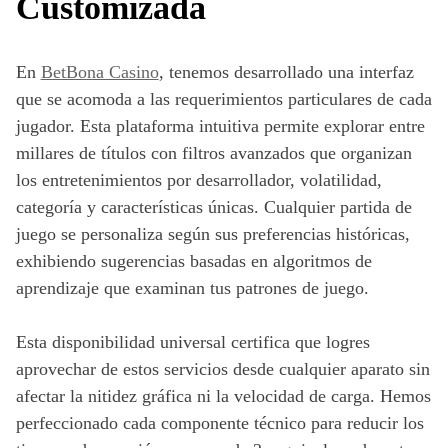
Customizada
En
BetBona Casino
, tenemos desarrollado una interfaz
que se acomoda a las requerimientos particulares de cada
jugador. Esta plataforma intuitiva permite explorar entre
millares de títulos con filtros avanzados que organizan
los entretenimientos por desarrollador, volatilidad,
categoría y características únicas. Cualquier partida de
juego se personaliza según sus preferencias históricas,
exhibiendo sugerencias basadas en algoritmos de
aprendizaje que examinan tus patrones de juego.
Esta disponibilidad universal certifica que logres
aprovechar de estos servicios desde cualquier aparato sin
afectar la nitidez gráfica ni la velocidad de carga. Hemos
perfeccionado cada componente técnico para reducir los