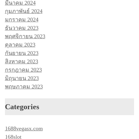
มีนาคม 2024
กุมภาพันธ์ 2024
มกราคม 2024
ธันวาคม 2023
พฤศจิกายน 2023
ตุลาคม 2023
กันยายน 2023
สิงหาคม 2023
กรกฎาคม 2023
มิถุนายน 2023
พฤษภาคม 2023
Categories
1688vegasx.com
168slot