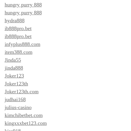
hungry purry 888
hungry purry 888
hydra888
ib888pro.bet
ib888pro.bet
infyplus888.com
item388.com
Jinda55
jinda888
Joker123
Joker123th
Joker123th.com
judhai168
julius-casino
kimchibetbet.com
kingxxxbet123.com
kiss918