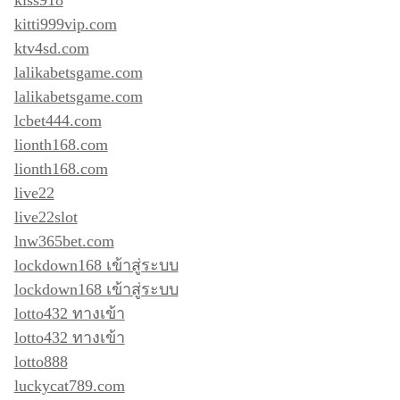
kitti999vip.com
ktv4sd.com
lalikabetsgame.com
lalikabetsgame.com
lcbet444.com
lionth168.com
lionth168.com
live22
live22slot
lnw365bet.com
lockdown168 เข้าสู่ระบบ
lockdown168 เข้าสู่ระบบ
lotto432 ทางเข้า
lotto432 ทางเข้า
lotto888
luckycat789.com