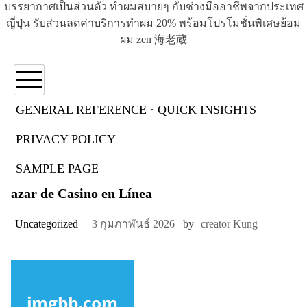
บรรยากาศเป็นส่วนตัว ทำผมสบายๆ กับช่างมืออาชีพจากประเทศ
ญี่ปุ่น รับส่วนลดค่าบริการทำผม 20% พร้อมโปรโมชั่นพิเศษย้อม
ผม zen 海老蔵
GENERAL REFERENCE · QUICK INSIGHTS
PRIVACY POLICY
SAMPLE PAGE
BetBona: Tu Portal Definitivo para Juegos de
azar de Casino en Línea
Uncategorized
3 กุมภาพันธ์ 2026
by
creator Kung