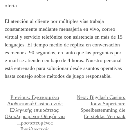
oferta.
El atención al cliente por múltiples vías trabaja
constantemente mediante mensajería en vivo, correo
virtual y servicio telefónica con asistencia en más de 15
lenguajes. El tiempo medio de réplica en conversación
es menor a 90 segundos, en tanto que las preguntas por
e-mail se atienden en bajo de 4 horas. Nuestro personal
está entrenado para solucionar desde asuntos operativas
hasta consejo sobre métodos de juego responsable.
แ
Previous:
Εγκεκριμένα
Next:
Bigclash Casino:
Διαδικτυακά Casino εντός
Jouw Superieure
น
Ελληνικής επικράτειας:
Speelbestemming die
ะ
Ολοκληρωμένος Οδηγός για
Eersteklas Vermaak
Προστατευμένες
แ
Εναλλακτικές