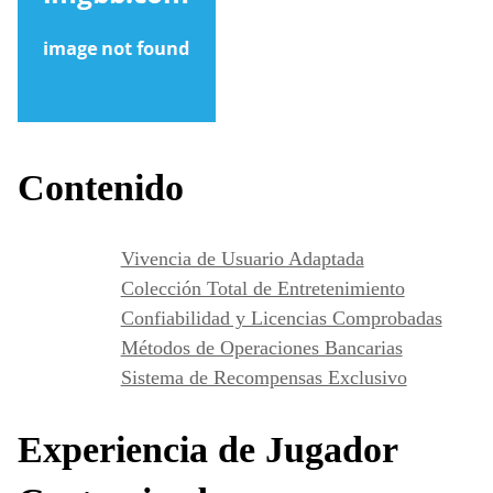
Contenido
Vivencia de Usuario Adaptada
Colección Total de Entretenimiento
Confiabilidad y Licencias Comprobadas
Métodos de Operaciones Bancarias
Sistema de Recompensas Exclusivo
Experiencia de Jugador