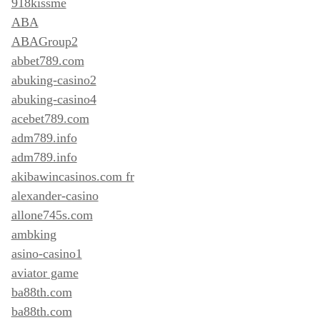
918kissme
ABA
ABAGroup2
abbet789.com
abuking-casino2
abuking-casino4
acebet789.com
adm789.info
adm789.info
akibawincasinos.com fr
alexander-casino
allone745s.com
ambking
asino-casino1
aviator game
ba88th.com
ba88th.com