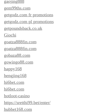
gaojing888
gem99ths.com
getgodz.com fr promotions
getgodz.com pl promotions
getpoundsback.co.uk
Giochi
goatza888fin.com
goatza888fin.com
gobaza88.com
gowingo88.com
happy168
hengjing168
hi6bet.com
hi6bet.com
hotloot-casino
https://sretthi99.bet/enter/
hubbet168.com