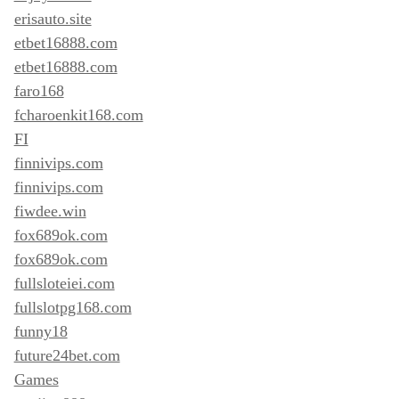
erisauto.site
etbet16888.com
etbet16888.com
faro168
fcharoenkit168.com
FI
finnivips.com
finnivips.com
fiwdee.win
fox689ok.com
fox689ok.com
fullsloteiei.com
fullslotpg168.com
funny18
future24bet.com
Games