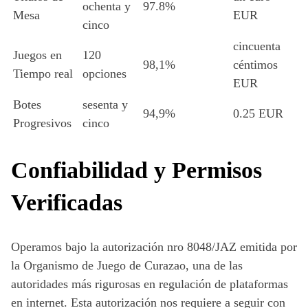
ochenta y
97.8%
Mesa
EUR
cinco
cincuenta
Juegos en
120
98,1%
céntimos
Tiempo real
opciones
EUR
Botes
sesenta y
94,9%
0.25 EUR
Progresivos
cinco
Confiabilidad y Permisos
Verificadas
Operamos bajo la autorización nro 8048/JAZ emitida por
la Organismo de Juego de Curazao, una de las
autoridades más rigurosas en regulación de plataformas
en internet. Esta autorización nos requiere a seguir con