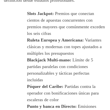
definición desde estudios profesionales.
Slots Jackpot:
Premios que conectan
cientos de apuestas concurrentes con
premios mayores que comúnmente exceden
los seis cifras
Ruleta Europea y Americana:
Variantes
clásicas y modernas con topes ajustados a
múltiples los presupuestos
Blackjack Multi-mano:
Límite de 5
partidas paralelas con condiciones
personalizables y tácticas perfectas
incluidas
Póquer del Caribe:
Partidas contra la
operador con bonificaciones únicas para
escaleras de color
Punto y banca en Directo:
Emisiones