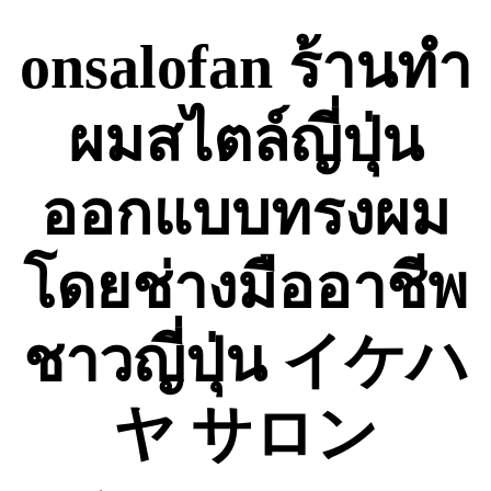
Skip
to
onsalofan ร้านทำ
content
ผมสไตล์ญี่ปุ่น
ออกแบบทรงผม
โดยช่างมืออาชีพ
ชาวญี่ปุ่น イケハ
ヤ サロン