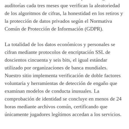
auditorías cada tres meses que verifican la aleatoriedad
de los algoritmos de cifras, la honestidad en los retiros y
la protección de datos privados según el Normativa
Común de Protección de Información (GDPR).
La totalidad de los datos económicos y personales se
cifran mediante protocolos de encriptación SSL de
doscientos cincuenta y seis bits, el igual estándar
utilizado por organizaciones de banca mundiales.
Nuestro sitio implementa verificación de doble factores
voluntaria y herramientas de detección de engaño que
examinan modelos de conducta inusuales. La
comprobación de identidad se concluye en menos de 24
horas mediante archivos común, certificando que
únicamente jugadores legítimos accedan a los servicios.