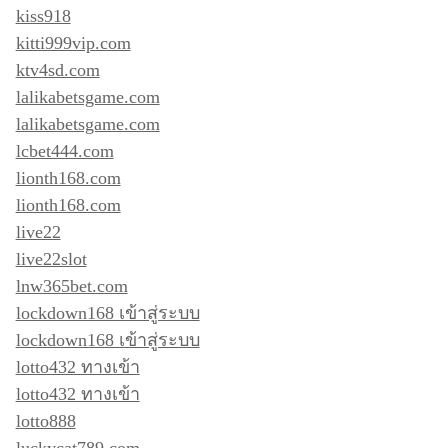
kiss918
kitti999vip.com
ktv4sd.com
lalikabetsgame.com
lalikabetsgame.com
lcbet444.com
lionth168.com
lionth168.com
live22
live22slot
lnw365bet.com
lockdown168 เข้าสู่ระบบ
lockdown168 เข้าสู่ระบบ
lotto432 ทางเข้า
lotto432 ทางเข้า
lotto888
luckycat789.com