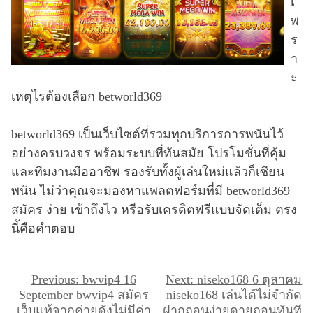
เ
พ
ร
า
ะ
เหตุไรต้องเลือก betworld369
betworld369 เป็นเว็บไซต์ที่รวมทุกบริการการพนันไว้
อย่างครบวงจร พร้อมระบบที่ทันสมัย โปรโมชั่นที่คุ้ม
และทีมงานมืออาชีพ รองรับทั้งผู้เล่นใหม่แล้วก็เซียน
พนัน ไม่ว่าคุณจะมองหาแพลตฟอร์มที่มี betworld369
สมัคร ง่าย เข้าถึงไว หรือรับเครดิตฟรีแบบจัดเต็ม ตรง
นี้คือคำตอบ
แ
Previous:
bwvip4 16
Next:
niseko168 6 ตุลาคม
September bwvip4 สมัคร
niseko168 เล่นได้ไม่จำกัด
น
เว็บแท้จากค่ายดังไม่มีค่า
ฝากถอนง่ายดายถอนทันที