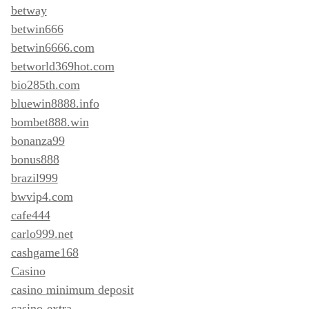
betway
betwin666
betwin6666.com
betworld369hot.com
bio285th.com
bluewin8888.info
bombet888.win
bonanza99
bonus888
brazil999
bwvip4.com
cafe444
carlo999.net
cashgame168
Casino
casino minimum deposit
casino-extra