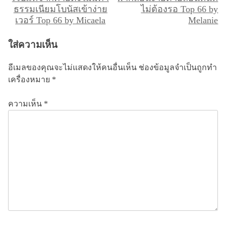
ะ
ธรรมเนียมโบนัสเข้าง่าย
ไม่ต้องรอ Top 66 by
เวอร์ Top 66 by Micaela
Melanie
แ
น
ใส่ความเห็น
ว
เ
อีเมลของคุณจะไม่แสดงให้คนอื่นเห็น
ช่องข้อมูลจำเป็นถูกทำ
เครื่องหมาย
*
รื่
อ
ความเห็น
*
ง