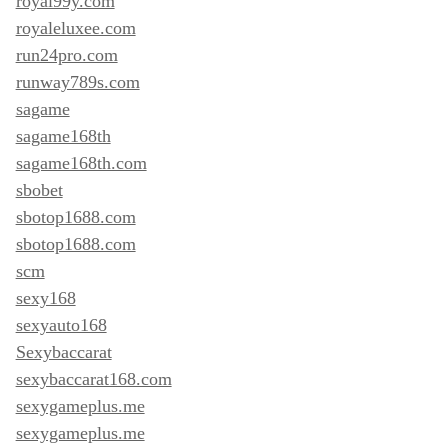
royal99y.com
royaleluxee.com
run24pro.com
runway789s.com
sagame
sagame168th
sagame168th.com
sbobet
sbotop1688.com
sbotop1688.com
scm
sexy168
sexyauto168
Sexybaccarat
sexybaccarat168.com
sexygameplus.me
sexygameplus.me