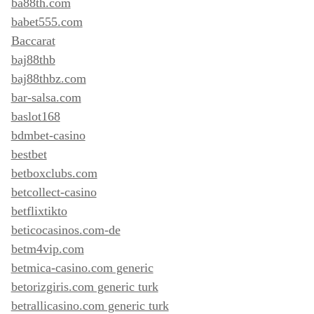
ba88th.com
babet555.com
Baccarat
baj88thb
baj88thbz.com
bar-salsa.com
baslot168
bdmbet-casino
bestbet
betboxclubs.com
betcollect-casino
betflixtikto
beticocasinos.com-de
betm4vip.com
betmica-casino.com generic
betorizgiris.com generic turk
betrallicasino.com generic turk