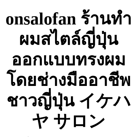
Skip
to
onsalofan ร้านทำ
content
ผมสไตล์ญี่ปุ่น
ออกแบบทรงผม
โดยช่างมืออาชีพ
ชาวญี่ปุ่น イケハ
ヤ サロン