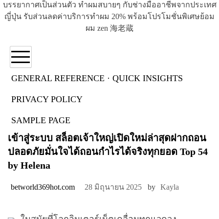
บรรยากาศเป็นส่วนตัว ทำผมสบายๆ กับช่างมืออาชีพจากประเทศ
ญี่ปุ่น รับส่วนลดค่าบริการทำผม 20% พร้อมโปรโมชั่นพิเศษย้อม
ผม zen 海老蔵
GENERAL REFERENCE · QUICK INSIGHTS
PRIVACY POLICY
SAMPLE PAGE
Betworld369 เข้าสู่ระบบ 24 June betworld369
เข้าสู่ระบบ สล็อตเจ้าใหญ่เปิดใหม่ล่าสุดฝากถอน
ปลอดภัยมั่นใจได้ถอนกำไรได้จริงทุกยอด Top 54
by Helena
betworld369hot.com
28 มิถุนายน 2025
by
Kayla