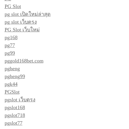
PG Slot
pg slot เปิดใหม่ล่าสุด
pg slot เว็บตรง
PG Slot เว็บใหม่
pg168
pg77
pg99
pggold168bet.com
pgheng
pgheng99
pgk44
PGSlot
pgslot เว็บตรง
pgslot168
pgslot718
pgslot77