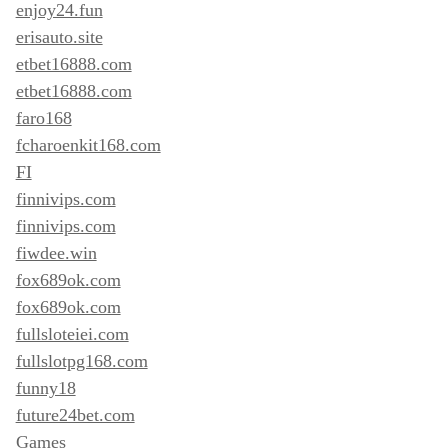
enjoy24.fun
erisauto.site
etbet16888.com
etbet16888.com
faro168
fcharoenkit168.com
FI
finnivips.com
finnivips.com
fiwdee.win
fox689ok.com
fox689ok.com
fullsloteiei.com
fullslotpg168.com
funny18
future24bet.com
Games