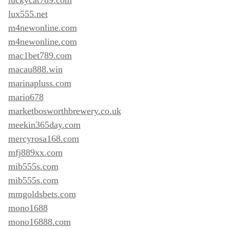
lux555.net
m4newonline.com
m4newonline.com
mac1bet789.com
macau888.win
marinapluss.com
mario678
marketbosworthbrewery.co.uk
meekin365day.com
mercyrosa168.com
mfj889xx.com
mib555s.com
mib555s.com
mmgoldsbets.com
mono1688
mono16888.com