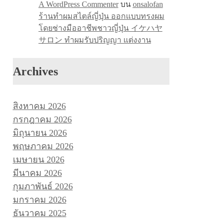
A WordPress Commenter
บน
onsalofan
ร้านทำผมสไตล์ญี่ปุ่น ออกแบบทรงผม
โดยช่างมืออาชีพชาวญี่ปุ่น イケハヤ
サロン ทำผมรับปริญญา แต่งงาน
Archives
สิงหาคม 2026
กรกฎาคม 2026
มิถุนายน 2026
พฤษภาคม 2026
เมษายน 2026
มีนาคม 2026
กุมภาพันธ์ 2026
มกราคม 2026
ธันวาคม 2025