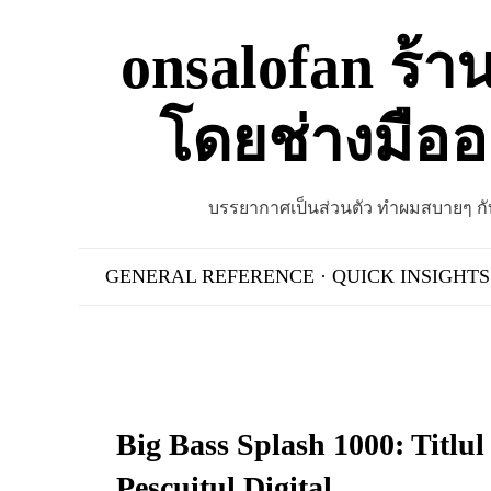
Skip
to
onsalofan ร้
content
โดยช่างมื
บรรยากาศเป็นส่วนตัว ทำผมสบายๆ กั
GENERAL REFERENCE · QUICK INSIGHTS
Big Bass Splash 1000: Titlul
Pescuitul Digital