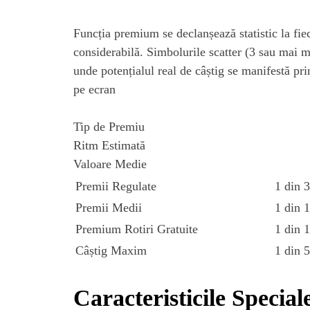
Funcția premium se declanșează statistic la fiec
considerabilă. Simbolurile scatter (3 sau mai mu
unde potențialul real de câștig se manifestă pri
pe ecran
Tip de Premiu
Ritm Estimată
Valoare Medie
Premii Regulate
1 din 3
Premii Medii
1 din 1
Premium Rotiri Gratuite
1 din 1
Câștig Maxim
1 din 
Caracteristicile Specia