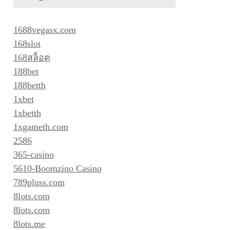
1688vegasx.com
168slot
168สล็อต
188bet
188betth
1xbet
1xbetth
1xgameth.com
2586
365-casino
5610-Boomzino Casino
789pluss.com
8lots.com
8lots.com
8lots.me