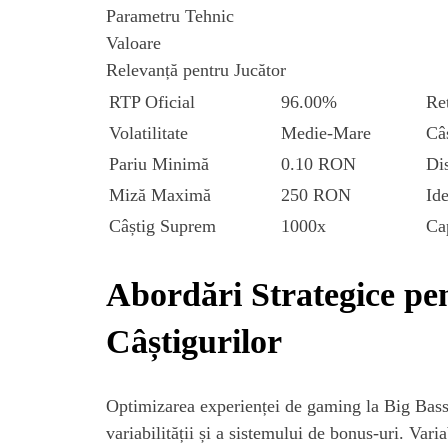
Parametru Tehnic
Valoare
Relevanță pentru Jucător
RTP Oficial
96.00%
Ret
Volatilitate
Medie-Mare
Câș
Pariu Minimă
0.10 RON
Di
Miză Maximă
250 RON
Ide
Câștig Suprem
1000x
Cap
Abordări Strategice p
Câștigurilor
Optimizarea experienței de gaming la Big Bas
variabilității și a sistemului de bonus-uri. Var