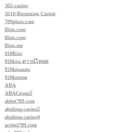
365-casino
5610-Boomzino Casino
789pluss.com
8lots.com
8lots.com
8lots.me
918Kiss
918kiss ดาวน์โหลด
918kissauto
918kissme
ABA
ABAGroup2
abbet789.com
abuking-casino2
abuking-casino4
acebet789.com