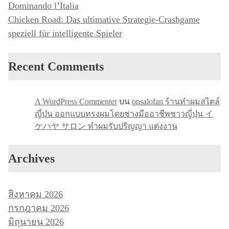
Dominando l’Italia
Chicken Road: Das ultimative Strategie-Crashgame
speziell für intelligente Spieler
Recent Comments
A WordPress Commenter
บน
onsalofan ร้านทำผมสไตล์
ญี่ปุ่น ออกแบบทรงผมโดยช่างมืออาชีพชาวญี่ปุ่น イ
ケハヤ サロン ทำผมรับปริญญา แต่งงาน
Archives
สิงหาคม 2026
กรกฎาคม 2026
มิถุนายน 2026