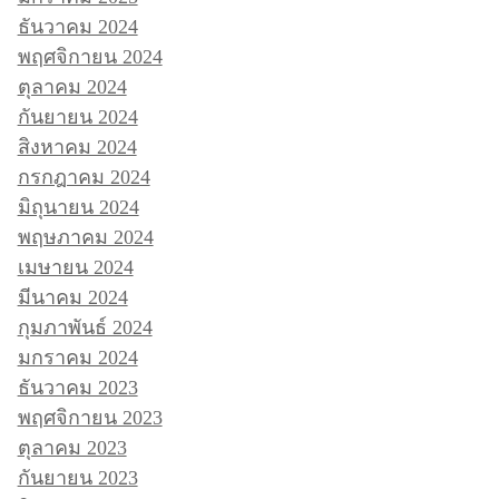
ธันวาคม 2024
พฤศจิกายน 2024
ตุลาคม 2024
กันยายน 2024
สิงหาคม 2024
กรกฎาคม 2024
มิถุนายน 2024
พฤษภาคม 2024
เมษายน 2024
มีนาคม 2024
กุมภาพันธ์ 2024
มกราคม 2024
ธันวาคม 2023
พฤศจิกายน 2023
ตุลาคม 2023
กันยายน 2023