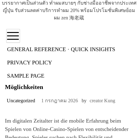
บรรยากาศเป็นส่วนตัว ทำผมสบายๆ กับช่างมืออาชีพจากประเทศ
ญี่ปุ่น รับส่วนลดค่าบริการทำผม 20% พร้อมโปรโมชั่นพิเศษย้อม
ผม zen 海老蔵
GENERAL REFERENCE · QUICK INSIGHTS
PRIVACY POLICY
SAMPLE PAGE
BroWinner Casino: Ein Blick auf die mobilen
Möglichkeiten
Uncategorized
1 กรกฎาคม 2026
by
creator Kung
Im digitalen Zeitalter ist die mobile Erfahrung beim
Spielen von Online-Casino-Spielen von entscheidender
Bedeutung. Spieler suchen nach Flexibilität und