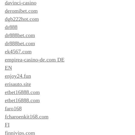
davinci-casino
deromibet.com
dgb222hot.com
dr888
dr888bet.com
dr888bet.com
ek4567.com
empirea-casino-de.com DE
EN
enjoy24.fun
erisauto.site
etbet16888.com
etbet16888.com
faro168
fcharoenkit168.com
FI
finnivips.com