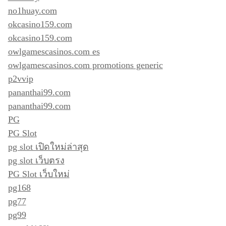
no1huay.com
okcasino159.com
okcasino159.com
owlgamescasinos.com es
owlgamescasinos.com promotions generic
p2vvip
pananthai99.com
pananthai99.com
PG
PG Slot
pg slot เปิดใหม่ล่าสุด
pg slot เว็บตรง
PG Slot เว็บใหม่
pg168
pg77
pg99