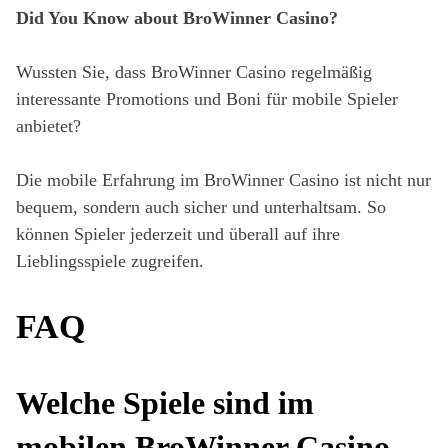
Did You Know about BroWinner Casino?
Wussten Sie, dass BroWinner Casino regelmäßig
interessante Promotions und Boni für mobile Spieler
anbietet?
Die mobile Erfahrung im BroWinner Casino ist nicht nur
bequem, sondern auch sicher und unterhaltsam. So
können Spieler jederzeit und überall auf ihre
Lieblingsspiele zugreifen.
FAQ
Welche Spiele sind im
mobilen BroWinner Casino