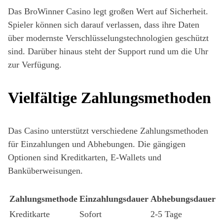
Das BroWinner Casino legt großen Wert auf Sicherheit.
Spieler können sich darauf verlassen, dass ihre Daten
über modernste Verschlüsselungstechnologien geschützt
sind. Darüber hinaus steht der Support rund um die Uhr
zur Verfügung.
Vielfältige Zahlungsmethoden
Das Casino unterstützt verschiedene Zahlungsmethoden
für Einzahlungen und Abhebungen. Die gängigen
Optionen sind Kreditkarten, E-Wallets und
Banküberweisungen.
Zahlungsmethode
Einzahlungsdauer
Abhebungsdauer
Kreditkarte
Sofort
2-5 Tage