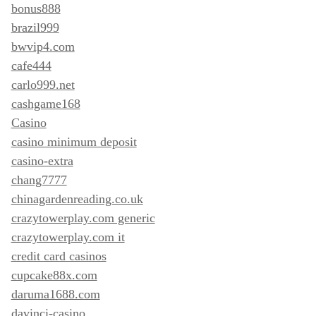
bonus888
brazil999
bwvip4.com
cafe444
carlo999.net
cashgame168
Casino
casino minimum deposit
casino-extra
chang7777
chinagardenreading.co.uk
crazytowerplay.com generic
crazytowerplay.com it
credit card casinos
cupcake88x.com
daruma1688.com
davinci-casino