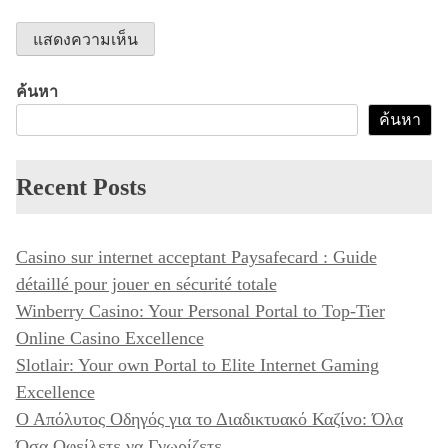
ค้นหา
ค้นหา
Recent Posts
Casino sur internet acceptant Paysafecard : Guide
détaillé pour jouer en sécurité totale
Winberry Casino: Your Personal Portal to Top-Tier
Online Casino Excellence
Slotlair: Your own Portal to Elite Internet Gaming
Excellence
Ο Απόλυτος Οδηγός για το Διαδικτυακό Καζίνο: Όλα
Όσα Οφείλετε να Γνωρίζετε