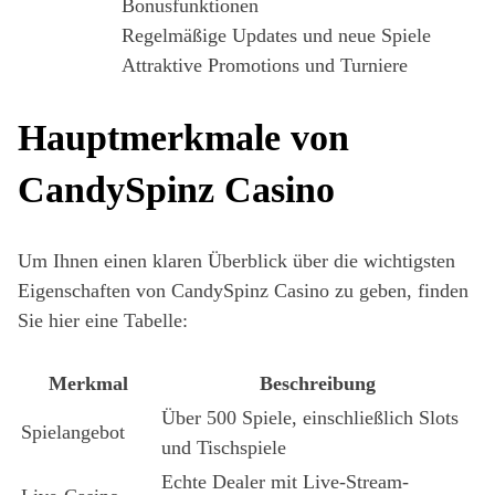
Bonusfunktionen
Regelmäßige Updates und neue Spiele
Attraktive Promotions und Turniere
Hauptmerkmale von
CandySpinz Casino
Um Ihnen einen klaren Überblick über die wichtigsten
Eigenschaften von CandySpinz Casino zu geben, finden
Sie hier eine Tabelle:
Merkmal
Beschreibung
Über 500 Spiele, einschließlich Slots
Spielangebot
und Tischspiele
Echte Dealer mit Live-Stream-