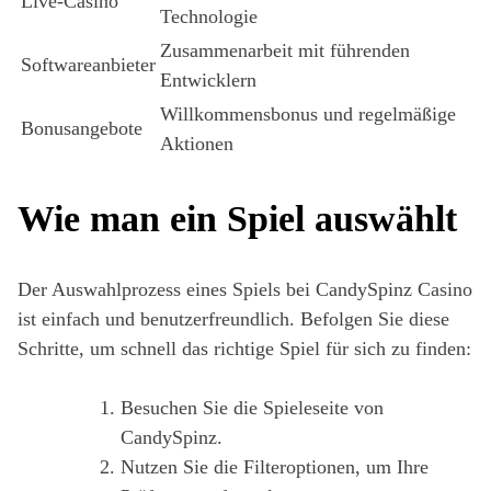
Live-Casino
Technologie
Zusammenarbeit mit führenden
Softwareanbieter
Entwicklern
Willkommensbonus und regelmäßige
Bonusangebote
Aktionen
Wie man ein Spiel auswählt
Der Auswahlprozess eines Spiels bei CandySpinz Casino
ist einfach und benutzerfreundlich. Befolgen Sie diese
Schritte, um schnell das richtige Spiel für sich zu finden:
Besuchen Sie die Spieleseite von
CandySpinz.
Nutzen Sie die Filteroptionen, um Ihre