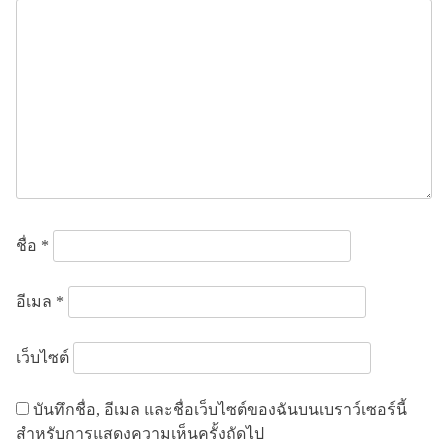
อ
ง
ชื่อ
*
อีเมล
*
เว็บไซต์
บันทึกชื่อ, อีเมล และชื่อเว็บไซต์ของฉันบนเบราว์เซอร์นี้
สำหรับการแสดงความเห็นครั้งถัดไป