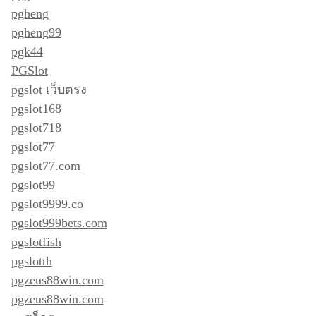
pgheng
pgheng99
pgk44
PGSlot
pgslot เว็บตรง
pgslot168
pgslot718
pgslot77
pgslot77.com
pgslot99
pgslot9999.co
pgslot999bets.com
pgslotfish
pgslotth
pgzeus88win.com
pgzeus88win.com