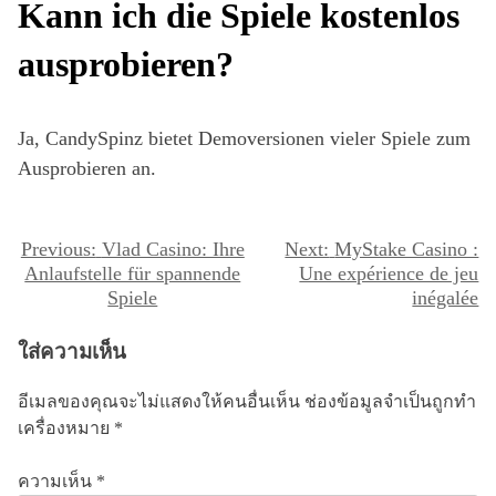
Kann ich die Spiele kostenlos
ausprobieren?
Ja, CandySpinz bietet Demoversionen vieler Spiele zum
Ausprobieren an.
แ
Previous:
Vlad Casino: Ihre
Next:
MyStake Casino :
Anlaufstelle für spannende
Une expérience de jeu
น
Spiele
inégalée
ะ
แ
ใส่ความเห็น
น
อีเมลของคุณจะไม่แสดงให้คนอื่นเห็น
ช่องข้อมูลจำเป็นถูกทำ
ว
เครื่องหมาย
*
เ
รื่
ความเห็น
*