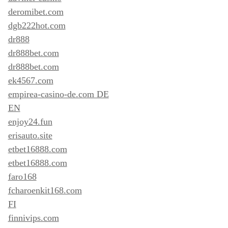
deromibet.com
dgb222hot.com
dr888
dr888bet.com
dr888bet.com
ek4567.com
empirea-casino-de.com DE
EN
enjoy24.fun
erisauto.site
etbet16888.com
etbet16888.com
faro168
fcharoenkit168.com
FI
finnivips.com