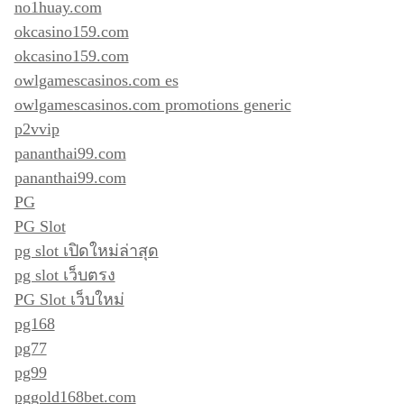
no1huay.com
okcasino159.com
okcasino159.com
owlgamescasinos.com es
owlgamescasinos.com promotions generic
p2vvip
pananthai99.com
pananthai99.com
PG
PG Slot
pg slot เปิดใหม่ล่าสุด
pg slot เว็บตรง
PG Slot เว็บใหม่
pg168
pg77
pg99
pggold168bet.com