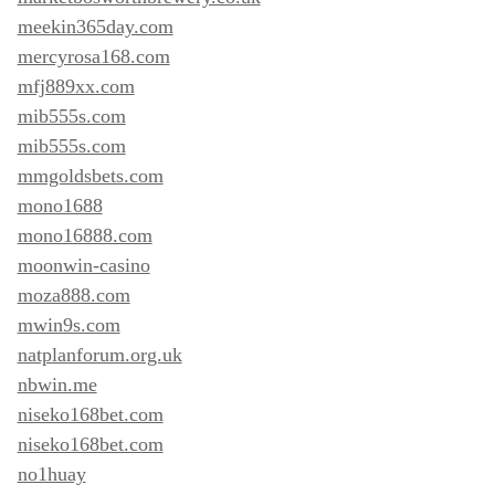
meekin365day.com
mercyrosa168.com
mfj889xx.com
mib555s.com
mib555s.com
mmgoldsbets.com
mono1688
mono16888.com
moonwin-casino
moza888.com
mwin9s.com
natplanforum.org.uk
nbwin.me
niseko168bet.com
niseko168bet.com
no1huay