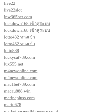
live22
live22slot
lnw365bet.com
lockdown168 เข้าสู่ระบบ
lockdown168 เข้าสู่ระบบ
lotto432 ทางเข้า
lotto432 ทางเข้า
lotto888
luckycat789.com
lux555.net
m4newonline.com
m4newonline.com
mac1bet789.com
macau888.win
marinapluss.com
mario678
marketbosworthbrewery.co.uk