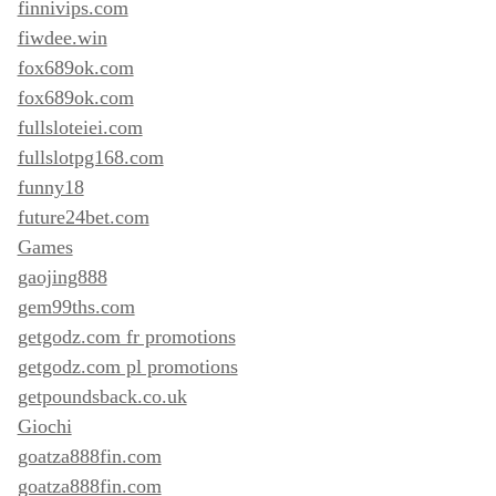
finnivips.com
fiwdee.win
fox689ok.com
fox689ok.com
fullsloteiei.com
fullslotpg168.com
funny18
future24bet.com
Games
gaojing888
gem99ths.com
getgodz.com fr promotions
getgodz.com pl promotions
getpoundsback.co.uk
Giochi
goatza888fin.com
goatza888fin.com