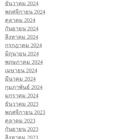
ธันวาคม 2024
พฤศจิกายน 2024
ตุลาคม 2024
กันยายน 2024
สิงหาคม 2024
กรกฎาคม 2024
มิถุนายน 2024
พฤษภาคม 2024
เมษายน 2024
มีนาคม 2024
กุมภาพันธ์ 2024
มกราคม 2024
ธันวาคม 2023
พฤศจิกายน 2023
ตุลาคม 2023
กันยายน 2023
สิงหาคม 2023