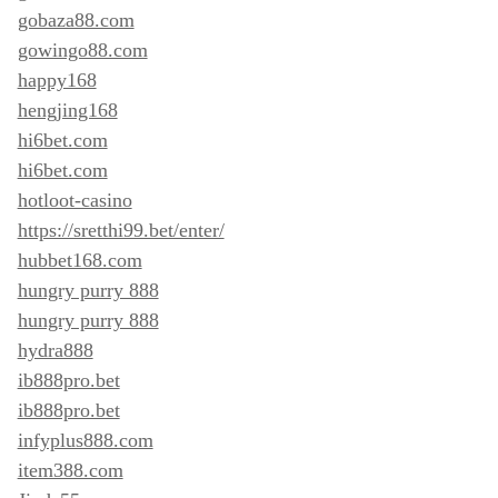
gobaza88.com
gowingo88.com
happy168
hengjing168
hi6bet.com
hi6bet.com
hotloot-casino
https://sretthi99.bet/enter/
hubbet168.com
hungry purry 888
hungry purry 888
hydra888
ib888pro.bet
ib888pro.bet
infyplus888.com
item388.com