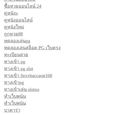
ซื้อหวยออนไลน์ 24
ดูหนังx
ดูหนังออนไลน์
ดูหนังใหม่
ถูกหวย88
ทดลองเล่นpg
ทดลองเล่นสล็อต PG เว็บตรง
ทะเบียนสวย
ทางเข้า pg
ทางเข้า pg slot
ทางเข้า Sexybaccarat168
ทางเข้าpg
ทางเข้าเล่น slotxo
ทำเว็บพนัน
ทำเว็บพนัน
บาคาร่า