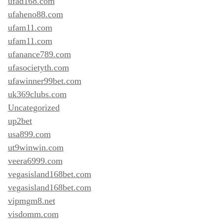
ufad168.com
ufaheno88.com
ufam11.com
ufam11.com
ufanance789.com
ufasocietyth.com
ufawinner99bet.com
uk369clubs.com
Uncategorized
up2bet
usa899.com
ut9winwin.com
veera6999.com
vegasisland168bet.com
vegasisland168bet.com
vipmgm8.net
visdomm.com