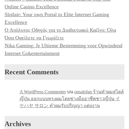
Online Casino Excellence
Slotlair: Your own Portal to Elite Internet Gaming
Excellence
Ο Απόλυτος Οδηγός για το Διαδικτυακό Καζίνο: Όλα
Όσα Οφείλετε να Γνωρίζετε
Nika Gaming: Je Ultieme Bestemming voor Opwindend
Internet Gokentertainment
Recent Comments
A WordPress Commenter
บน
onsalofan ร้านทำผมสไตล์
ญี่ปุ่น ออกแบบทรงผมโดยช่างมืออาชีพชาวญี่ปุ่น イ
ケハヤ サロン ทำผมรับปริญญา แต่งงาน
Archives