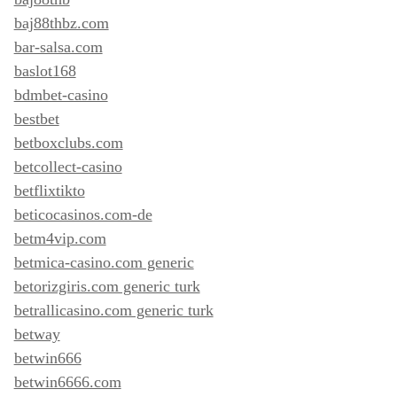
baj88thbz.com
bar-salsa.com
baslot168
bdmbet-casino
bestbet
betboxclubs.com
betcollect-casino
betflixtikto
beticocasinos.com-de
betm4vip.com
betmica-casino.com generic
betorizgiris.com generic turk
betrallicasino.com generic turk
betway
betwin666
betwin6666.com