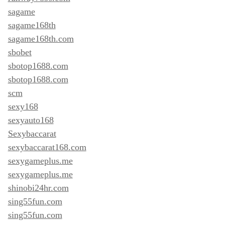
sagame
sagame168th
sagame168th.com
sbobet
sbotop1688.com
sbotop1688.com
scm
sexy168
sexyauto168
Sexybaccarat
sexybaccarat168.com
sexygameplus.me
sexygameplus.me
shinobi24hr.com
sing55fun.com
sing55fun.com