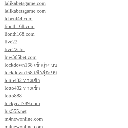
lalikabetsgame.com
lalikabetsgame.com
lcbet444.com
lionth168.com
lionth168.com
live22
live22slot
lnw365bet.com
lockdown168 เข้าสู่ระบบ
lockdown168 เข้าสู่ระบบ
lotto432 ทางเข้า
lotto432 ทางเข้า
lotto888
luckycat789.com
lux555.net
m4newonline.com
m4newonline.com