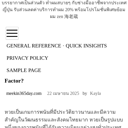
บรรยากาศเป็นส่วนตัว ทำผมสบายๆ กับช่างมืออาชีพจากประเทศ
ญี่ปุ่น รับส่วนลดค่าบริการทำผม 20% พร้อมโปรโมชั่นพิเศษย้อม
ผม zen 海老蔵
GENERAL REFERENCE · QUICK INSIGHTS
PRIVACY POLICY
SAMPLE PAGE
Meekin365: Are You Prepared For A superb
Factor?
meekin365day.com
22 เมษายน 2025
by
Kayla
หวยเป็นเกมการพนันที่มีประวัติยาวนานและมีความ
สำคัญในวัฒนธรรมและสังคมไทยมาก หวยเป็นรูปแบบ
หนึ่งของการพนันที่ได้รับความนิยมอย่างสูงทั่วประเทศ