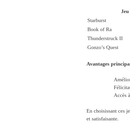
Jeu
Starburst
Book of Ra
Thunderstruck II
Gonzo’s Quest
Avantages princip
Amélior
Félicita
Accès à
En choisissant ces j
et satisfaisante.