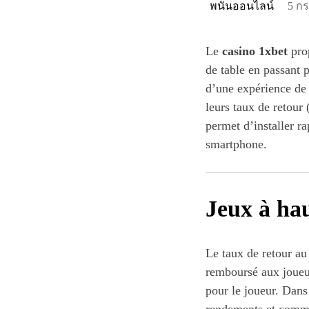
พนันออนไลน์
5 ก
Le
casino 1xbet
prop
de table en passant p
d’une expérience de j
leurs taux de retour
permet d’installer ra
smartphone.
Jeux à ha
Le taux de retour au
remboursé aux joueur
pour le joueur. Dans
rendements et commen