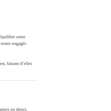
équilibre entre
 rester engagés
t, faisant d’elles
piers en direct,