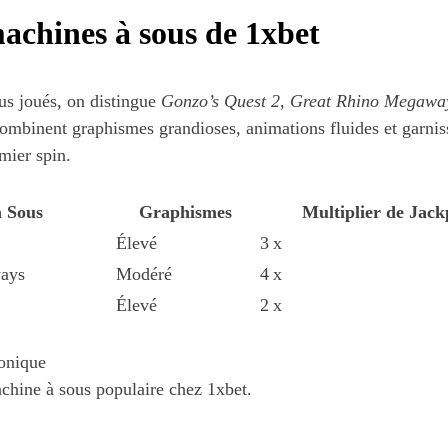
machines à sous de 1xbet
lus joués, on distingue
Gonzo’s Quest 2
,
Great Rhino Megawa
 combinent graphismes grandioses, animations fluides et garni
mier spin.
 Sous
Graphismes
Multiplier de Jack
Élevé
3 x
ays
Modéré
4 x
Élevé
2 x
achine à sous populaire chez 1xbet.