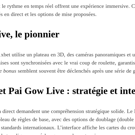
et le rythme en temps réel offrent une expérience immersive. C
és en direct et les options de mise proposées.
ve, le pionnier
1xbet utilise un plateau en 3D, des caméras panoramiques et u
ises sont synchronisées avec le vrai coup de roulette, garanti
te bonus
semblent souvent être déclenchés après une série de g
t Pai Gow Live : stratégie et int
n direct demandent une compréhension stratégique solide. Le
leau de règles de base, avec des options de doublage (double
standards internationaux. L’interface affiche les cartes du cro