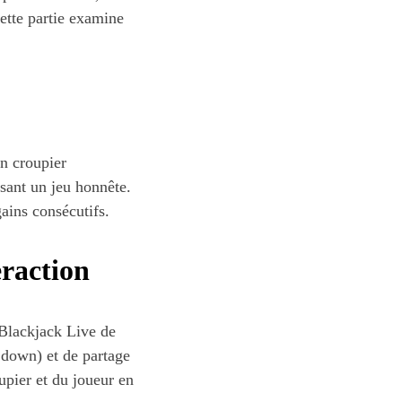
ette partie examine
n croupier
ssant un jeu honnête.
ains consécutifs.
eraction
 Blackjack Live de
 down) et de partage
upier et du joueur en