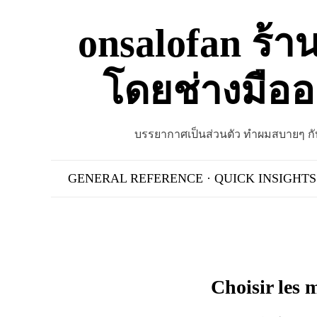
Skip
to
onsalofan ร้
content
โดยช่างมื
บรรยากาศเป็นส่วนตัว ทำผมสบายๆ กั
GENERAL REFERENCE · QUICK INSIGHTS
Choisir les 