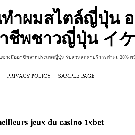
านทำผมสไตล์ญี่ปุ่
ออาชีพชาวญี่ปุ่
บช่างมืออาชีพจากประเทศญี่ปุ่น รับส่วนลดค่าบริการทำผม 20% 
PRIVACY POLICY
SAMPLE PAGE
meilleurs jeux du casino 1xbet