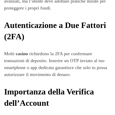
avanzati, ma l’utente deve adottare pratiche mirate per
proteggere i propri fondi.
Autenticazione a Due Fattori
(2FA)
Molti
casino
richiedono la 2FA per confermare
transazioni di deposito. Inserire un OTP inviato al tuo
smartphone o app dedicata garantisce che solo tu possa
autorizzare il movimento di denaro.
Importanza della Verifica
dell’Account