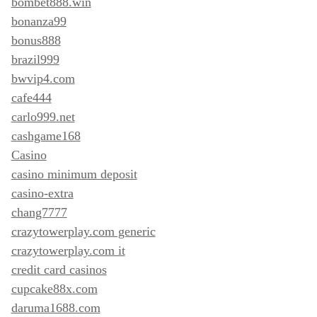
bombet888.win
bonanza99
bonus888
brazil999
bwvip4.com
cafe444
carlo999.net
cashgame168
Casino
casino minimum deposit
casino-extra
chang7777
crazytowerplay.com generic
crazytowerplay.com it
credit card casinos
cupcake88x.com
daruma1688.com