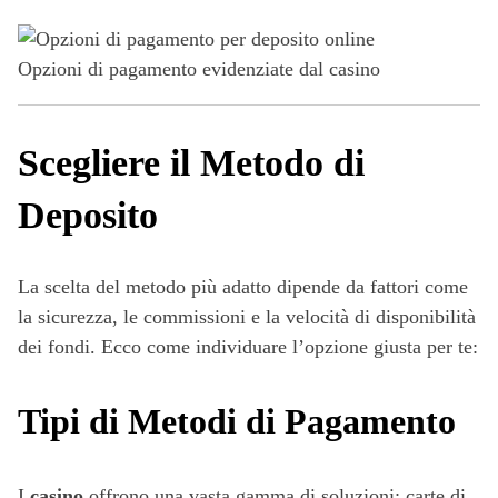
Opzioni di pagamento evidenziate dal casino
Scegliere il Metodo di
Deposito
La scelta del metodo più adatto dipende da fattori come
la sicurezza, le commissioni e la velocità di disponibilità
dei fondi. Ecco come individuare l’opzione giusta per te:
Tipi di Metodi di Pagamento
I
casino
offrono una vasta gamma di soluzioni: carte di