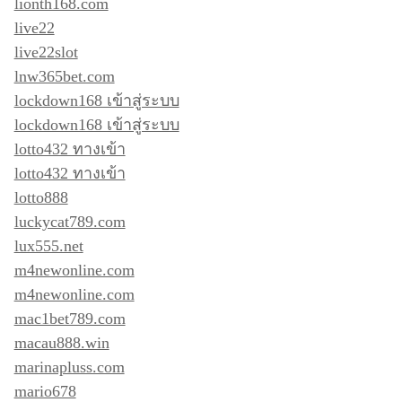
lionth168.com
live22
live22slot
lnw365bet.com
lockdown168 เข้าสู่ระบบ
lockdown168 เข้าสู่ระบบ
lotto432 ทางเข้า
lotto432 ทางเข้า
lotto888
luckycat789.com
lux555.net
m4newonline.com
m4newonline.com
mac1bet789.com
macau888.win
marinapluss.com
mario678