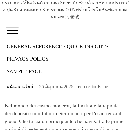
บรรยากาศเป็นส่วนตัว ทำผมสบายๆ กับช่างมืออาชีพจากประเทศ
ญี่ปุ่น รับส่วนลดค่าบริการทำผม 20% พร้อมโปรโมชั่นพิเศษย้อม
ผม zen 海老蔵
GENERAL REFERENCE · QUICK INSIGHTS
PRIVACY POLICY
SAMPLE PAGE
Depositi Semplificati: Pagamenti Online
พนันออนไลน์
25 มิถุนายน 2026
by
creator Kung
Nel mondo dei casinò moderni, la facilità e la rapidità
dei depositi sono fattori determinanti per l’esperienza di
gioco. Che tu sia un principiante che naviga tra le prime
opzioni di pagamento o un veterano in cerca di nuove