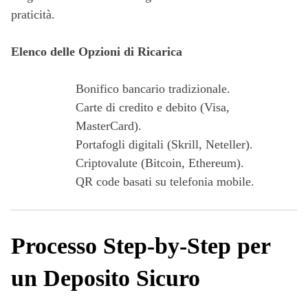
praticità.
Elenco delle Opzioni di Ricarica
Bonifico bancario tradizionale.
Carte di credito e debito (Visa,
MasterCard).
Portafogli digitali (Skrill, Neteller).
Criptovalute (Bitcoin, Ethereum).
QR code basati su telefonia mobile.
Processo Step-by-Step per
un Deposito Sicuro