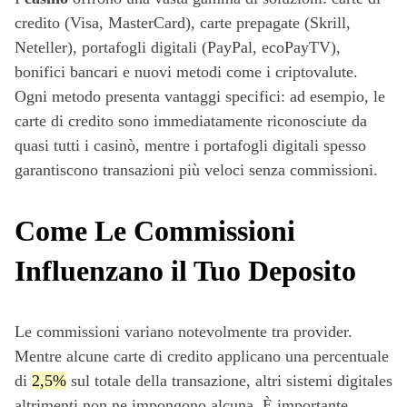
credito (Visa, MasterCard), carte prepagate (Skrill,
Neteller), portafogli digitali (PayPal, ecoPayTV),
bonifici bancari e nuovi metodi come i criptovalute.
Ogni metodo presenta vantaggi specifici: ad esempio, le
carte di credito sono immediatamente riconosciute da
quasi tutti i casinò, mentre i portafogli digitali spesso
garantiscono transazioni più veloci senza commissioni.
Come Le Commissioni
Influenzano il Tuo Deposito
Le commissioni variano notevolmente tra provider.
Mentre alcune carte di credito applicano una percentuale
di
2,5%
sul totale della transazione, altri sistemi digitales
altrimenti non ne impongono alcuna. È importante