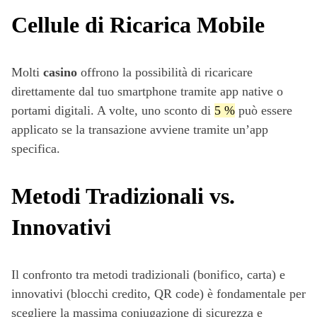
Cellule di Ricarica Mobile
Molti
casino
offrono la possibilità di ricaricare
direttamente dal tuo smartphone tramite app native o
portami digitali. A volte, uno sconto di
5 %
può essere
applicato se la transazione avviene tramite un’app
specifica.
Metodi Tradizionali vs.
Innovativi
Il confronto tra metodi tradizionali (bonifico, carta) e
innovativi (blocchi credito, QR code) è fondamentale per
scegliere la massima coniugazione di sicurezza e