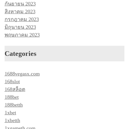
กันยายน 2023
สิงหาคม 2023
กรกฎาคม 2023
มิถุนายน 2023
พฤษภาคม 2023
Categories
1688vegasx.com
168slot
168สล็อต
188bet
188betth
1xbet
1xbetth
1xgameth.com