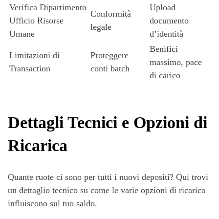
Verifica Dipartimento
Upload
Conformità
Ufficio Risorse
documento
legale
Umane
d’identità
Benifici
Limitazioni di
Proteggere
massimo, pace
Transaction
conti batch
di carico
Dettagli Tecnici e Opzioni di
Ricarica
Quante ruote ci sono per tutti i nuovi depositi? Qui trovi
un dettaglio tecnico su come le varie opzioni di ricarica
influiscono sul tuo saldo.