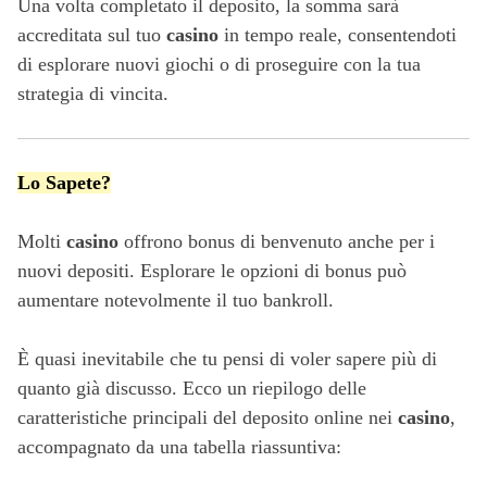
Una volta completato il deposito, la somma sarà
accreditata sul tuo
casino
in tempo reale, consentendoti
di esplorare nuovi giochi o di proseguire con la tua
strategia di vincita.
Lo Sapete?
Molti
casino
offrono bonus di benvenuto anche per i
nuovi depositi. Esplorare le opzioni di bonus può
aumentare notevolmente il tuo bankroll.
È quasi inevitabile che tu pensi di voler sapere più di
quanto già discusso. Ecco un riepilogo delle
caratteristiche principali del deposito online nei
casino
,
accompagnato da una tabella riassuntiva: