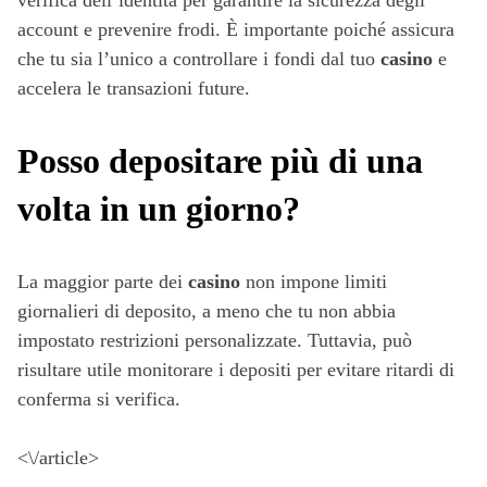
verifica dell’identità per garantire la sicurezza degli
account e prevenire frodi. È importante poiché assicura
che tu sia l’unico a controllare i fondi dal tuo
casino
e
accelera le transazioni future.
Posso depositare più di una
volta in un giorno?
La maggior parte dei
casino
non impone limiti
giornalieri di deposito, a meno che tu non abbia
impostato restrizioni personalizzate. Tuttavia, può
risultare utile monitorare i depositi per evitare ritardi di
conferma si verifica.
<\/article>