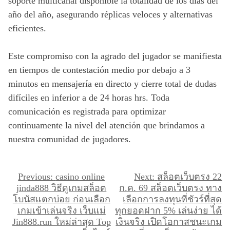
soporte multicanal disponible la totalidad de los días del
año del año, asegurando réplicas veloces y alternativas
eficientes.
Este compromiso con la agrado del jugador se manifiesta
en tiempos de contestación medio por debajo a 3
minutos en mensajería en directo y cierre total de dudas
difíciles en inferior a de 24 horas hrs. Toda
comunicación es registrada para optimizar
continuamente la nivel del atención que brindamos a
nuestra comunidad de jugadores.
แ
Previous:
casino online
Next:
สล็อตเว็บตรง 22
jinda888 วิธีดูเกมสล็อต
ก.ค. 69 สล็อตเว็บตรง ทาง
น
โบนัสแตกบ่อย ก่อนเลือก
เลือกการลงทุนที่ชัวร์ที่สุด
ะ
เกมเข้าเล่นจริง เว็บแม่
ทุกยอดฝาก 5% เล่นง่าย ได้
Jin888.run ใหม่ล่าสุด Top
เงินจริง เปิดโอกาสชนะเกม
แ