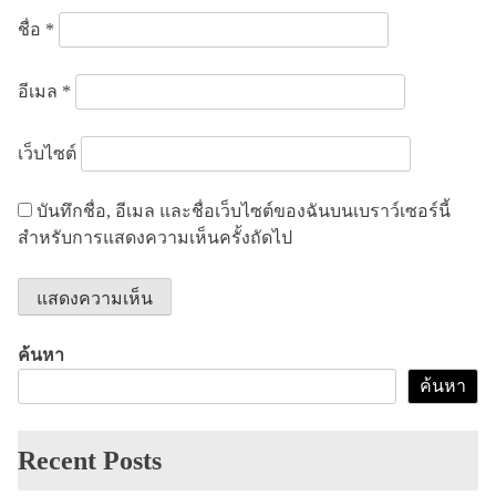
ชื่อ
*
อีเมล
*
เว็บไซต์
บันทึกชื่อ, อีเมล และชื่อเว็บไซต์ของฉันบนเบราว์เซอร์นี้
สำหรับการแสดงความเห็นครั้งถัดไป
ค้นหา
ค้นหา
Recent Posts