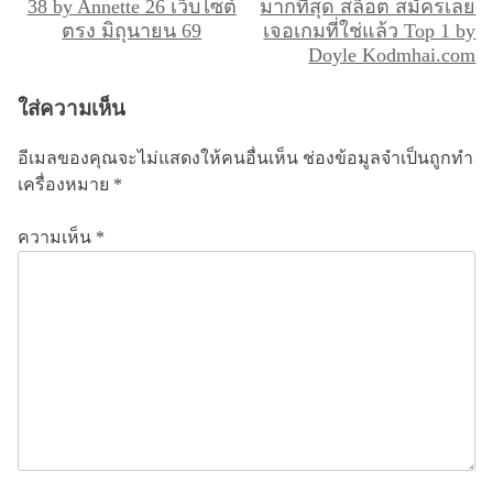
38 by Annette 26 เว็บไซต์
มากที่สุด สล็อต สมัครเลย
น
ตรง มิถุนายน 69
เจอเกมที่ใช่แล้ว Top 1 by
ว
Doyle Kodmhai.com
เ
ใส่ความเห็น
รื่
อ
อีเมลของคุณจะไม่แสดงให้คนอื่นเห็น
ช่องข้อมูลจำเป็นถูกทำ
ง
เครื่องหมาย
*
ความเห็น
*