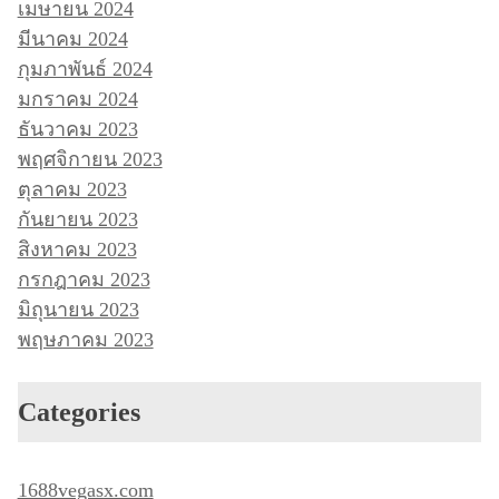
เมษายน 2024
มีนาคม 2024
กุมภาพันธ์ 2024
มกราคม 2024
ธันวาคม 2023
พฤศจิกายน 2023
ตุลาคม 2023
กันยายน 2023
สิงหาคม 2023
กรกฎาคม 2023
มิถุนายน 2023
พฤษภาคม 2023
Categories
1688vegasx.com