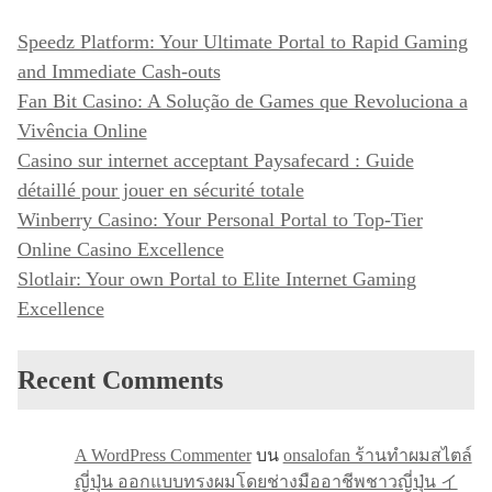
Speedz Platform: Your Ultimate Portal to Rapid Gaming
and Immediate Cash-outs
Fan Bit Casino: A Solução de Games que Revoluciona a
Vivência Online
Casino sur internet acceptant Paysafecard : Guide
détaillé pour jouer en sécurité totale
Winberry Casino: Your Personal Portal to Top-Tier
Online Casino Excellence
Slotlair: Your own Portal to Elite Internet Gaming
Excellence
Recent Comments
A WordPress Commenter
บน
onsalofan ร้านทำผมสไตล์
ญี่ปุ่น ออกแบบทรงผมโดยช่างมืออาชีพชาวญี่ปุ่น イ