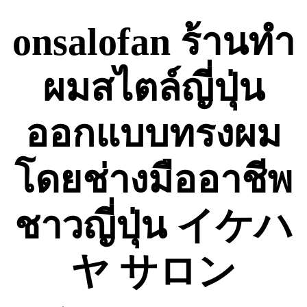
Skip
to
onsalofan ร้านทำ
content
ผมสไตล์ญี่ปุ่น
ออกแบบทรงผม
โดยช่างมืออาชีพ
ชาวญี่ปุ่น イケハ
ヤ サロン