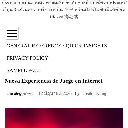
บรรยากาศเป็นส่วนตัว ทำผมสบายๆ กับช่างมืออาชีพจากประเทศ
ญี่ปุ่น รับส่วนลดค่าบริการทำผม 20% พร้อมโปรโมชั่นพิเศษย้อม
ผม zen 海老蔵
GENERAL REFERENCE · QUICK INSIGHTS
PRIVACY POLICY
SAMPLE PAGE
Descubre Todo Acerca de NU77 Casino: Tu
Nueva Experiencia de Juego en Internet
Uncategorized
12 มิถุนายน 2026
by
creator Kung