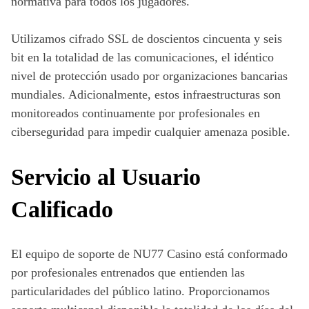
normativa para todos los jugadores.
Utilizamos cifrado SSL de doscientos cincuenta y seis
bit en la totalidad de las comunicaciones, el idéntico
nivel de protección usado por organizaciones bancarias
mundiales. Adicionalmente, estos infraestructuras son
monitoreados continuamente por profesionales en
ciberseguridad para impedir cualquier amenaza posible.
Servicio al Usuario
Calificado
El equipo de soporte de NU77 Casino está conformado
por profesionales entrenados que entienden las
particularidades del público latino. Proporcionamos