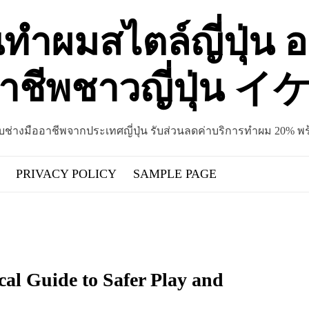
านทำผมสไตล์ญี่ปุ่
ออาชีพชาวญี่ปุ่
บช่างมืออาชีพจากประเทศญี่ปุ่น รับส่วนลดค่าบริการทำผม 20% 
PRIVACY POLICY
SAMPLE PAGE
al Guide to Safer Play and