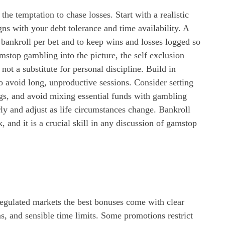
the temptation to chase losses. Start with a realistic
gns with your debt tolerance and time availability. A
ur bankroll per bet and to keep wins and losses logged so
mstop gambling into the picture, the self exclusion
ot a substitute for personal discipline. Build in
o avoid long, unproductive sessions. Consider setting
ngs, and avoid mixing essential funds with gambling
rly and adjust as life circumstances change. Bankroll
k, and it is a crucial skill in any discussion of gamstop
regulated markets the best bonuses come with clear
, and sensible time limits. Some promotions restrict