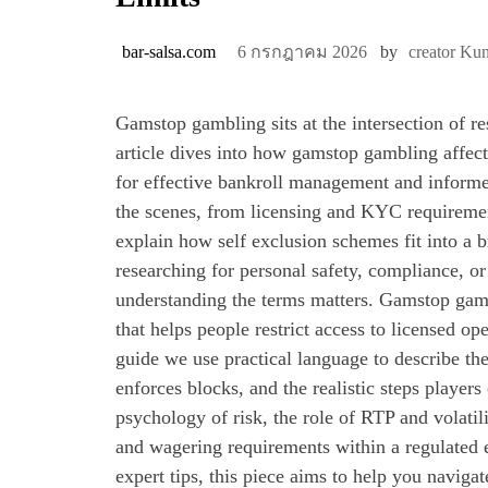
bar-salsa.com
6 กรกฎาคม 2026
by
creator Ku
Gamstop gambling sits at the intersection of re
article dives into how gamstop gambling affect
for effective bankroll management and inform
the scenes, from licensing and KYC requireme
explain how self exclusion schemes fit into a b
researching for personal safety, compliance, o
understanding the terms matters. Gamstop gamb
that helps people restrict access to licensed ope
guide we use practical language to describe th
enforces blocks, and the realistic steps players
psychology of risk, the role of RTP and volatil
and wagering requirements within a regulated 
expert tips, this piece aims to help you naviga