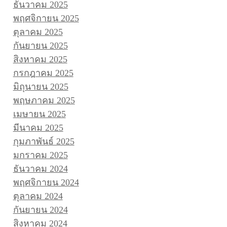
ธันวาคม 2025
พฤศจิกายน 2025
ตุลาคม 2025
กันยายน 2025
สิงหาคม 2025
กรกฎาคม 2025
มิถุนายน 2025
พฤษภาคม 2025
เมษายน 2025
มีนาคม 2025
กุมภาพันธ์ 2025
มกราคม 2025
ธันวาคม 2024
พฤศจิกายน 2024
ตุลาคม 2024
กันยายน 2024
สิงหาคม 2024