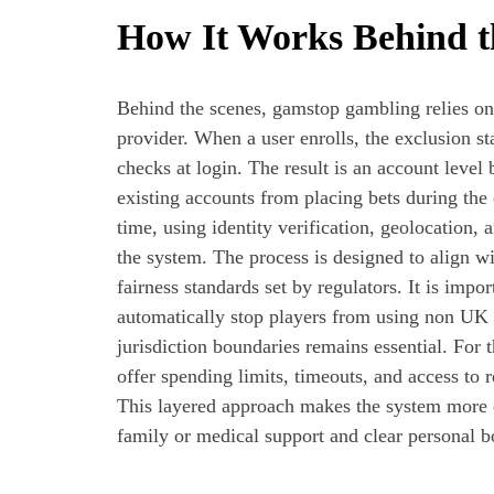
How It Works Behind t
Behind the scenes, gamstop gambling relies o
provider. When a user enrolls, the exclusion s
checks at login. The result is an account level
existing accounts from placing bets during the
time, using identity verification, geolocation,
the system. The process is designed to align w
fairness standards set by regulators. It is imp
automatically stop players from using non UK s
jurisdiction boundaries remains essential. For
offer spending limits, timeouts, and access t
This layered approach makes the system more e
family or medical support and clear personal b