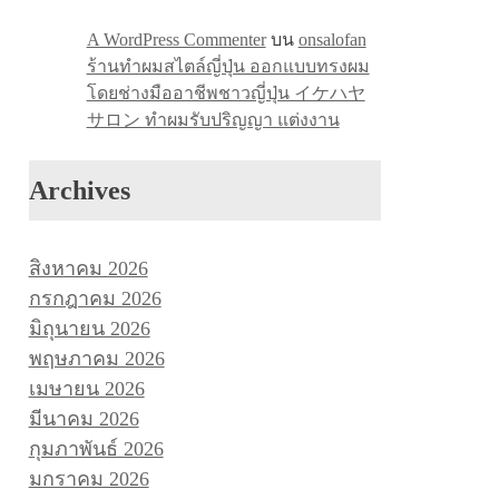
A WordPress Commenter
บน
onsalofan
ร้านทำผมสไตล์ญี่ปุ่น ออกแบบทรงผม
โดยช่างมืออาชีพชาวญี่ปุ่น イケハヤ
サロン ทำผมรับปริญญา แต่งงาน
Archives
สิงหาคม 2026
กรกฎาคม 2026
มิถุนายน 2026
พฤษภาคม 2026
เมษายน 2026
มีนาคม 2026
กุมภาพันธ์ 2026
มกราคม 2026