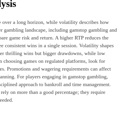
ysis
 over a long horizon, while volatility describes how
ider gambling landscape, including gamstop gambling and
mpare game risk and return. A higher RTP reduces the
e consistent wins in a single session. Volatility shapes
iver thrilling wins but bigger drawdowns, while low
hen choosing games on regulated platforms, look for
les. Promotions and wagering requirements can affect
planning. For players engaging in gamstop gambling,
isciplined approach to bankroll and time management.
rely on more than a good percentage; they require
needed.