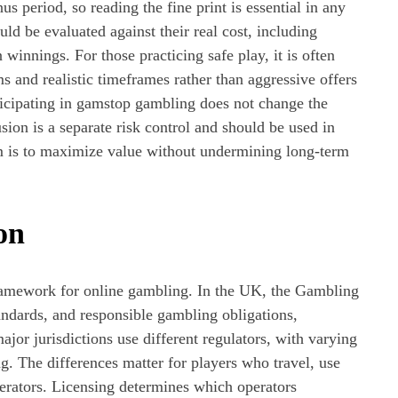
s period, so reading the fine print is essential in any
d be evaluated against their real cost, including
winnings. For those practicing safe play, it is often
s and realistic timeframes rather than aggressive offers
ticipating in gamstop gambling does not change the
sion is a separate risk control and should be used in
m is to maximize value without undermining long-term
on
 framework for online gambling. In the UK, the Gambling
ndards, and responsible gambling obligations,
r jurisdictions use different regulators, with varying
g. The differences matter for players who travel, use
perators. Licensing determines which operators