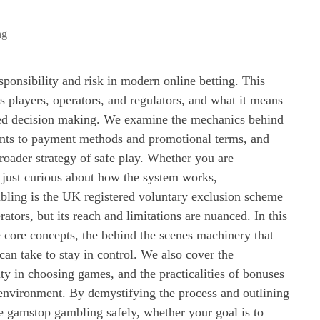
ng
sponsibility and risk in modern online betting. This
s players, operators, and regulators, and what it means
ed decision making. We examine the mechanics behind
nts to payment methods and promotional terms, and
roader strategy of safe play. Whether you are
r just curious about how the system works,
ling is the UK registered voluntary exclusion scheme
rators, but its reach and limitations are nuanced. In this
e core concepts, the behind the scenes machinery that
 can take to stay in control. We also cover the
ity in choosing games, and the practicalities of bonuses
environment. By demystifying the process and outlining
te gamstop gambling safely, whether your goal is to