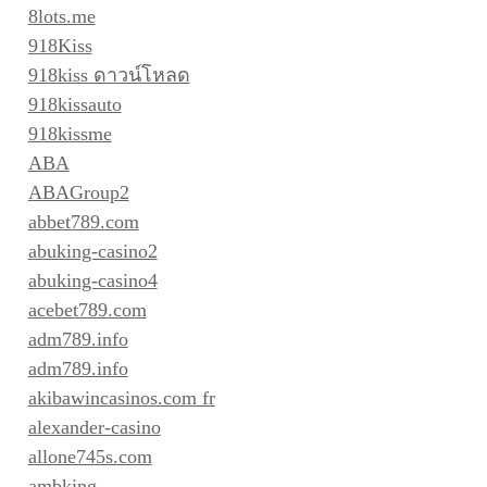
8lots.me
918Kiss
918kiss ดาวน์โหลด
918kissauto
918kissme
ABA
ABAGroup2
abbet789.com
abuking-casino2
abuking-casino4
acebet789.com
adm789.info
adm789.info
akibawincasinos.com fr
alexander-casino
allone745s.com
ambking