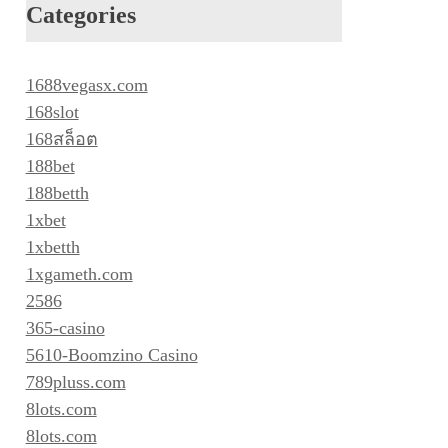
Categories
1688vegasx.com
168slot
168สล็อต
188bet
188betth
1xbet
1xbetth
1xgameth.com
2586
365-casino
5610-Boomzino Casino
789pluss.com
8lots.com
8lots.com