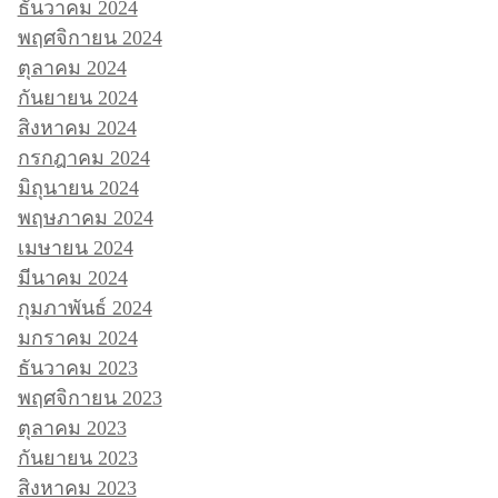
ธันวาคม 2024
พฤศจิกายน 2024
ตุลาคม 2024
กันยายน 2024
สิงหาคม 2024
กรกฎาคม 2024
มิถุนายน 2024
พฤษภาคม 2024
เมษายน 2024
มีนาคม 2024
กุมภาพันธ์ 2024
มกราคม 2024
ธันวาคม 2023
พฤศจิกายน 2023
ตุลาคม 2023
กันยายน 2023
สิงหาคม 2023