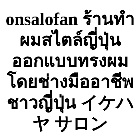
Skip
to
onsalofan ร้านทำ
content
ผมสไตล์ญี่ปุ่น
ออกแบบทรงผม
โดยช่างมืออาชีพ
ชาวญี่ปุ่น イケハ
ヤ サロン