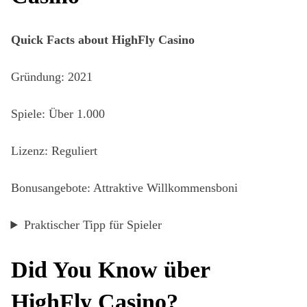
Quick Facts about HighFly Casino
Gründung: 2021
Spiele: Über 1.000
Lizenz: Reguliert
Bonusangebote: Attraktive Willkommensboni
Praktischer Tipp für Spieler
Did You Know über
HighFly Casino?