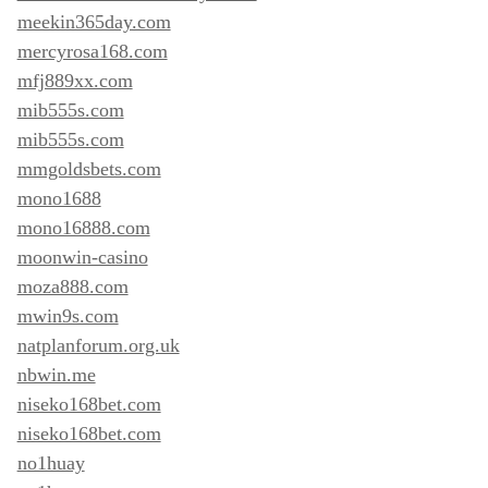
meekin365day.com
mercyrosa168.com
mfj889xx.com
mib555s.com
mib555s.com
mmgoldsbets.com
mono1688
mono16888.com
moonwin-casino
moza888.com
mwin9s.com
natplanforum.org.uk
nbwin.me
niseko168bet.com
niseko168bet.com
no1huay