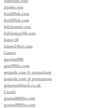
finnivips.com
fiwdee.win
fox689ok.com
fox689ok.com
fullsloteiei.com
fullslotpg168.com
funny18
future24bet.com
Games
gaojing888
gem99ths.com
getgodz.com fr promotions
getgodz.com pl promotions
getpoundsback.co.uk
Giochi
goatza888fin.com
goatza888fin.com