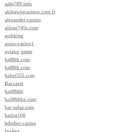
adm789.info
akibawincasinos.com fr
alexander-casino
allone745s.com
ambking
asino-casino1
aviator game
ba88th.com
ba88th.com
babet555.com
Baccarat
baj88thb
baj88thbz.com
bar-salsa.com
baslot168
bdmbet-casino
bestbet