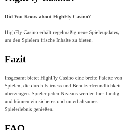
Did You Know about HighFly Casino?
HighFly Casino erhält regelmäßig neue Spieleupdates,
um den Spielern frische Inhalte zu bieten.
Fazit
Insgesamt bietet HighFly Casino eine breite Palette von
Spielen, die durch Fairness und Benutzerfreundlichkeit
überzeugen. Spieler jeden Niveaus werden hier fündig
und können ein sicheres und unterhaltsames
Spielerlebnis genießen.
FAQ