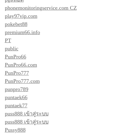
phonemonitoringservice.com CZ
play97vip.com
pokebet88
premium66.info
PT
public
PunPro66
PunPro66.com
PunPro777
PunPro777.com
punpro789
puntaek66
puntaek77
puss888 เข้าสู่ระบบ
puss888 เข้าสู่ระบบ
Pussy888