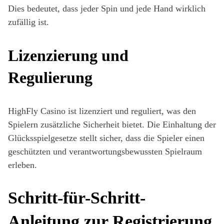
Dies bedeutet, dass jeder Spin und jede Hand wirklich
zufällig ist.
Lizenzierung und
Regulierung
HighFly Casino ist lizenziert und reguliert, was den
Spielern zusätzliche Sicherheit bietet. Die Einhaltung der
Glücksspielgesetze stellt sicher, dass die Spieler einen
geschützten und verantwortungsbewussten Spielraum
erleben.
Schritt-für-Schritt-
Anleitung zur Registrierung