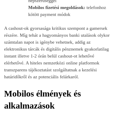
népszerűséggel
Mobilos fizetési megoldások:
telefonhoz
kötött payment módok
A cashout-ok gyorsasága kritikus szempont a gamersek
részére. Míg tehát a hagyományos banki utalások olykor
számtalan napot is igénybe vehetnek, addig az
elektronikus tárcák és digitális pénznemek gyakorlatilag
instant illetve 1-2 órán belül cashout-ot lehetővé
elérhetővé. A hiteles nemzetközi online platformok
transzparens tájékoztatást szolgáltatnak a kezelési
határidőkről és az potenciális felárkaról.
Mobilos élmények és
alkalmazások