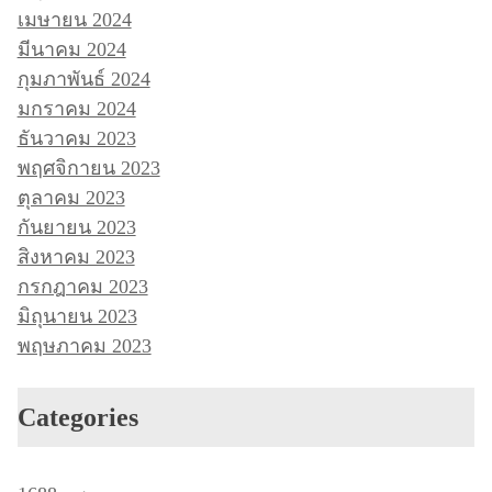
เมษายน 2024
มีนาคม 2024
กุมภาพันธ์ 2024
มกราคม 2024
ธันวาคม 2023
พฤศจิกายน 2023
ตุลาคม 2023
กันยายน 2023
สิงหาคม 2023
กรกฎาคม 2023
มิถุนายน 2023
พฤษภาคม 2023
Categories