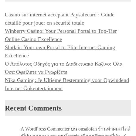
Casino sur internet acceptant Paysafecard : Guide
détaillé pour jouer en sécurité totale
Winberry Casino: Your Personal Portal to Top-Tier
Online Casino Excellence
Slotlair: Your own Portal to Elite Internet Gaming
Excellence
Ο Απόλυτος Οδηγός για το Διαδικτυακό Καζίνο: Όλα
Όσα Οφείλετε να Γνωρίζετε
Nika Gaming: Je Ultieme Bestemming voor Opwindend
Internet Gokentertainment
Recent Comments
A WordPress Commenter
บน
onsalofan ร้านทำผมสไตล์