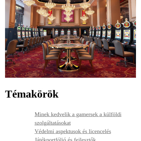
Témakörök
Minek kedvelik a gamersek a külföldi
szolgáltatásokat
Védelmi aspektusok és licencelés
Játékportfólió és fejlesztők