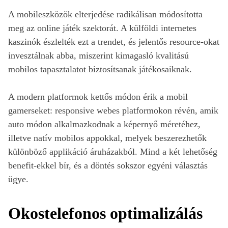
A mobileszközök elterjedése radikálisan módosította
meg az online játék szektorát. A külföldi internetes
kaszinók észlelték ezt a trendet, és jelentős resource-okat
invesztálnak abba, miszerint kimagasló kvalitású
mobilos tapasztalatot biztosítsanak játékosaiknak.
A modern platformok kettős módon érik a mobil
gamerseket: responsive webes platformokon révén, amik
auto módon alkalmazkodnak a képernyő méretéhez,
illetve natív mobilos appokkal, melyek beszerezhetők
különböző applikáció áruházakból. Mind a két lehetőség
benefit-ekkel bír, és a döntés sokszor egyéni választás
ügye.
Okostelefonos optimalizálás