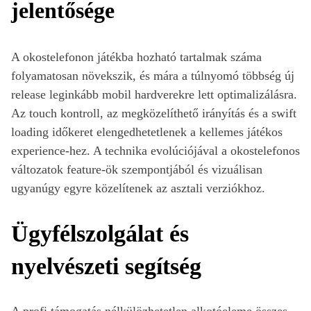
jelentősége
A okostelefonon játékba hozható tartalmak száma
folyamatosan növekszik, és mára a túlnyomó többség új
release leginkább mobil hardverekre lett optimalizálásra.
Az touch kontroll, az megközelíthető irányítás és a swift
loading időkeret elengedhetetlenek a kellemes játékos
experience-hez. A technika evolúciójával a okostelefonos
változatok feature-ök szempontjából és vizuálisan
ugyanúgy egyre közelítenek az asztali verziókhoz.
Ügyfélszolgálat és
nyelvészeti segítség