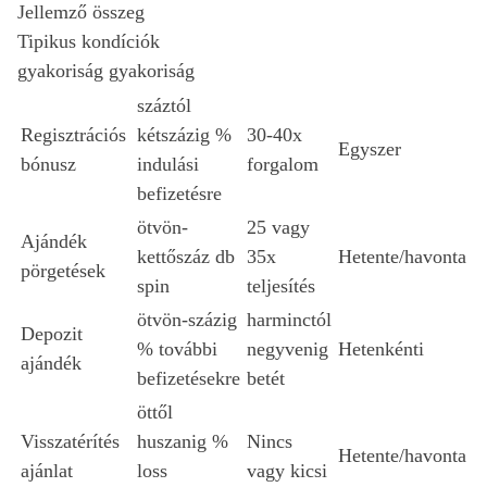
Jellemző összeg
Tipikus kondíciók
gyakoriság gyakoriság
száztól
Regisztrációs
kétszázig %
30-40x
Egyszer
bónusz
indulási
forgalom
befizetésre
ötvön-
25 vagy
Ajándék
kettőszáz db
35x
Hetente/havonta
pörgetések
spin
teljesítés
ötvön-százig
harminctól
Depozit
% további
negyvenig
Hetenkénti
ajándék
befizetésekre
betét
öttől
Visszatérítés
huszanig %
Nincs
Hetente/havonta
ajánlat
loss
vagy kicsi