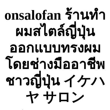
Skip
to
onsalofan ร้านทำ
content
ผมสไตล์ญี่ปุ่น
ออกแบบทรงผม
โดยช่างมืออาชีพ
ชาวญี่ปุ่น イケハ
ヤ サロン