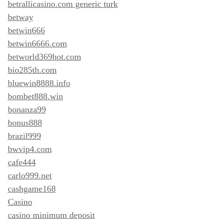
betrallicasino.com generic turk
betway
betwin666
betwin6666.com
betworld369hot.com
bio285th.com
bluewin8888.info
bombet888.win
bonanza99
bonus888
brazil999
bwvip4.com
cafe444
carlo999.net
cashgame168
Casino
casino minimum deposit