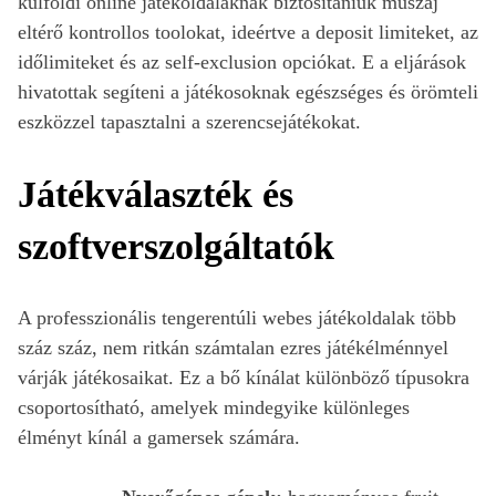
külföldi online játékoldalaknak biztosítaniuk muszáj
eltérő kontrollos toolokat, ideértve a deposit limiteket, az
időlimiteket és az self-exclusion opciókat. E a eljárások
hivatottak segíteni a játékosoknak egészséges és örömteli
eszközzel tapasztalni a szerencsejátékokat.
Játékválaszték és
szoftverszolgáltatók
A professzionális tengerentúli webes játékoldalak több
száz száz, nem ritkán számtalan ezres játékélménnyel
várják játékosaikat. Ez a bő kínálat különböző típusokra
csoportosítható, amelyek mindegyike különleges
élményt kínál a gamersek számára.