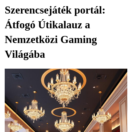
Szerencsejáték portál:
Átfogó Útikalauz a
Nemzetközi Gaming
Világába