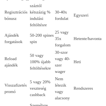
száztól
Regisztrációs
kétszázig %
30-40x
Egyszeri
bónusz
indulási
fordulat
feltöltésre
25 vagy
Ajándék
50-200 spines
35x
Hetente/havonta
forgatások
spin
forgalom
30-szor
50 vagy
Reload
vagy 40-
100% újabb
Heti
ajándék
szer
feltöltésekre
wager
Nem
5 vagy 20%
Visszafizetés
létezik
veszteség
Rendszeres
promó
vagy
cashback
alacsony
Személyre