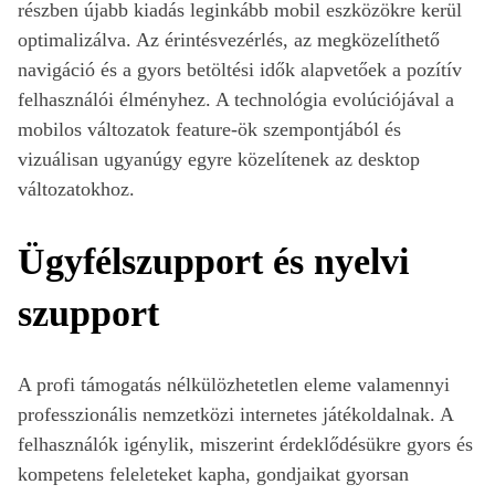
részben újabb kiadás leginkább mobil eszközökre kerül
optimalizálva. Az érintésvezérlés, az megközelíthető
navigáció és a gyors betöltési idők alapvetőek a pozítív
felhasználói élményhez. A technológia evolúciójával a
mobilos változatok feature-ök szempontjából és
vizuálisan ugyanúgy egyre közelítenek az desktop
változatokhoz.
Ügyfélszupport és nyelvi
szupport
A profi támogatás nélkülözhetetlen eleme valamennyi
professzionális nemzetközi internetes játékoldalnak. A
felhasználók igénylik, miszerint érdeklődésükre gyors és
kompetens feleleteket kapha, gondjaikat gyorsan