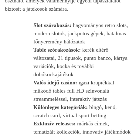
osztható, amelyek valamennyije egyedi tapasztalatot
biztosít a játékosok számára.
Slot szórakozás:
hagyományos retro slots,
modern slotok, jackpotos gépek, hatalmas
főnyeremény hálózatok
Table szórakozások:
kerék eltérő
változatai, 21 típusok, punto banco, kártya
variációk, kocka és további
dobókockajátékok
Valós idejű casino:
igazi krupiékkal
működő tables full HD színvonalú
streammeléssel, interaktív játszás
Különleges kategóriák:
bingó, kenó,
scratch card, virtual sport betting
Exkluzív releases:
márkás címek,
tematizált kollekciók, innovatív játékmódok