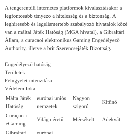
A tengerentúli internetes platformok kiválasztásakor a
legfontosabb tényező a hitelesség és a biztonság. A
leghíresebb és legelismertebb szabályozó hivatalok közé
van a máltai Játék Hatóság (MGA hivatal), a Gibraltári
Állam, a curacaoi elektronikus Gaming Engedélyező
Authority, illetve a brit Szerencsejáték Bizottság.
Engedélyező hatóság
Területek
Felügyelet intenzitása
Védelem foka
Málta Játék
európai uniós
Nagyon
Kitűnő
Hatóság
nemzetek
szigorú
Curaçao-i
Világméretű
Mérsékelt
Adekvát
eGaming
Gibraltári
európai