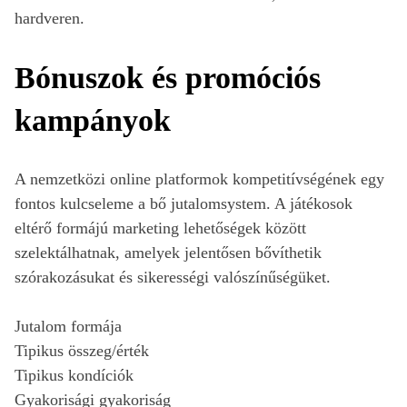
hardveren.
Bónuszok és promóciós
kampányok
A nemzetközi online platformok kompetitívségének egy
fontos kulcseleme a bő jutalomsystem. A játékosok
eltérő formájú marketing lehetőségek között
szelektálhatnak, amelyek jelentősen bővíthetik
szórakozásukat és sikerességi valószínűségüket.
Jutalom formája
Tipikus összeg/érték
Tipikus kondíciók
Gyakorisági gyakoriság