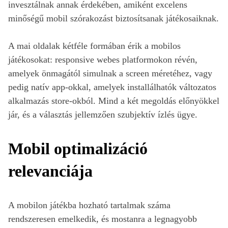
invesztálnak annak érdekében, amiként excelens
minőségű mobil szórakozást biztosítsanak játékosaiknak.
A mai oldalak kétféle formában érik a mobilos
játékosokat: responsive webes platformokon révén,
amelyek önmagától simulnak a screen méretéhez, vagy
pedig natív app-okkal, amelyek installálhatók változatos
alkalmazás store-okból. Mind a két megoldás előnyökkel
jár, és a választás jellemzően szubjektív ízlés ügye.
Mobil optimalizáció
relevanciája
A mobilon játékba hozható tartalmak száma
rendszeresen emelkedik, és mostanra a legnagyobb