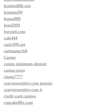
bombet888.win
bonanza99
bonus888
brazil999
bwvip4.com
cafe444
carlo999.net
cashgame168
Casino
casino minimum deposit
casino-extra
chang7777
crazytowerplay.com generic
crazytowerplay.com it
credit card casinos
cupcake88x.com