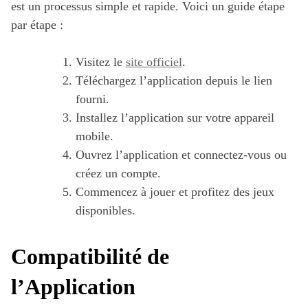
est un processus simple et rapide. Voici un guide étape
par étape :
Visitez le
site officiel
.
Téléchargez l’application depuis le lien
fourni.
Installez l’application sur votre appareil
mobile.
Ouvrez l’application et connectez-vous ou
créez un compte.
Commencez à jouer et profitez des jeux
disponibles.
Compatibilité de
l’Application