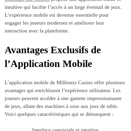
intuitive qui facilite l’accès à un large éventail de jeux.
L’expérience mobile est devenue essentielle pour
engager les joueurs modernes et améliorer leur
interaction avec la plateforme.
Avantages Exclusifs de
l’Application Mobile
L’application mobile de Millionzs Casino offre plusieurs
avantages qui enrichissent l’expérience utilisateur. Les
joueurs peuvent accéder à une gamme impressionnante
de jeux, allant des machines à sous aux jeux de table.
Voici quelques caractéristiques qui se démarquent :
Interface conviviale et intuitive