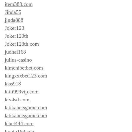
item388.com
Jinda55
jinda888
Joker123
Joker123th
Joker123th.com
judhai168
julius-casino
kimchibetbet.com
kingxxxbet123.com
kiss918
kitti999vip.com
ktv4sd.com
lalikabetsgame.com
lalikabetsgame.com
lcbet444.com
lionth168.com