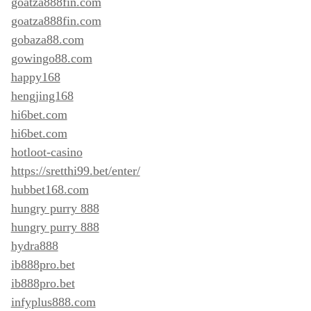
goatza888fin.com
goatza888fin.com
gobaza88.com
gowingo88.com
happy168
hengjing168
hi6bet.com
hi6bet.com
hotloot-casino
https://sretthi99.bet/enter/
hubbet168.com
hungry purry 888
hungry purry 888
hydra888
ib888pro.bet
ib888pro.bet
infyplus888.com