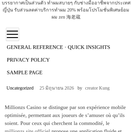
บรรยากาศเป็นส่วนตัว ทำผมสบายๆ กับช่างมืออาชีพจากประเทศ
ญี่ปุ่น รับส่วนลดค่าบริการทำผม 20% พร้อมโปรโมชั่นพิเศษย้อม
ผม zen 海老蔵
GENERAL REFERENCE · QUICK INSIGHTS
PRIVACY POLICY
SAMPLE PAGE
Les Avantages de Millionzs Casino
Uncategorized
25 มิถุนายน 2026
by
creator Kung
Millionzs Casino se distingue par son expérience mobile
optimisée, permettant aux joueurs de s’amuser où qu’ils
soient. Pour ceux qui cherchent la commodité, le
millionzs site officiel
propose une application fluide et