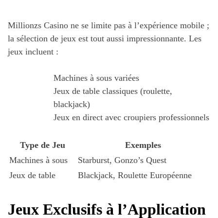
Millionzs Casino ne se limite pas à l’expérience mobile ;
la sélection de jeux est tout aussi impressionnante. Les
jeux incluent :
Machines à sous variées
Jeux de table classiques (roulette,
blackjack)
Jeux en direct avec croupiers professionnels
Type de Jeu
Exemples
Machines à sous
Starburst, Gonzo’s Quest
Jeux de table
Blackjack, Roulette Européenne
Jeux Exclusifs à l’Application