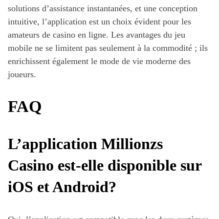
solutions d’assistance instantanées, et une conception
intuitive, l’application est un choix évident pour les
amateurs de casino en ligne. Les avantages du jeu
mobile ne se limitent pas seulement à la commodité ; ils
enrichissent également le mode de vie moderne des
joueurs.
FAQ
L’application Millionzs
Casino est-elle disponible sur
iOS et Android?