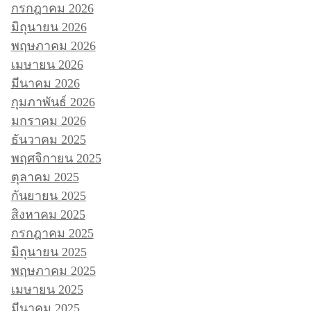
กรกฎาคม 2026
มิถุนายน 2026
พฤษภาคม 2026
เมษายน 2026
มีนาคม 2026
กุมภาพันธ์ 2026
มกราคม 2026
ธันวาคม 2025
พฤศจิกายน 2025
ตุลาคม 2025
กันยายน 2025
สิงหาคม 2025
กรกฎาคม 2025
มิถุนายน 2025
พฤษภาคม 2025
เมษายน 2025
มีนาคม 2025