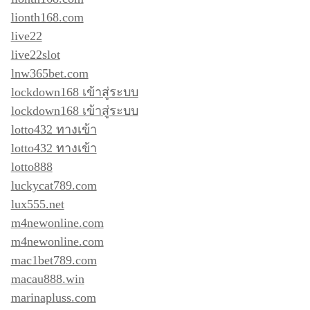
lionth168.com
live22
live22slot
lnw365bet.com
lockdown168 เข้าสู่ระบบ
lockdown168 เข้าสู่ระบบ
lotto432 ทางเข้า
lotto432 ทางเข้า
lotto888
luckycat789.com
lux555.net
m4newonline.com
m4newonline.com
mac1bet789.com
macau888.win
marinapluss.com