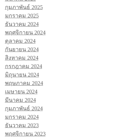
กุมภาพันธ์ 2025
มกราคม 2025
ธันวาคม 2024
พฤศจิกายน 2024
ตุลาคม 2024
กันยายน 2024
สิงหาคม 2024
กรกฎาคม 2024
มิถุนายน 2024
พฤษภาคม 2024
เมษายน 2024
มีนาคม 2024
กุมภาพันธ์ 2024
มกราคม 2024
ธันวาคม 2023
พฤศจิกายน 2023