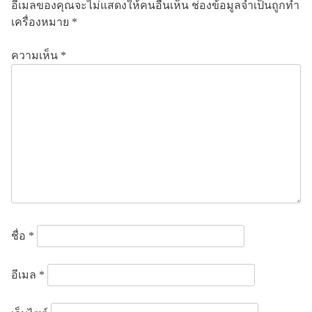
อีเมลของคุณจะไม่แสดงให้คนอื่นเห็น
ช่องข้อมูลจำเป็นถูกทำ
ว
เครื่องหมาย
*
เ
รื่
ความเห็น
*
อ
ง
ชื่อ
*
อีเมล
*