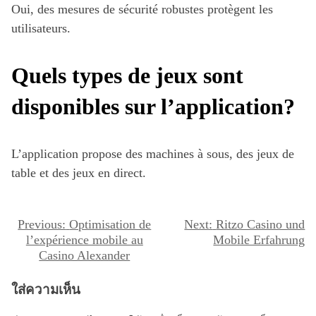
Oui, des mesures de sécurité robustes protègent les
utilisateurs.
Quels types de jeux sont
disponibles sur l’application?
L’application propose des machines à sous, des jeux de
table et des jeux en direct.
แ
Previous:
Optimisation de
Next:
Ritzo Casino und
l’expérience mobile au
Mobile Erfahrung
น
Casino Alexander
ะ
แ
ใส่ความเห็น
น